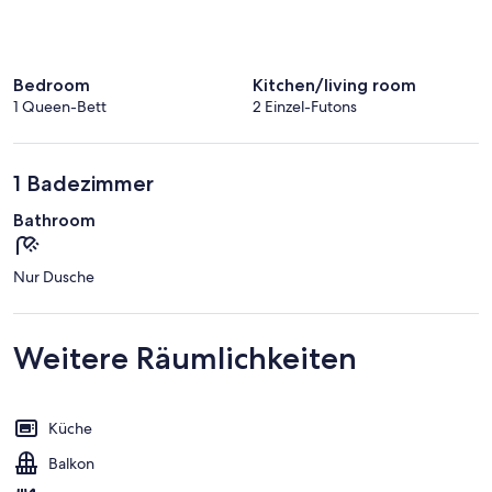
Bedroom
Kitchen/living room
1 Queen-Bett
2 Einzel-Futons
1 Badezimmer
Bathroom
Nur Dusche
Weitere Räumlichkeiten
Küche
Balkon