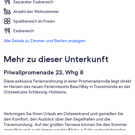
Separater Essbereich
Anzahl der Wohnzimmer
Spielbereich im Freien
Essbereich
Alle Details zu Zimmer und Betten anzeigen
Mehr zu dieser Unterkunft
Priwallpromenade 23, Whg 8
Diese exklusive Ferienwohnung in einer Promenadenvilla liegt direkt
im Herzen des neuen Ferienresorts BeachBay in Travemünde an der
Ostseeküste Schleswig-Holsteins.
Verbringen Sie Ihren Urlaub am Ostseestrand und genießen Sie
den Komfort, den Ausblick über den Segelhafen und die
Travemündung. Auf der großen Terrasse können Sie den Sommer
genießen und auch immer wieder Blicke auf die vorbeiziehenden