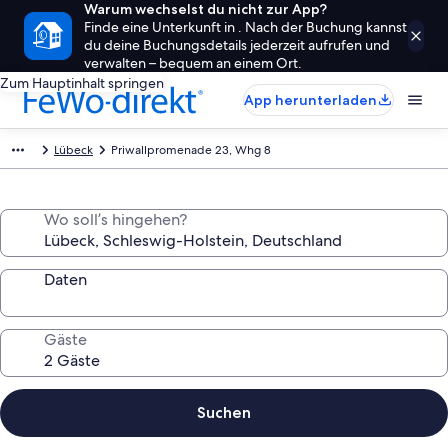
Warum wechselst du nicht zur App?
Finde eine Unterkunft in . Nach der Buchung kannst
du deine Buchungsdetails jederzeit aufrufen und
verwalten – bequem an einem Ort.
Zum Hauptinhalt springen
App herunterladen
Lübeck
Priwallpromenade 23, Whg 8
Wo soll’s hingehen?
Daten
Gäste
Suchen