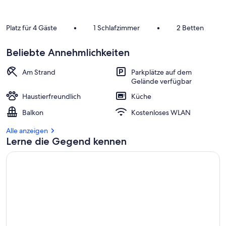
Platz für 4 Gäste
•
1 Schlafzimmer
•
2 Betten
Beliebte Annehmlichkeiten
Am Strand
Parkplätze auf dem
Gelände verfügbar
Haustierfreundlich
Küche
Balkon
Kostenloses WLAN
Alle anzeigen
Lerne die Gegend kennen