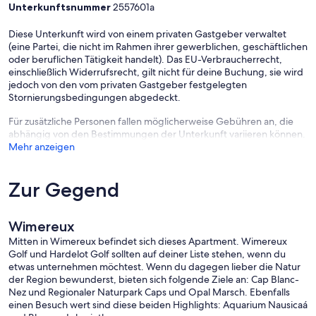
Unterkunftsnummer
2557601a
Diese Unterkunft wird von einem privaten Gastgeber verwaltet
(eine Partei, die nicht im Rahmen ihrer gewerblichen, geschäftlichen
oder beruflichen Tätigkeit handelt). Das EU-Verbraucherrecht,
einschließlich Widerrufsrecht, gilt nicht für deine Buchung, sie wird
jedoch von den vom privaten Gastgeber festgelegten
Stornierungsbedingungen abgedeckt.
Für zusätzliche Personen fallen möglicherweise Gebühren an, die
abhängig von den Bestimmungen der Unterkunft variieren können.
Mehr anzeigen
Zur Gegend
Wimereux
Mitten in Wimereux befindet sich dieses Apartment. Wimereux
Golf und Hardelot Golf sollten auf deiner Liste stehen, wenn du
etwas unternehmen möchtest. Wenn du dagegen lieber die Natur
der Region bewunderst, bieten sich folgende Ziele an: Cap Blanc-
Nez und Regionaler Naturpark Caps und Opal Marsch. Ebenfalls
einen Besuch wert sind diese beiden Highlights: Aquarium Nausicaá