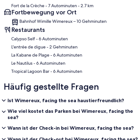
Fort de la Crèche
- 7 Autominuten
- 2.7 km
Fortbewegung vor Ort
Bahnhof Wimille Wimereux – 10 Gehminuten
Restaurants
‪Calypso Self - ‬6 Autominuten
‪L'entrée de digue - ‬2 Gehminuten
‪La Kabane de Plage - ‬6 Autominuten
‪Le Nautilus - ‬6 Autominuten
‪Tropical Lagoon Bar - ‬6 Autominuten
Häufig gestellte Fragen
Ist Wimereux, facing the sea haustierfreundlich?
Wie viel kostet das Parken bei Wimereux, facing the
sea?
Wann ist der Check-in bei Wimereux, facing the sea?
Wann ist der Check-out bei Wimereux, facing the sea?