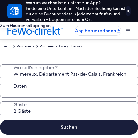
Warum wechselst du nicht zur App?
Finde eine Unterkunft in . Nach der Buchung kannst
du deine Buchungsdetails jederzeit aufrufen und
verwalten – bequem an einem Ort.
Zum Hauptinhalt springen
App herunterladen
Wimereux
Wimereux, facing the sea
Wo soll’s hingehen?
Daten
Gäste
Suchen