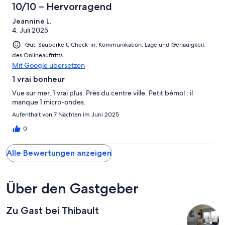
10/10 – Hervorragend
Jeannine L.
4. Juli 2025
Gut: Sauberkeit, Check-in, Kommunikation, Lage und Genauigkeit
des Onlineauftritts
Mit Google übersetzen
1 vrai bonheur
Vue sur mer, 1 vrai plus. Près du centre ville. Petit bémol : il
manque 1 micro-ondes.
Aufenthalt von 7 Nächten im Juni 2025
0
Alle Bewertungen anzeigen
Über den Gastgeber
Zu Gast bei Thibault