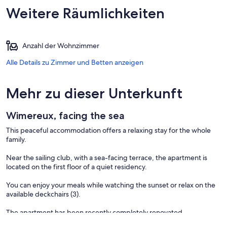
Weitere Räumlichkeiten
Anzahl der Wohnzimmer
Alle Details zu Zimmer und Betten anzeigen
Mehr zu dieser Unterkunft
Wimereux, facing the sea
This peaceful accommodation offers a relaxing stay for the whole
family.
Near the sailing club, with a sea-facing terrace, the apartment is
located on the first floor of a quiet residency.
You can enjoy your meals while watching the sunset or relax on the
available deckchairs (3).
The apartment has been recently completely renovated.