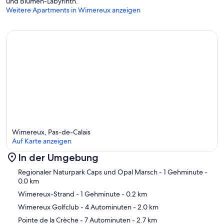
und Blumen-Labyrinth.
Weitere Apartments in Wimereux anzeigen
Wimereux, Pas-de-Calais
Auf Karte anzeigen
In der Umgebung
Karte
Regionaler Naturpark Caps und Opal Marsch
- 1 Gehminute
-
0.0 km
Wimereux-Strand
- 1 Gehminute
- 0.2 km
Wimereux Golfclub
- 4 Autominuten
- 2.0 km
Pointe de la Crèche
- 7 Autominuten
- 2.7 km