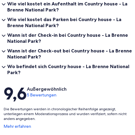
Wie viel kostet ein Aufenthalt im Country house - La
Brenne National Park?
Wie viel kostet das Parken bei Country house - La
Brenne National Park?
Wann ist der Check-in bei Country house - La Brenne
National Park?
Wann ist der Check-out bei Country house - La Brenne
National Park?
Wo befindet sich Country house - La Brenne National
Park?
Bewertungen
9,6
Außergewöhnlich
5 Bewertungen
Die Bewertungen werden in chronologischer Reihenfolge angezeigt,
unterliegen einem Moderationsprozess und wurden verifiziert, sofern nicht
anders angegeben.
Wird
Mehr erfahren
in