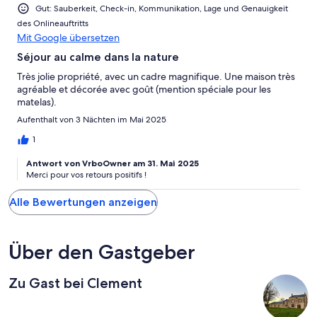
Gut: Sauberkeit, Check-in, Kommunikation, Lage und Genauigkeit
des Onlineauftritts
Mit Google übersetzen
Séjour au calme dans la nature
Très jolie propriété, avec un cadre magnifique. Une maison très
agréable et décorée avec goût (mention spéciale pour les
matelas).
Aufenthalt von 3 Nächten im Mai 2025
1
Antwort von VrboOwner am 31. Mai 2025
Merci pour vos retours positifs !
Alle Bewertungen anzeigen
Über den Gastgeber
Zu Gast bei Clement