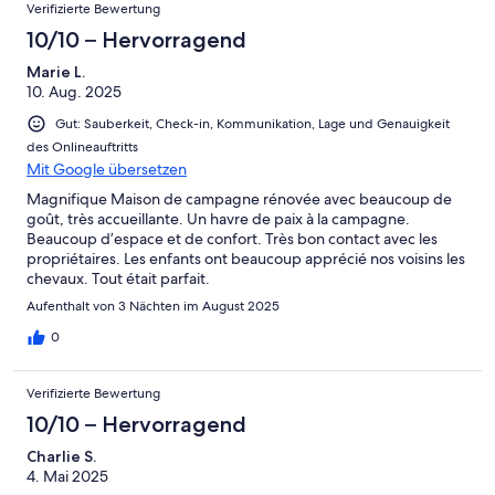
Verifizierte Bewertung
10/10 – Hervorragend
Marie L.
10. Aug. 2025
Gut: Sauberkeit, Check-in, Kommunikation, Lage und Genauigkeit
des Onlineauftritts
Mit Google übersetzen
Magnifique Maison de campagne rénovée avec beaucoup de
goût, très accueillante. Un havre de paix à la campagne.
Beaucoup d’espace et de confort. Très bon contact avec les
propriétaires. Les enfants ont beaucoup apprécié nos voisins les
chevaux. Tout était parfait.
Aufenthalt von 3 Nächten im August 2025
0
Verifizierte Bewertung
10/10 – Hervorragend
Charlie S.
4. Mai 2025