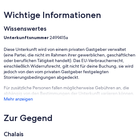
Wichtige Informationen
Wissenswertes
Unterkunftsnummer
2499415a
Diese Unterkunft wird von einem privaten Gastgeber verwaltet
(eine Partei, die nicht im Rahmen ihrer gewerblichen, geschäftlichen
oder beruflichen Tätigkeit handelt). Das EU-Verbraucherrecht,
einschließlich Widerrufsrecht, gilt nicht für deine Buchung, sie wird
jedoch von den vom privaten Gastgeber festgelegten
Stornierungsbedingungen abgedeckt.
Für zusätzliche Personen fallen möglicherweise Gebühren an, die
abhängig von den Bestimmungen der Unterkunft variieren können.
Mehr anzeigen
Zur Gegend
Chalais