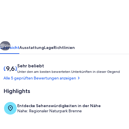
house
-
La
Brenne
National
rück
Weiter
Park
21+
Übersicht
Ausstattung
Lage
Richtlinien
Bewertungen
9,6
Sehr beliebt
U
von
Unter den am besten bewerteten Unterkünften in dieser Gegend
n
10,
Alle 5 geprüften Bewertungen anzeigen
t
Sehr
e
beliebt
Highlights
r
d
Entdecke Sehenswürdigkeiten in der Nähe
e
Innenbereich
Nahe: Regionaler Naturpark Brenne
n
a
m