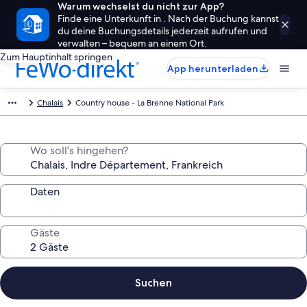
Warum wechselst du nicht zur App?
Finde eine Unterkunft in . Nach der Buchung kannst
du deine Buchungsdetails jederzeit aufrufen und
verwalten – bequem an einem Ort.
Zum Hauptinhalt springen
App herunterladen
Chalais
Country house - La Brenne National Park
Wo soll’s hingehen?
Daten
Gäste
Suchen