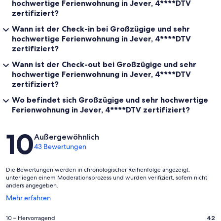
hochwertige Ferienwohnung in Jever, 4****DTV
zertifiziert?
Wann ist der Check-in bei Großzügige und sehr
hochwertige Ferienwohnung in Jever, 4****DTV
zertifiziert?
Wann ist der Check-out bei Großzügige und sehr
hochwertige Ferienwohnung in Jever, 4****DTV
zertifiziert?
Wo befindet sich Großzügige und sehr hochwertige
Ferienwohnung in Jever, 4****DTV zertifiziert?
Bewertungen
10
Außergewöhnlich
43 Bewertungen
Die Bewertungen werden in chronologischer Reihenfolge angezeigt,
unterliegen einem Moderationsprozess und wurden verifiziert, sofern nicht
anders angegeben.
Wird
Mehr erfahren
in
einem
42
10 – Hervorragend
42