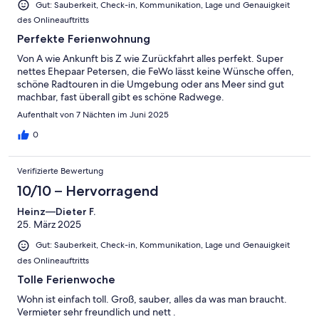
Gut: Sauberkeit, Check-in, Kommunikation, Lage und Genauigkeit
des Onlineauftritts
Perfekte Ferienwohnung
Von A wie Ankunft bis Z wie Zurückfahrt alles perfekt. Super
nettes Ehepaar Petersen, die FeWo lässt keine Wünsche offen,
schöne Radtouren in die Umgebung oder ans Meer sind gut
machbar, fast überall gibt es schöne Radwege.
Aufenthalt von 7 Nächten im Juni 2025
0
Verifizierte Bewertung
10/10 – Hervorragend
Heinz—Dieter F.
25. März 2025
Gut: Sauberkeit, Check-in, Kommunikation, Lage und Genauigkeit
des Onlineauftritts
Tolle Ferienwoche
Wohn ist einfach toll. Groß, sauber, alles da was man braucht.
Vermieter sehr freundlich und nett .