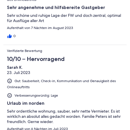
Sehr angenehme und hilfsbereite Gastgeber
Sehr schöne und ruhige Lage der FW und doch zentral, optimal
für Ausflüge aller Art
Aufenthalt von 7 Nächten im August 2023
0
Verifizierte Bewertung
10/10 – Hervorragend
Sarah K.
23. Juli 2023
Gut: Sauberkeit, Check-in, Kommunikation und Genauigkeit des
Onlineauftritts
Verbesserungswürdig: Lage
Urlaub im norden
Sehr ordentliche wohnung, sauber, sehr nette Vermieter. Es ist
wirklich an absolut alles gedacht worden. Familie Peters ist sehr
freundlich. Gerne wieder.
Aufenthalt von 6 Nächten im Juli 2023