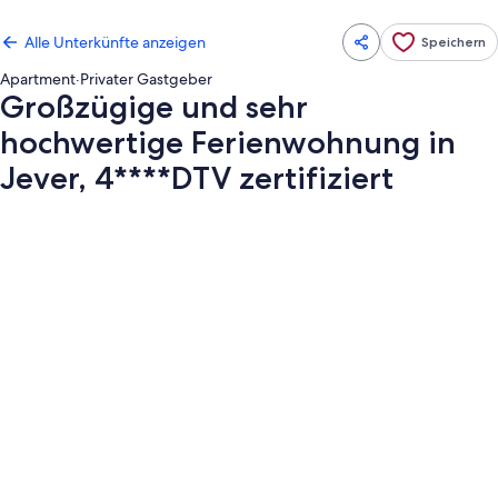
Alle Unterkünfte anzeigen
Speichern
Apartment
·
Privater Gastgeber
Großzügige und sehr
hochwertige Ferienwohnung in
Jever, 4****DTV zertifiziert
Fotogalerie