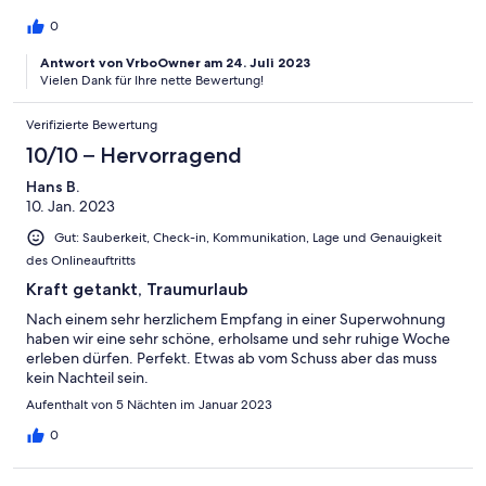
0
Antwort von VrboOwner am 24. Juli 2023
Vielen Dank für Ihre nette Bewertung!
Verifizierte Bewertung
10/10 – Hervorragend
Hans B.
10. Jan. 2023
Gut: Sauberkeit, Check-in, Kommunikation, Lage und Genauigkeit
des Onlineauftritts
Kraft getankt, Traumurlaub
Nach einem sehr herzlichem Empfang in einer Superwohnung
haben wir eine sehr schöne, erholsame und sehr ruhige Woche
erleben dürfen. Perfekt. Etwas ab vom Schuss aber das muss
kein Nachteil sein.
Aufenthalt von 5 Nächten im Januar 2023
0