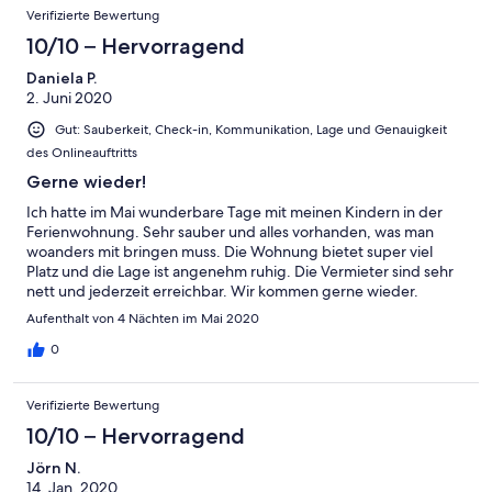
Verifizierte Bewertung
10/10 – Hervorragend
Daniela P.
2. Juni 2020
Gut: Sauberkeit, Check-in, Kommunikation, Lage und Genauigkeit
des Onlineauftritts
Gerne wieder!
Ich hatte im Mai wunderbare Tage mit meinen Kindern in der
Ferienwohnung. Sehr sauber und alles vorhanden, was man
woanders mit bringen muss. Die Wohnung bietet super viel
Platz und die Lage ist angenehm ruhig. Die Vermieter sind sehr
nett und jederzeit erreichbar. Wir kommen gerne wieder.
Aufenthalt von 4 Nächten im Mai 2020
0
Verifizierte Bewertung
10/10 – Hervorragend
Jörn N.
14. Jan. 2020