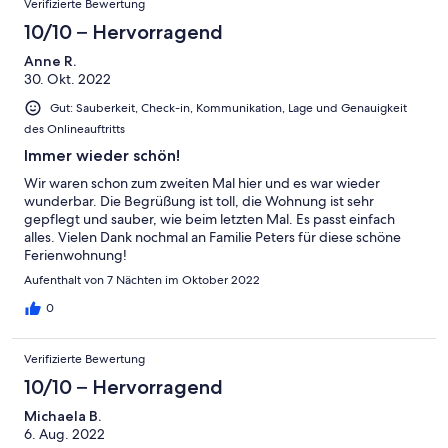
Verifizierte Bewertung
10/10 – Hervorragend
Anne R.
30. Okt. 2022
Gut: Sauberkeit, Check-in, Kommunikation, Lage und Genauigkeit
des Onlineauftritts
Immer wieder schön!
Wir waren schon zum zweiten Mal hier und es war wieder
wunderbar. Die Begrüßung ist toll, die Wohnung ist sehr
gepflegt und sauber, wie beim letzten Mal. Es passt einfach
alles. Vielen Dank nochmal an Familie Peters für diese schöne
Ferienwohnung!
Aufenthalt von 7 Nächten im Oktober 2022
0
Verifizierte Bewertung
10/10 – Hervorragend
Michaela B.
6. Aug. 2022