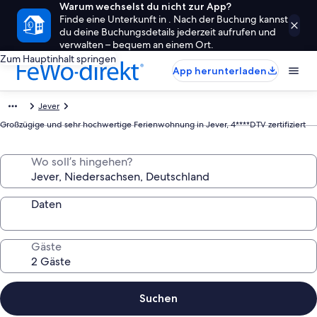
Warum wechselst du nicht zur App?
Finde eine Unterkunft in . Nach der Buchung kannst
du deine Buchungsdetails jederzeit aufrufen und
verwalten – bequem an einem Ort.
Zum Hauptinhalt springen
App herunterladen
Jever
Großzügige und sehr hochwertige Ferienwohnung in Jever, 4****DTV zertifiziert
Wo soll’s hingehen?
Daten
Gäste
Suchen