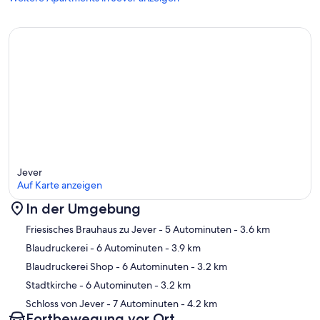
Jever
Auf Karte anzeigen
In der Umgebung
Karte
Friesisches Brauhaus zu Jever
- 5 Autominuten
- 3.6 km
Blaudruckerei
- 6 Autominuten
- 3.9 km
Blaudruckerei Shop
- 6 Autominuten
- 3.2 km
Stadtkirche
- 6 Autominuten
- 3.2 km
Schloss von Jever
- 7 Autominuten
- 4.2 km
Fortbewegung vor Ort