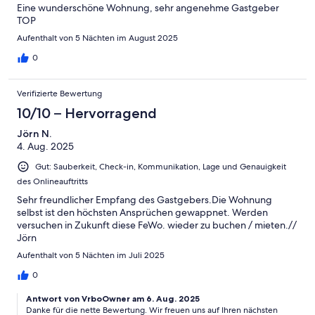
Eine wunderschöne Wohnung, sehr angenehme Gastgeber
TOP
Aufenthalt von 5 Nächten im August 2025
0
Verifizierte Bewertung
10/10 – Hervorragend
Jörn N.
4. Aug. 2025
Gut: Sauberkeit, Check-in, Kommunikation, Lage und Genauigkeit
des Onlineauftritts
Sehr freundlicher Empfang des Gastgebers.Die Wohnung
selbst ist den höchsten Ansprüchen gewappnet. Werden
versuchen in Zukunft diese FeWo. wieder zu buchen / mieten.//
Jörn
Aufenthalt von 5 Nächten im Juli 2025
0
Antwort von VrboOwner am 6. Aug. 2025
Danke für die nette Bewertung. Wir freuen uns auf Ihren nächsten