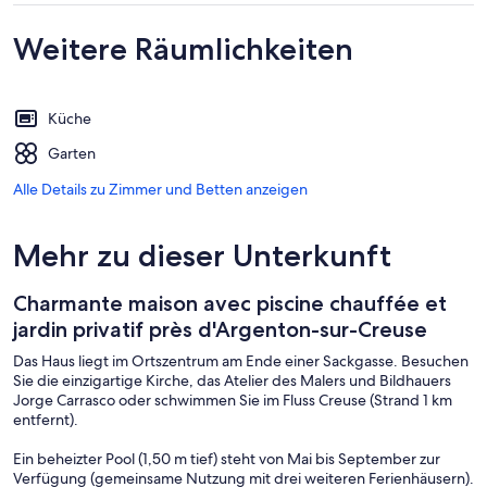
Weitere Räumlichkeiten
Küche
Garten
Alle Details zu Zimmer und Betten anzeigen
Mehr zu dieser Unterkunft
Charmante maison avec piscine chauffée et
jardin privatif près d'Argenton-sur-Creuse
Das Haus liegt im Ortszentrum am Ende einer Sackgasse. Besuchen
Sie die einzigartige Kirche, das Atelier des Malers und Bildhauers
Jorge Carrasco oder schwimmen Sie im Fluss Creuse (Strand 1 km
entfernt).
Ein beheizter Pool (1,50 m tief) steht von Mai bis September zur
Verfügung (gemeinsame Nutzung mit drei weiteren Ferienhäusern).