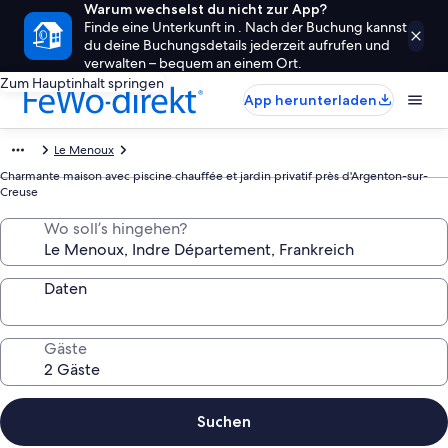
Warum wechselst du nicht zur App?
Finde eine Unterkunft in . Nach der Buchung kannst
du deine Buchungsdetails jederzeit aufrufen und
verwalten – bequem an einem Ort.
Zum Hauptinhalt springen
App herunterladen
Le Menoux
Charmante maison avec piscine chauffée et jardin privatif près d'Argenton-sur-
Creuse
Wo soll’s hingehen?
Daten
Gäste
Suchen