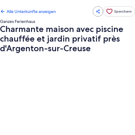
Alle Unterkünfte anzeigen
Speichern
Ganzes Ferienhaus
Charmante maison avec piscine
chauffée et jardin privatif près
d'Argenton-sur-Creuse
Fotogalerie