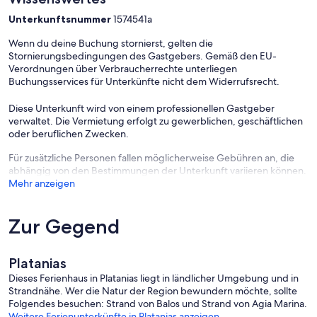
Unterkunftsnummer
1574541a
Wenn du deine Buchung stornierst, gelten die
Stornierungsbedingungen des Gastgebers. Gemäß den EU-
Verordnungen über Verbraucherrechte unterliegen
Buchungsservices für Unterkünfte nicht dem Widerrufsrecht.
Diese Unterkunft wird von einem professionellen Gastgeber
verwaltet. Die Vermietung erfolgt zu gewerblichen, geschäftlichen
oder beruflichen Zwecken.
Für zusätzliche Personen fallen möglicherweise Gebühren an, die
abhängig von den Bestimmungen der Unterkunft variieren können.
Mehr anzeigen
Zur Gegend
Platanias
Dieses Ferienhaus in Platanias liegt in ländlicher Umgebung und in
Strandnähe. Wer die Natur der Region bewundern möchte, sollte
Folgendes besuchen: Strand von Balos und Strand von Agia Marina.
Weitere Ferienunterkünfte in Platanias anzeigen