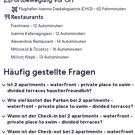
Flughafen Ioannis Daskalogiannis (CHQ) – 62 Fahrminuten
Restaurants
‪Freshness - ‬12 Autominuten
‪Ioannis Kafenagogeio - ‬12 Autominuten
‪Alexandros Restaurant - ‬14 Autominuten
‪Μπουκιά & Γεύσεις - ‬16 Autominuten
‪Μύλος Καφέ - ‬13 Autominuten
Häufig gestellte Fragen
Ist 2 apartments - waterfront - private place to swim -
divided terraces haustierfreundlich?
Wie viel kostet das Parken bei 2 apartments -
waterfront - private place to swim - divided terraces?
Wann ist der Check-in bei 2 apartments - waterfront -
private place to swim - divided terraces?
Wann ist der Check-out bei 2 apartments - waterfront