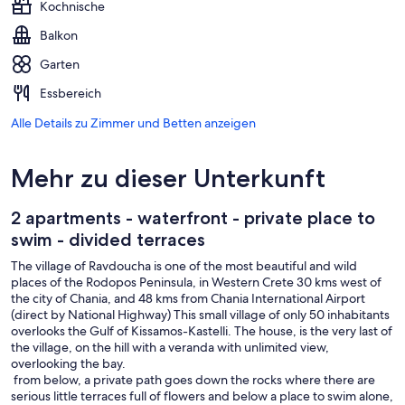
Kochnische
Balkon
Garten
Essbereich
Alle Details zu Zimmer und Betten anzeigen
Mehr zu dieser Unterkunft
2 apartments - waterfront - private place to
swim - divided terraces
The village of Ravdoucha is one of the most beautiful and wild
places of the Rodopos Peninsula, in Western Crete 30 kms west of
the city of Chania, and 48 kms from Chania International Airport
(direct by National Highway) This small village of only 50 inhabitants
overlooks the Gulf of Kissamos-Kastelli. The house, is the very last of
the village, on the hill with a veranda with unlimited view,
overlooking the bay.
from below, a private path goes down the rocks where there are
serious little terraces full of flowers and below a place to swim alone,