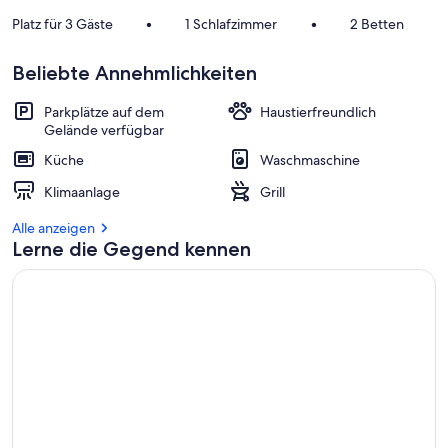
Platz für 3 Gäste
•
1 Schlafzimmer
•
2 Betten
Beliebte Annehmlichkeiten
Parkplätze auf dem
Haustierfreundlich
Gelände verfügbar
Küche
Waschmaschine
Klimaanlage
Grill
Alle anzeigen
Lerne die Gegend kennen