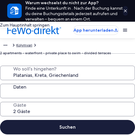
Warum wechselst du nicht zur App?
Finde eine Unterkunft in . Nach der Buchung kannst
du deine Buchungsdetails jederzeit aufrufen und
verwalten – bequem an einem Ort.
Zum Hauptinhalt springen
App herunterladen
Kolymvari
2 apartments - waterfront - private place to swim - divided terraces
Wo soll’s hingehen?
Daten
Gäste
Suchen