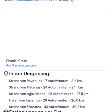
Chania, Crete
Auf Karte anzeigen
In der Umgebung
Karte
Strand von Ravdouha
- 7 Autominuten
- 2.2 km
Strand von Platanias
- 24 Autominuten
- 24.1 km
Strand von Agia Marina
- 26 Autominuten
- 27.5 km
Hafen von Kissamos
- 29 Autominuten
- 20.0 km
Strand von Falasarna
- 43 Autominuten
- 30.2 km
Fortbewegung vor Ort