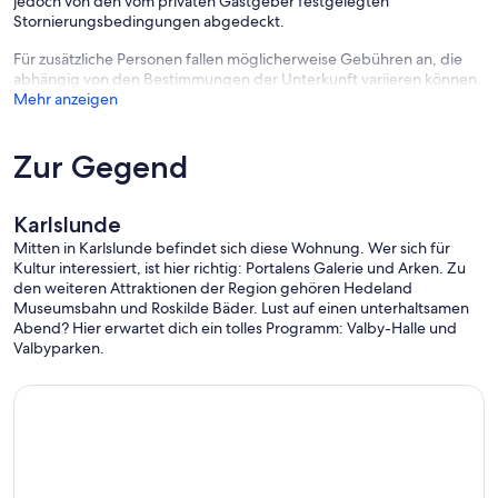
jedoch von den vom privaten Gastgeber festgelegten
Stornierungsbedingungen abgedeckt.
Für zusätzliche Personen fallen möglicherweise Gebühren an, die
abhängig von den Bestimmungen der Unterkunft variieren können.
Mehr anzeigen
Zur Gegend
Karlslunde
Mitten in Karlslunde befindet sich diese Wohnung. Wer sich für
Kultur interessiert, ist hier richtig: Portalens Galerie und Arken. Zu
den weiteren Attraktionen der Region gehören Hedeland
Museumsbahn und Roskilde Bäder. Lust auf einen unterhaltsamen
Abend? Hier erwartet dich ein tolles Programm: Valby-Halle und
Valbyparken.