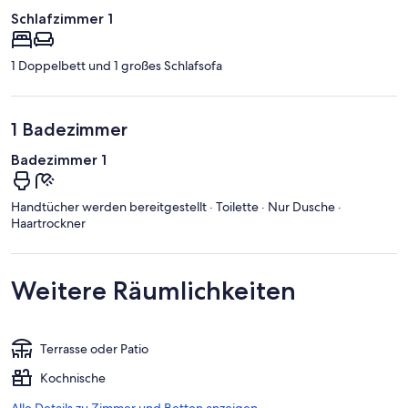
Schlafzimmer 1
1 Doppelbett und 1 großes Schlafsofa
1 Badezimmer
Badezimmer 1
Handtücher werden bereitgestellt · Toilette · Nur Dusche ·
Haartrockner
Weitere Räumlichkeiten
Terrasse oder Patio
Kochnische
Alle Details zu Zimmer und Betten anzeigen