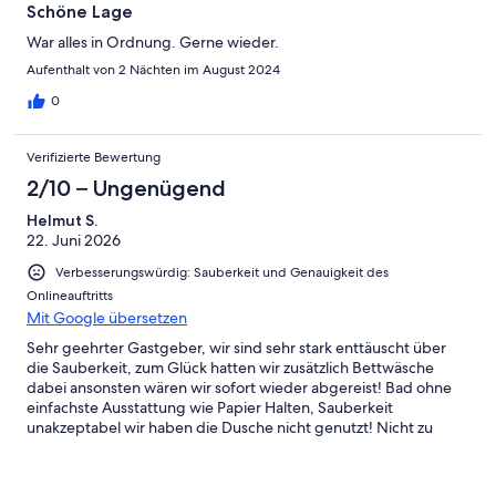
Schöne Lage
War alles in Ordnung. Gerne wieder.
Aufenthalt von 2 Nächten im August 2024
0
Verifizierte Bewertung
2/10 – Ungenügend
Helmut S.
22. Juni 2026
Verbesserungswürdig: Sauberkeit und Genauigkeit des
Onlineauftritts
Mit Google übersetzen
Sehr geehrter Gastgeber, wir sind sehr stark enttäuscht über
die Sauberkeit, zum Glück hatten wir zusätzlich Bettwäsche
dabei ansonsten wären wir sofort wieder abgereist! Bad ohne
einfachste Ausstattung wie Papier Halten, Sauberkeit
unakzeptabel wir haben die Dusche nicht genutzt! Nicht zu
empfehlen!!