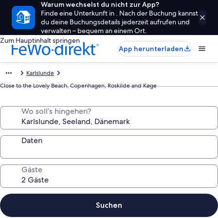
Warum wechselst du nicht zur App?
Finde eine Unterkunft in . Nach der Buchung kannst
du deine Buchungsdetails jederzeit aufrufen und
verwalten – bequem an einem Ort.
Zum Hauptinhalt springen
App herunterladen
Karlslunde
Close to the Lovely Beach, Copenhagen, Roskilde and Køge
Wo soll’s hingehen?
Daten
Gäste
Suchen