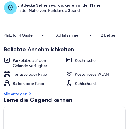
Entdecke Sehenswürdigkeiten in der Nähe
In der Nähe von: Karlslunde Strand
Platz für 4 Gäste
•
1 Schlafzimmer
•
2 Betten
Beliebte Annehmlichkeiten
Parkplätze auf dem
Kochnische
Gelände verfügbar
Terrasse oder Patio
Kostenloses WLAN
Balkon oder Patio
Kühlschrank
Alle anzeigen
Lerne die Gegend kennen