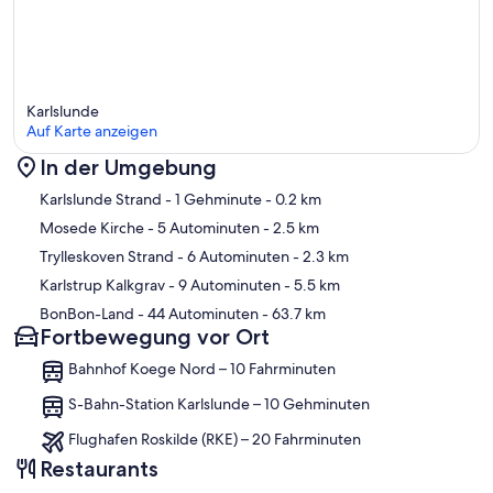
Karlslunde
Auf Karte anzeigen
In der Umgebung
Karte
Karlslunde Strand
- 1 Gehminute
- 0.2 km
Mosede Kirche
- 5 Autominuten
- 2.5 km
Trylleskoven Strand
- 6 Autominuten
- 2.3 km
Karlstrup Kalkgrav
- 9 Autominuten
- 5.5 km
BonBon-Land
- 44 Autominuten
- 63.7 km
Fortbewegung vor Ort
Bahnhof Koege Nord – 10 Fahrminuten
S-Bahn-Station Karlslunde – 10 Gehminuten
Flughafen Roskilde (RKE) – 20 Fahrminuten
Restaurants