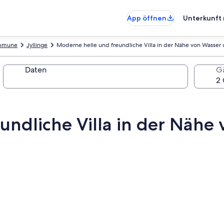
App öffnen
Unterkunft 
ommune
Jyllinge
Moderne helle und freundliche Villa in der Nähe von Wasser 
Daten
G
undliche Villa in der Nähe