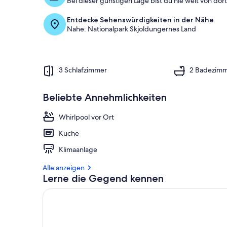
Bei dieser günstigen Lage bist du nie weit von dort 
Entdecke Sehenswürdigkeiten in der Nähe
Nahe: Nationalpark Skjoldungernes Land
3 Schlafzimmer
2 Badezim
Beliebte Annehmlichkeiten
Whirlpool vor Ort
Küche
Klimaanlage
Alle anzeigen
Lerne die Gegend kennen