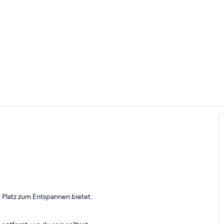
Innenbereic
Innenbereic
o
 Platz zum Entspannen bietet.