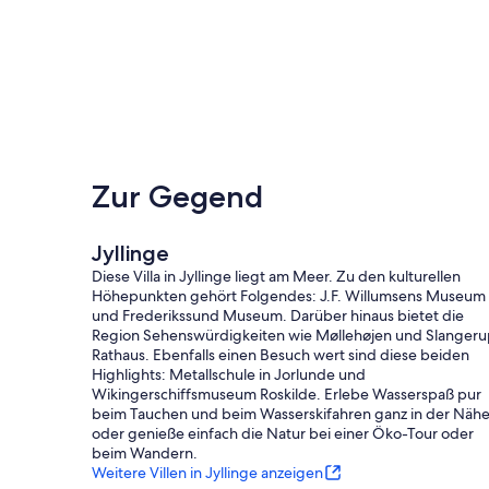
Zur Gegend
Jyllinge
Diese Villa in Jyllinge liegt am Meer. Zu den kulturellen
Höhepunkten gehört Folgendes: J.F. Willumsens Museum
und Frederikssund Museum. Darüber hinaus bietet die
Region Sehenswürdigkeiten wie Møllehøjen und Slanger
Rathaus. Ebenfalls einen Besuch wert sind diese beiden
Highlights: Metallschule in Jorlunde und
Wikingerschiffsmuseum Roskilde. Erlebe Wasserspaß pur
beim Tauchen und beim Wasserskifahren ganz in der Näh
oder genieße einfach die Natur bei einer Öko-Tour oder
beim Wandern.
Weitere Villen in Jyllinge anzeigen