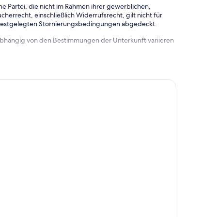
e Partei, die nicht im Rahmen ihrer gewerblichen,
herrecht, einschließlich Widerrufsrecht, gilt nicht für
 festgelegten Stornierungsbedingungen abgedeckt.
 abhängig von den Bestimmungen der Unterkunft variieren