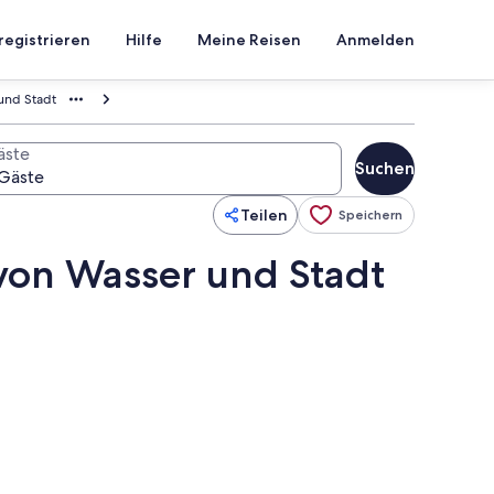
registrieren
Hilfe
Meine Reisen
Anmelden
und Stadt
äste
Suchen
Teilen
Speichern
 von Wasser und Stadt