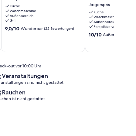
Ferienhaus
600m
Jægerspris
Küche
in
to
Waschmaschine
Skibby
the
Küche
Außenbereich
Waschmaschine
Skibby
fjord
Grill
Außenbereich
by
Parkplätze verfügbar
9.0
9,0/10
Wunderbar
(22 Bewertungen)
Interhome
von
10.0
Jægerspris
10/10
Außergewöhnlic
10,
von
Wunderbar,
10,
(22
Außergewöhnlich,
Bewertungen)
(1
Bewertung)
eck-out vor 10:00 Uhr
Veranstaltungen
ranstaltungen sind nicht gestattet
Rauchen
uchen ist nicht gestattet