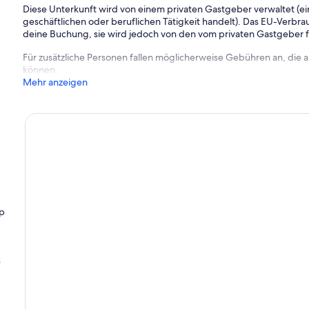
Diese Unterkunft wird von einem privaten Gastgeber verwaltet (ein
geschäftlichen oder beruflichen Tätigkeit handelt). Das EU-Verbrauc
deine Buchung, sie wird jedoch von den vom privaten Gastgeber
Für zusätzliche Personen fallen möglicherweise Gebühren an, die
können.
Mehr anzeigen
up
e