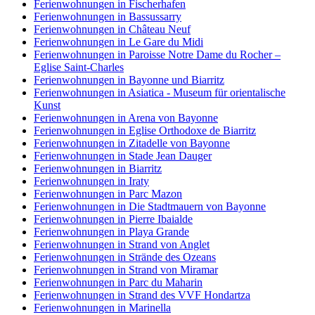
Ferienwohnungen in Fischerhafen
Ferienwohnungen in Bassussarry
Ferienwohnungen in Château Neuf
Ferienwohnungen in Le Gare du Midi
Ferienwohnungen in Paroisse Notre Dame du Rocher –
Eglise Saint-Charles
Ferienwohnungen in Bayonne und Biarritz
Ferienwohnungen in Asiatica - Museum für orientalische
Kunst
Ferienwohnungen in Arena von Bayonne
Ferienwohnungen in Eglise Orthodoxe de Biarritz
Ferienwohnungen in Zitadelle von Bayonne
Ferienwohnungen in Stade Jean Dauger
Ferienwohnungen in Biarritz
Ferienwohnungen in Iraty
Ferienwohnungen in Parc Mazon
Ferienwohnungen in Die Stadtmauern von Bayonne
Ferienwohnungen in Pierre Ibaialde
Ferienwohnungen in Playa Grande
Ferienwohnungen in Strand von Anglet
Ferienwohnungen in Strände des Ozeans
Ferienwohnungen in Strand von Miramar
Ferienwohnungen in Parc du Maharin
Ferienwohnungen in Strand des VVF Hondartza
Ferienwohnungen in Marinella