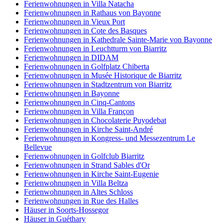
Ferienwohnungen in Villa Natacha
Ferienwohnungen in Rathaus von Bayonne
Ferienwohnungen in Vieux Port
Ferienwohnungen in Cote des Basques
Ferienwohnungen in Kathedrale Sainte-Marie von Bayonne
Ferienwohnungen in Leuchtturm von Biarritz
Ferienwohnungen in DIDAM
Ferienwohnungen in Golfplatz Chiberta
Ferienwohnungen in Musée Historique de Biarritz
Ferienwohnungen in Stadtzentrum von Biarritz
Ferienwohnungen in Bayonne
Ferienwohnungen in Cinq-Cantons
Ferienwohnungen in Villa Françon
Ferienwohnungen in Chocolaterie Puyodebat
Ferienwohnungen in Kirche Saint-André
Ferienwohnungen in Kongress- und Messezentrum Le
Bellevue
Ferienwohnungen in Golfclub Biarritz
Ferienwohnungen in Strand Sables d'Or
Ferienwohnungen in Kirche Saint-Eugenie
Ferienwohnungen in Villa Beltza
Ferienwohnungen in Altes Schloss
Ferienwohnungen in Rue des Halles
Häuser in Soorts-Hossegor
Häuser in Guéthary