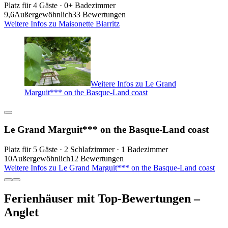
Platz für 4 Gäste · 0+ Badezimmer
9,6
Außergewöhnlich
33 Bewertungen
Weitere Infos zu Maisonette Biarritz
Weitere Infos zu Le Grand
Marguit*** on the Basque-Land coast
Le Grand Marguit*** on the Basque-Land coast
Platz für 5 Gäste · 2 Schlafzimmer · 1 Badezimmer
10
Außergewöhnlich
12 Bewertungen
Weitere Infos zu Le Grand Marguit*** on the Basque-Land coast
Ferienhäuser mit Top-Bewertungen –
Anglet