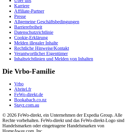
Über uns
Karriere
Affiliate-Partner
Presse
Allgemeine Geschäftsbedingungen
Barrierefreiheit
Datenschutzrichtlinie
Cookie-Erklärung
Melden illegaler Inhalte
Rechtliche Hinweise/Kontakt
Verantwortlicher Eigentümer
Inhaltsrichtlinien und Melden von Inhalten
Die Vrbo-Familie
Vrbo
Abritel.fr
FeWo-direkt.de
Bookabach.co.nz
Stayz.com.au
© 2026 FeWo-direkt, ein Unternehmen der Expedia Group. Alle
Rechte vorbehalten. FeWo-direkt und das FeWo-direkt-Logo sind
Handelsmarken oder eingetragene Handelsmarken von
HomeAway.com, Inc.