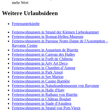
mehr Wert
Weitere Urlaubsideen
Ferienunterkünfte
Ferienwohnungen in Strand der Kleinen Liebeskammer
Ferienwohnungen in Bonnat-Helleu-Museum
Ferienwohnungen in Paroisse Notre-Dame de l'Assomption –
Bayonne Centre
Ferienwohnungen in Aquarium de Biarritz
Ferienwohnungen in Carreau des Halles
Ferienwohnungen in Forêt de Chiberta
Ferienwohnungen in Arty Art Deco
Ferienwohnungen in Chambre-dʼAmour
Ferienwohnungen in Park Ansot
Ferienwohnungen in See Marion
Ferienwohnungen in Casino Barrière
Ferienwohnungen in Naturkundemuseum von Bayonne
Ferienwohnungen in Halle d'Iraty
Ferienwohnungen in Rathaus von Biarritz
Ferienwohnungen in Château Boulart
Ferienwohnungen in Stade d'Aguilera
Ferienwohnungen in Strand von Port-Vieux