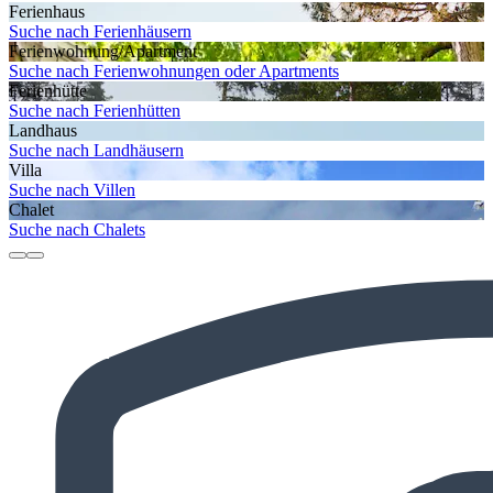
Ferienhaus
Suche nach Ferienhäusern
Ferienwohnung/Apartment
Suche nach Ferienwohnungen oder Apartments
Ferienhütte
Suche nach Ferienhütten
Landhaus
Suche nach Landhäusern
Villa
Suche nach Villen
Chalet
Suche nach Chalets