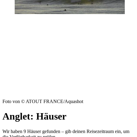
Foto von © ATOUT FRANCE/Aquashot
Anglet: Häuser
Wir haben 9 Häuser gefunden – gib deinen Reisezeitraum ein, um
die Verfügbarkeit zu prüfen