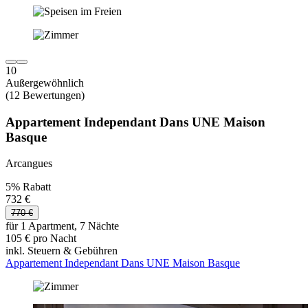
10
Außergewöhnlich
(12 Bewertungen)
Appartement Independant Dans UNE Maison
Basque
Arcangues
5% Rabatt
732 €
770 €
für 1 Apartment, 7 Nächte
105 € pro Nacht
inkl. Steuern & Gebühren
Appartement Independant Dans UNE Maison Basque