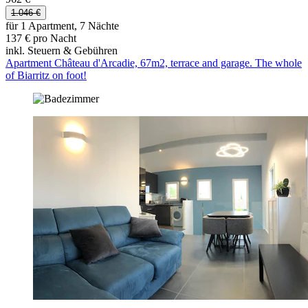
1.046 €
für 1 Apartment, 7 Nächte
137 € pro Nacht
inkl. Steuern & Gebühren
Apartment Château d'Arcadie, 67m2, terrace and garage. The whole
of Biarritz on foot!