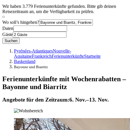
Wir haben 3.779 Ferienunterkünfte gefunden. Bitte gib deinen
Reisezeitraum an, um die Verfügbarkeit zu prüfen.
Wo soll’s hingehen?
Daten
Gäste
Suchen
Pyrénées-Atlantiques
Nouvelle-
Aquitaine
Frankreich
Ferienunterkünfte
Startseite
Baskenland
Bayonne und Biarritz
Ferienunterkünfte mit Wochenrabatten –
Bayonne und Biarritz
Angebote für den Zeitraum:
6. Nov.–13. Nov.