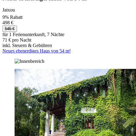
Jatxou
9% Rabatt
498 €
545 €
für 1 Ferienunterkunft, 7 Nächte
71 € pro Nacht
inkl. Steuern & Gebühren
Neues ebenerdiges Haus von 54 m²