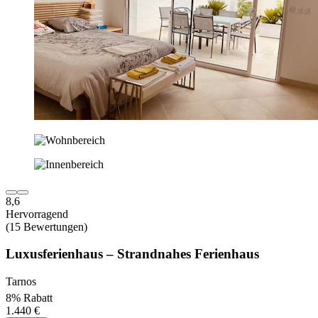
8,6
Hervorragend
(15 Bewertungen)
Luxusferienhaus – Strandnahes Ferienhaus
Tarnos
8% Rabatt
1.440 €