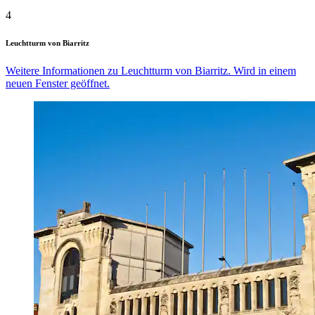
4
Leuchtturm von Biarritz
Weitere Informationen zu Leuchtturm von Biarritz. Wird in einem
neuen Fenster geöffnet.