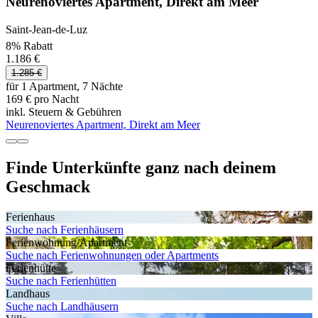
Neurenoviertes Apartment, Direkt am Meer
Saint-Jean-de-Luz
8% Rabatt
1.186 €
1.285 €
für 1 Apartment, 7 Nächte
169 € pro Nacht
inkl. Steuern & Gebühren
Neurenoviertes Apartment, Direkt am Meer
Finde Unterkünfte ganz nach deinem
Geschmack
Ferienhaus
Suche nach Ferienhäusern
Ferienwohnung/Apartment
Suche nach Ferienwohnungen oder Apartments
Ferienhütte
Suche nach Ferienhütten
Landhaus
Suche nach Landhäusern