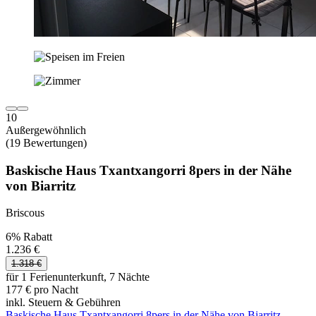
10
Außergewöhnlich
(19 Bewertungen)
Baskische Haus Txantxangorri 8pers in der Nähe
von Biarritz
Briscous
6% Rabatt
1.236 €
1.318 €
für 1 Ferienunterkunft, 7 Nächte
177 € pro Nacht
inkl. Steuern & Gebühren
Baskische Haus Txantxangorri 8pers in der Nähe von Biarritz