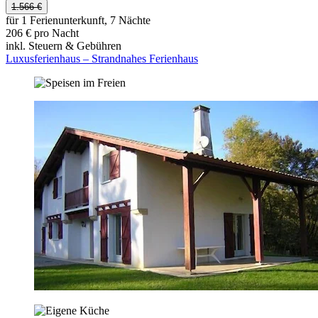
1.566 €
für 1 Ferienunterkunft, 7 Nächte
206 € pro Nacht
inkl. Steuern & Gebühren
Luxusferienhaus – Strandnahes Ferienhaus