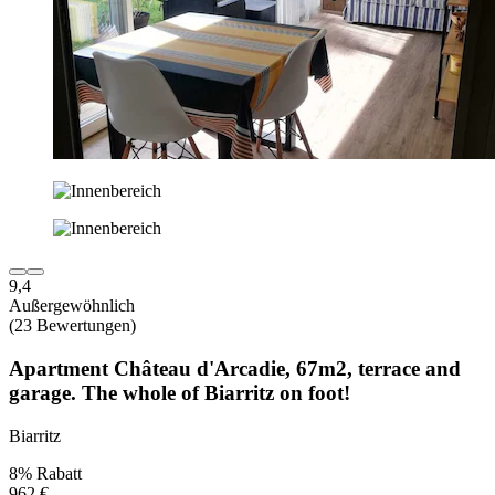
9,4
Außergewöhnlich
(23 Bewertungen)
Apartment Château d'Arcadie, 67m2, terrace and
garage. The whole of Biarritz on foot!
Biarritz
8% Rabatt
962 €