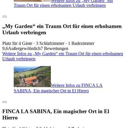
Weitere Infos zu „My Garden“ ein
Traum Ort für einen erholsamen Urlaub verbringen
„My Garden“ ein Traum Ort für einen erholsamen
Urlaub verbringen
Platz für 4 Gäste · 3 Schlafzimmer · 1 Badezimmer
9,6
Außergewöhnlich
7 Bewertungen
Weitere Infos zu „My Garden“ ein Traum Ort für einen erholsamen
Urlaub verbringen
Weitere Infos zu FINCA LA
SABINA, Ein magischer Ort in El Hierro
FINCA LA SABINA, Ein magischer Ort in El
Hierro