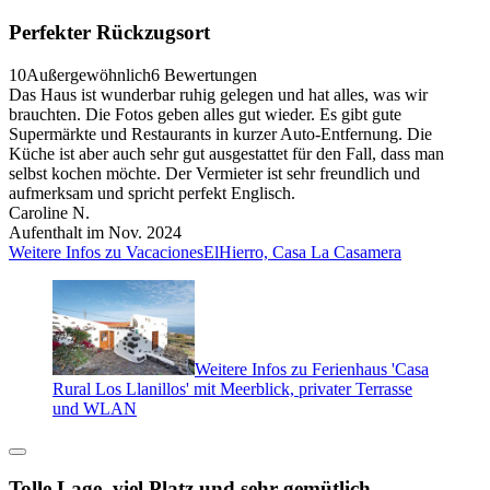
Perfekter Rückzugsort
10
Außergewöhnlich
6 Bewertungen
Das Haus ist wunderbar ruhig gelegen und hat alles, was wir
brauchten. Die Fotos geben alles gut wieder. Es gibt gute
Supermärkte und Restaurants in kurzer Auto-Entfernung. Die
Küche ist aber auch sehr gut ausgestattet für den Fall, dass man
selbst kochen möchte. Der Vermieter ist sehr freundlich und
aufmerksam und spricht perfekt Englisch.
Caroline N.
Aufenthalt im Nov. 2024
Weitere Infos zu VacacionesElHierro, Casa La Casamera
Weitere Infos zu Ferienhaus 'Casa
Rural Los Llanillos' mit Meerblick, privater Terrasse
und WLAN
Tolle Lage, viel Platz und sehr gemütlich