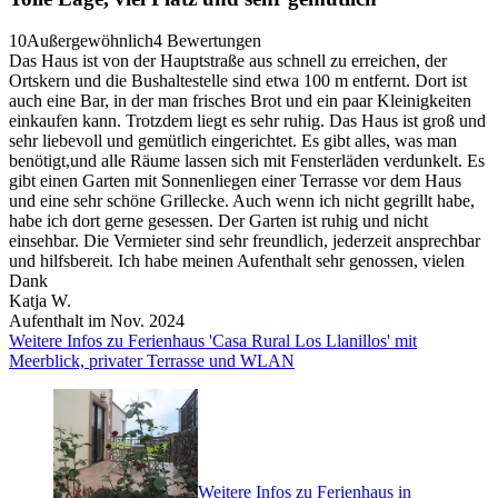
10
Außergewöhnlich
4 Bewertungen
Das Haus ist von der Hauptstraße aus schnell zu erreichen, der
Ortskern und die Bushaltestelle sind etwa 100 m entfernt. Dort ist
auch eine Bar, in der man frisches Brot und ein paar Kleinigkeiten
einkaufen kann. Trotzdem liegt es sehr ruhig. Das Haus ist groß und
sehr liebevoll und gemütlich eingerichtet. Es gibt alles, was man
benötigt,und alle Räume lassen sich mit Fensterläden verdunkelt. Es
gibt einen Garten mit Sonnenliegen einer Terrasse vor dem Haus
und eine sehr schöne Grillecke. Auch wenn ich nicht gegrillt habe,
habe ich dort gerne gesessen. Der Garten ist ruhig und nicht
einsehbar. Die Vermieter sind sehr freundlich, jederzeit ansprechbar
und hilfsbereit. Ich habe meinen Aufenthalt sehr genossen, vielen
Dank
Katja W.
Aufenthalt im Nov. 2024
Weitere Infos zu Ferienhaus 'Casa Rural Los Llanillos' mit
Meerblick, privater Terrasse und WLAN
Weitere Infos zu Ferienhaus in