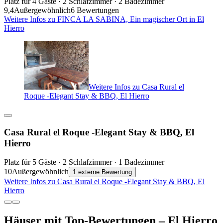
Platz für 4 Gäste · 2 Schlafzimmer · 2 Badezimmer
9,4
Außergewöhnlich
6 Bewertungen
Weitere Infos zu FINCA LA SABINA, Ein magischer Ort in El
Hierro
Weitere Infos zu Casa Rural el
Roque -Elegant Stay & BBQ, El Hierro
Casa Rural el Roque -Elegant Stay & BBQ, El
Hierro
Platz für 5 Gäste · 2 Schlafzimmer · 1 Badezimmer
10
Außergewöhnlich
1 externe Bewertung
Weitere Infos zu Casa Rural el Roque -Elegant Stay & BBQ, El
Hierro
Häuser mit Top-Bewertungen – El Hierro