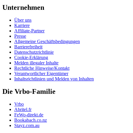
Unternehmen
Über uns
Karriere
Affiliate-Partner
Presse
Allgemeine Geschäftsbedingungen
Barrierefreiheit
Datenschutzrichtlinie
Cookie-Erklärung
Melden illegaler Inhalte
Rechtliche Hinweise/Kontakt
Verantwortlicher Eigentümer
Inhaltsrichtlinien und Melden von Inhalten
Die Vrbo-Familie
Vrbo
Abritel.fr
FeWo-direkt.de
Bookabach.co.nz
Stayz.com.au