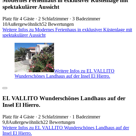
Modernes Ferienhaus in exklusiver Küstenlage mit
spektakulärer Aussicht
Platz für 4 Gäste · 2 Schlafzimmer · 3 Badezimmer
10
Außergewöhnlich
52 Bewertungen
Weitere Infos zu Modernes Ferienhaus in exklusiver Küstenlage mit
spektakulärer Aussicht
Weitere Infos zu EL VALLITO
Wunderschönes Landhaus auf der Insel El Hierro.
EL VALLITO Wunderschönes Landhaus auf der
Insel El Hierro.
Platz für 4 Gäste · 2 Schlafzimmer · 1 Badezimmer
9,8
Außergewöhnlich
22 Bewertungen
Weitere Infos zu EL VALLITO Wunderschönes Landhaus auf der
Insel El Hierro.