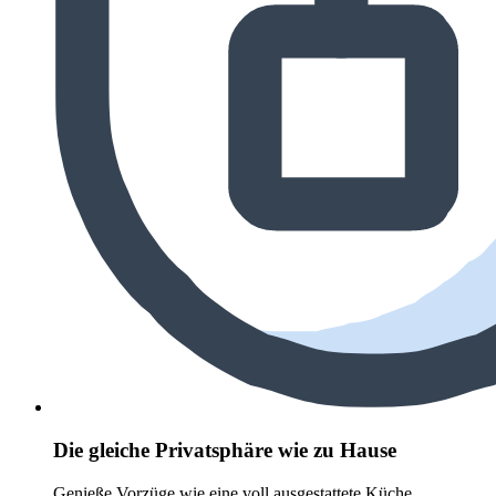
Die gleiche Privatsphäre wie zu Hause
Genieße Vorzüge wie eine voll ausgestattete Küche,