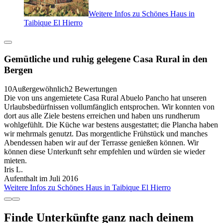
Weitere Infos zu Schönes Haus in
Taibique El Hierro
Gemütliche und ruhig gelegene Casa Rural in den
Bergen
10
Außergewöhnlich
2 Bewertungen
Die von uns angemietete Casa Rural Abuelo Pancho hat unseren
Urlaubsbedürfnissen vollumfänglich entsprochen. Wir konnten von
dort aus alle Ziele bestens erreichen und haben uns rundherum
wohlgefühlt. Die Küche war bestens ausgestattet; die Plancha haben
wir mehrmals genutzt. Das morgentliche Frühstück und manches
Abendessen haben wir auf der Terrasse genießen können. Wir
können diese Unterkunft sehr empfehlen und würden sie wieder
mieten.
Iris L.
Aufenthalt im Juli 2016
Weitere Infos zu Schönes Haus in Taibique El Hierro
Finde Unterkünfte ganz nach deinem