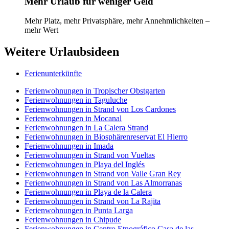
Mehr Urlaub für weniger Geld
Mehr Platz, mehr Privatsphäre, mehr Annehmlichkeiten –
mehr Wert
Weitere Urlaubsideen
Ferienunterkünfte
Ferienwohnungen in Tropischer Obstgarten
Ferienwohnungen in Taguluche
Ferienwohnungen in Strand von Los Cardones
Ferienwohnungen in Mocanal
Ferienwohnungen in La Calera Strand
Ferienwohnungen in Biosphärenreservat El Hierro
Ferienwohnungen in Imada
Ferienwohnungen in Strand von Vueltas
Ferienwohnungen in Playa del Inglés
Ferienwohnungen in Strand von Valle Gran Rey
Ferienwohnungen in Strand von Las Almorranas
Ferienwohnungen in Playa de la Calera
Ferienwohnungen in Strand von La Rajita
Ferienwohnungen in Punta Larga
Ferienwohnungen in Chipude
Ferienwohnungen in Centro Etnográfico Casa de las