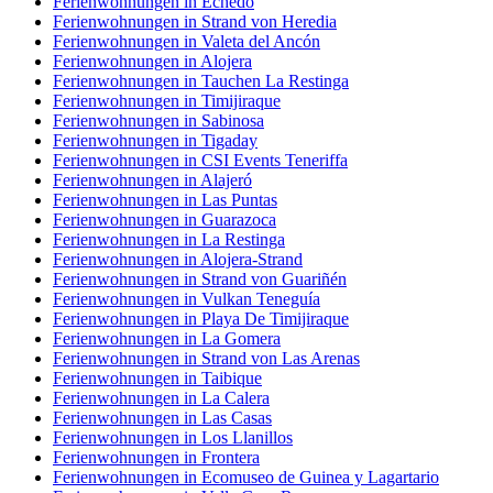
Ferienwohnungen in Echedo
Ferienwohnungen in Strand von Heredia
Ferienwohnungen in Valeta del Ancón
Ferienwohnungen in Alojera
Ferienwohnungen in Tauchen La Restinga
Ferienwohnungen in Timijiraque
Ferienwohnungen in Sabinosa
Ferienwohnungen in Tigaday
Ferienwohnungen in CSI Events Teneriffa
Ferienwohnungen in Alajeró
Ferienwohnungen in Las Puntas
Ferienwohnungen in Guarazoca
Ferienwohnungen in La Restinga
Ferienwohnungen in Alojera-Strand
Ferienwohnungen in Strand von Guariñén
Ferienwohnungen in Vulkan Teneguía
Ferienwohnungen in Playa De Timijiraque
Ferienwohnungen in La Gomera
Ferienwohnungen in Strand von Las Arenas
Ferienwohnungen in Taibique
Ferienwohnungen in La Calera
Ferienwohnungen in Las Casas
Ferienwohnungen in Los Llanillos
Ferienwohnungen in Frontera
Ferienwohnungen in Ecomuseo de Guinea y Lagartario