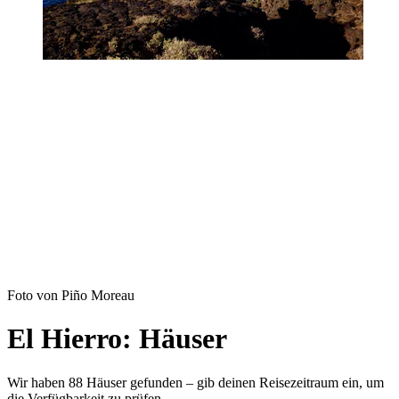
Foto von Piño Moreau
El Hierro: Häuser
Wir haben 88 Häuser gefunden – gib deinen Reisezeitraum ein, um
die Verfügbarkeit zu prüfen