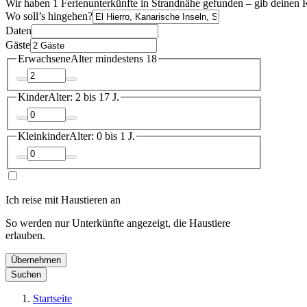
Wir haben 1 Ferienunterkünfte in Strandnähe gefunden – gib deinen R
Wo soll’s hingehen?
Daten
Gäste
Erwachsene
Alter mindestens 18
Kinder
Alter: 2 bis 17 J.
Kleinkinder
Alter: 0 bis 1 J.
Ich reise mit Haustieren an
So werden nur Unterkünfte angezeigt, die Haustiere
erlauben.
Übernehmen
Suchen
Startseite