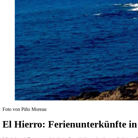
Foto von Piño Moreau
El Hierro: Ferienunterkünfte i