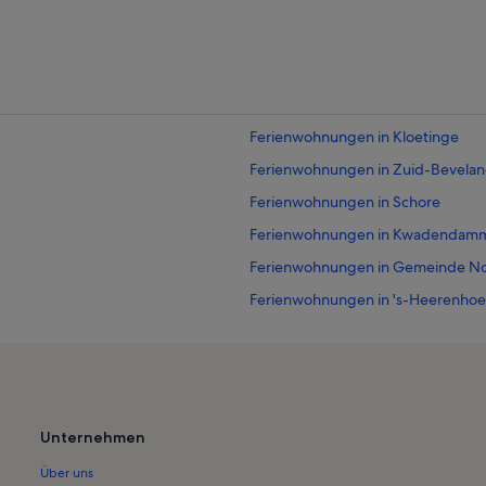
Ferienwohnungen in Kloetinge
Ferienwohnungen in Zuid-Bevela
Ferienwohnungen in Schore
Ferienwohnungen in Kwadendam
Ferienwohnungen in Gemeinde N
Ferienwohnungen in 's-Heerenhoe
Ferienwohnungen in Wemeldinge
Ferienwohnungen in Kruiningen
Ferienwohnungen in Kats
Ferienwohnungen in Kattendijke
Unternehmen
Ferienwohnungen in Oudelande
Über uns