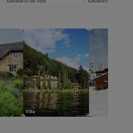
Aufenthalt im Okt. 2024
Aufenthalt im Okt. 2024
sern
Suche nach Villen
Suche nach Chalets
Villa
Chalet