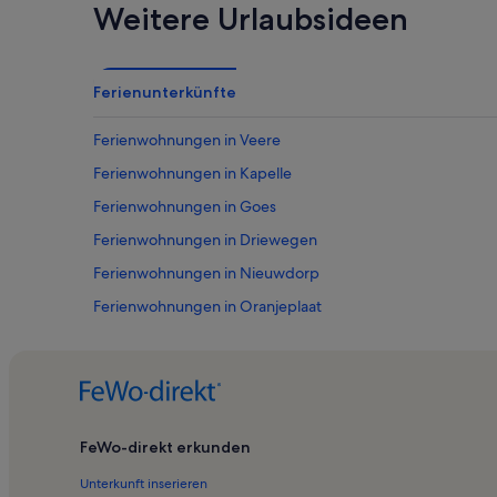
Weitere Urlaubsideen
Ferienunterkünfte
Ferienwohnungen in Veere
Ferienwohnungen in Kapelle
Ferienwohnungen in Goes
Ferienwohnungen in Driewegen
Ferienwohnungen in Nieuwdorp
Ferienwohnungen in Oranjeplaat
Ferienwohnungen in Gemeinde Goes
Ferienwohnungen in 's-Gravenpolder
Ferienwohnungen in Museum Veere
Ferienwohnungen in Ritthem
FeWo-direkt erkunden
Ferienwohnungen in Colijnsplaat
Unterkunft inserieren