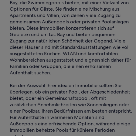
Bay, die Swimmingpools bieten, mit einer Vielzahl von
Optionen für Gäste. Sie finden eine Mischung aus
Apartments und Villen, von denen viele Zugang zu
gemeinsamen Außenpools oder privaten Poolanlagen
bieten. Diese Immobilien konzentrieren sich auf
Gebiete rund um Lac Bay und bieten bequemen
Zugang zur natürlichen Schönheit der Gegend. Viele
dieser Häuser sind mit Standardausstattungen wie voll
ausgestatteten Küchen, WLAN und komfortablen
Wohnbereichen ausgestattet und eignen sich daher für
Familien oder Gruppen, die einen erholsamen
Aufenthalt suchen.
Bei der Auswahl Ihrer idealen Immobilie sollten Sie
überlegen, ob ein privater Pool, der Abgeschiedenheit
bietet, oder ein Gemeinschaftspool, oft mit
zusätzlichen Annehmlichkeiten wie Sonnenliegen oder
einer Poolbar, Ihren Bedürfnissen am besten entspricht.
Für Aufenthalte in wärmeren Monaten sind
Außenpools eine erfrischende Option, während einige
Immobilien beheizte Pools für kühlere Perioden