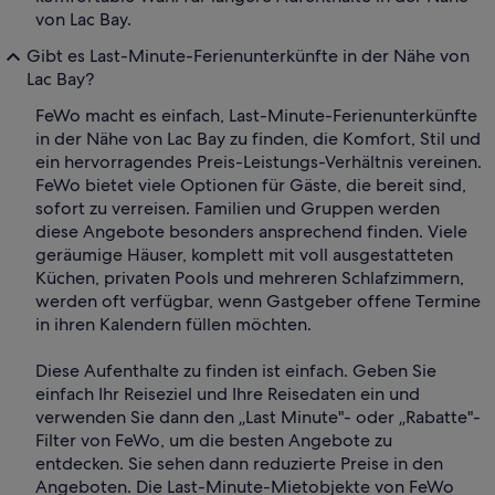
von Lac Bay.
Gibt es Last-Minute-Ferienunterkünfte in der Nähe von
Lac Bay?
FeWo macht es einfach, Last-Minute-Ferienunterkünfte
in der Nähe von Lac Bay zu finden, die Komfort, Stil und
ein hervorragendes Preis-Leistungs-Verhältnis vereinen.
FeWo bietet viele Optionen für Gäste, die bereit sind,
sofort zu verreisen. Familien und Gruppen werden
diese Angebote besonders ansprechend finden. Viele
geräumige Häuser, komplett mit voll ausgestatteten
Küchen, privaten Pools und mehreren Schlafzimmern,
werden oft verfügbar, wenn Gastgeber offene Termine
in ihren Kalendern füllen möchten.
Diese Aufenthalte zu finden ist einfach. Geben Sie
einfach Ihr Reiseziel und Ihre Reisedaten ein und
verwenden Sie dann den „Last Minute"- oder „Rabatte"-
Filter von FeWo, um die besten Angebote zu
entdecken. Sie sehen dann reduzierte Preise in den
Angeboten. Die Last-Minute-Mietobjekte von FeWo