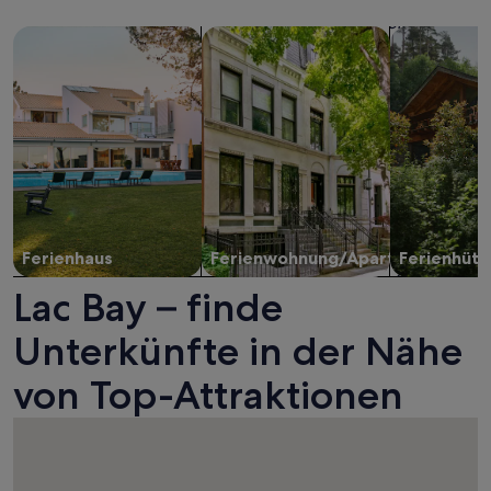
Suche nach Ferienhäusern
Suche nach Ferienwohnungen oder 
Suche nach 
Ferienhaus
Ferienwohnung/Apartment
Ferienhütt
Lac Bay – finde
Unterkünfte in der Nähe
von Top-Attraktionen