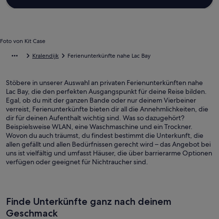
Foto von Kit Case
Kralendijk
Ferienunterkünfte nahe Lac Bay
Stöbere in unserer Auswahl an privaten Ferienunterkünften nahe
Lac Bay, die den perfekten Ausgangspunkt für deine Reise bilden.
Egal, ob du mit der ganzen Bande oder nur deinem Vierbeiner
verreist, Ferienunterkünfte bieten dir all die Annehmlichkeiten, die
dir für deinen Aufenthalt wichtig sind. Was so dazugehört?
Beispielsweise WLAN, eine Waschmaschine und ein Trockner.
Wovon du auch träumst, du findest bestimmt die Unterkunft, die
allen gefällt und allen Bedürfnissen gerecht wird – das Angebot bei
uns ist vielfältig und umfasst Häuser, die über barrierarme Optionen
verfügen oder geeignet für Nichtraucher sind.
Finde Unterkünfte ganz nach deinem
Geschmack