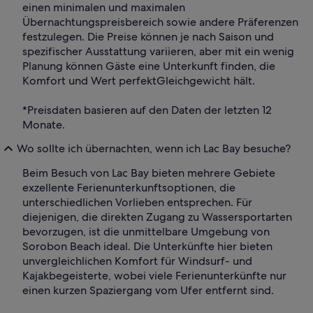
einen minimalen und maximalen
Übernachtungspreisbereich sowie andere Präferenzen
festzulegen. Die Preise können je nach Saison und
spezifischer Ausstattung variieren, aber mit ein wenig
Planung können Gäste eine Unterkunft finden, die
Komfort und Wert perfektGleichgewicht hält.
*Preisdaten basieren auf den Daten der letzten 12
Monate.
Wo sollte ich übernachten, wenn ich Lac Bay besuche?
Beim Besuch von Lac Bay bieten mehrere Gebiete
exzellente Ferienunterkunftsoptionen, die
unterschiedlichen Vorlieben entsprechen. Für
diejenigen, die direkten Zugang zu Wassersportarten
bevorzugen, ist die unmittelbare Umgebung von
Sorobon Beach ideal. Die Unterkünfte hier bieten
unvergleichlichen Komfort für Windsurf- und
Kajakbegeisterte, wobei viele Ferienunterkünfte nur
einen kurzen Spaziergang vom Ufer entfernt sind.