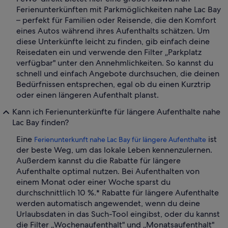
Ferienunterkünften mit Parkmöglichkeiten nahe Lac Bay
– perfekt für Familien oder Reisende, die den Komfort
eines Autos während ihres Aufenthalts schätzen. Um
diese Unterkünfte leicht zu finden, gib einfach deine
Reisedaten ein und verwende den Filter „Parkplatz
verfügbar" unter den Annehmlichkeiten. So kannst du
schnell und einfach Angebote durchsuchen, die deinen
Bedürfnissen entsprechen, egal ob du einen Kurztrip
oder einen längeren Aufenthalt planst.
Kann ich Ferienunterkünfte für längere Aufenthalte nahe
Lac Bay finden?
Eine
ist
Ferienunterkunft nahe Lac Bay für längere Aufenthalte
der beste Weg, um das lokale Leben kennenzulernen.
Außerdem kannst du die Rabatte für längere
Aufenthalte optimal nutzen. Bei Aufenthalten von
einem Monat oder einer Woche sparst du
durchschnittlich 10 %.* Rabatte für längere Aufenthalte
werden automatisch angewendet, wenn du deine
Urlaubsdaten in das Such-Tool eingibst, oder du kannst
die Filter „Wochenaufenthalt" und „Monatsaufenthalt"