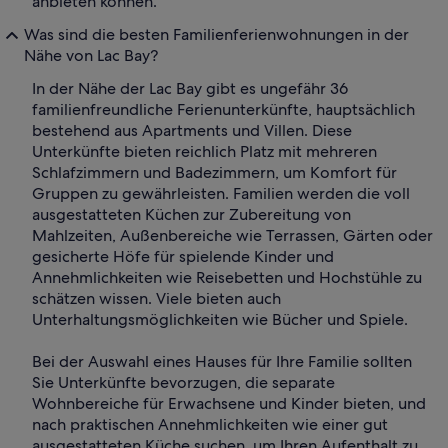
anbieten können.
Was sind die besten Familienferienwohnungen in der
Nähe von Lac Bay?
In der Nähe der Lac Bay gibt es ungefähr 36
familienfreundliche Ferienunterkünfte, hauptsächlich
bestehend aus Apartments und Villen. Diese
Unterkünfte bieten reichlich Platz mit mehreren
Schlafzimmern und Badezimmern, um Komfort für
Gruppen zu gewährleisten. Familien werden die voll
ausgestatteten Küchen zur Zubereitung von
Mahlzeiten, Außenbereiche wie Terrassen, Gärten oder
gesicherte Höfe für spielende Kinder und
Annehmlichkeiten wie Reisebetten und Hochstühle zu
schätzen wissen. Viele bieten auch
Unterhaltungsmöglichkeiten wie Bücher und Spiele.
Bei der Auswahl eines Hauses für Ihre Familie sollten
Sie Unterkünfte bevorzugen, die separate
Wohnbereiche für Erwachsene und Kinder bieten, und
nach praktischen Annehmlichkeiten wie einer gut
ausgestatteten Küche suchen, um Ihren Aufenthalt zu