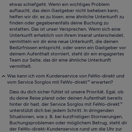
etwas schiefgeht. Wenn ein wichtiges Problem
auftaucht, das dein Gastgeber nicht beheben kann,
helfen wir dir, es zu lösen, eine ähnliche Unterkunft zu
finden oder gegebenenfalls deine Buchung zu
erstatten. Das ist unser Versprechen. Wenn sich eine
Unterkunft erheblich von ihrem Inserat unterscheidet,
vermitteln wir dir eine neue Unterkunft, die deinen
Bedürfnissen entspricht, oder wenn ein Gastgeber vor
deinem Aufenthalt storniert, steht dir ein engagiertes
Team zur Seite, das dir eine ähnliche Unterkunft
vermittelt.
Was kann ich vom Kundenservice von FeWo-direkt und
vom Service Sorglos mit FeWo-direkt™ erwarten?
Dass du dich sicher fühlst ist unsere Priorität. Egal, ob
du deine Reise planst oder deinen Aufenthalt bereits
hinter dir hast, der Service Sorglos mit FeWo-direkt™
unterstützt dich bei jedem Schritt. In dringenden
Situationen, wie z. B. bei kurzfristigen Stornierungen,
Buchungsproblemen oder möglichem Betrug, steht dir
der FeWo-direkt-Kundenservice rund um die Uhr zur