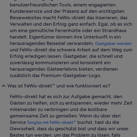
benutzerfreundlichen Tools, einem engagierten
Kundenservice und der Präsenz auf den wichtigsten
Reisewebsites macht FeWo-direkt das Inserieren, das
Verwalten und den Erfolg ganz einfach. Egal, ob es sich
um eine gemütliche Ferienhütte oder ein Strandhaus
handelt, Eigentümer können ihre Unterkunft in ein
herausragendes Reiseziel verwandeln,
Gastgeber werden
und FeWo-direkt die schwere Arbeit auf dem Weg zum
Erfolg erledigen lassen. Gastgeber, die schnell und
zuverlässig kommunizieren und konsistent ein
herausragendes Gästeerlebnis bieten, verdienen
zusätzlich das Premium-Gastgeber-Logo.
Was ist FeWo-direkt™ und wie funktioniert es?
FeWo-direkt hat es sich zur Aufgabe gemacht, den
Gästen zu helfen, sich zu entspannen, wieder mehr Zeit
miteinander zu verbringen und die kostbare
gemeinsame Zeit zu genießen. Wenn du über den
Service
buchst, hast du die
Sorglos mit FeWo-direkt™
Gewissheit, dass du geschützt bist und dass wir unser
Bestes tun werden, um das Problem zu lösen, falls