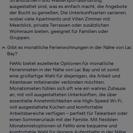
Strandtüchern und Wassersportausrüstung
ausgestattet sind, was es einfach macht, die Angebote
der Bucht zu genießen. Die Unterkunftsarten variieren,
wobei viele Apartments und Villen Zimmer mit
Meerblick, private Terrassen oder zusätzlichen
Wohnraum bieten, geeignet für Familien oder
Gruppen.
Gibt es monatliche Ferienwohnungen in der Nähe von Lac
Bay?
FeWo bietet exzellente Optionen für monatliche
Ferienmieten in der Nähe von Lac Bay und ist somit
eine großartige Wahl für diejenigen, die Arbeit und
Abenteuer miteinander verbinden möchten.
Monatsmieten fühlen sich oft wie ein wahres Zuhause
an, mit voll ausgestatteten Unterkünften, die über
essentielle Annehmlichkeiten wie High-Speed Wi-Fi,
voll ausgestattete Küchen und komfortable
Arbeitsbereiche verfügen – perfekt für Telearbeit oder
einen Sommerurlaub mit der Familie. Mit flexiblen
Monatsmietoptionen ist FeWo eine bequeme und
komfortable Wahl für längere Aufenthalte in der Nähe