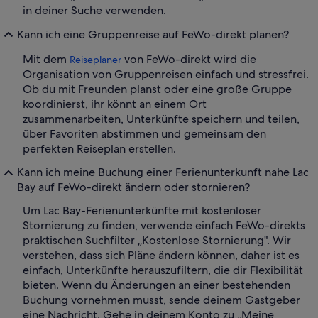
in deiner Suche verwenden.
Kann ich eine Gruppenreise auf FeWo-direkt planen?
Mit dem
von FeWo-direkt wird die
Reiseplaner
Organisation von Gruppenreisen einfach und stressfrei.
Ob du mit Freunden planst oder eine große Gruppe
koordinierst, ihr könnt an einem Ort
zusammenarbeiten, Unterkünfte speichern und teilen,
über Favoriten abstimmen und gemeinsam den
perfekten Reiseplan erstellen.
Kann ich meine Buchung einer Ferienunterkunft nahe Lac
Bay auf FeWo-direkt ändern oder stornieren?
Um Lac Bay-Ferienunterkünfte mit kostenloser
Stornierung zu finden, verwende einfach FeWo-direkts
praktischen Suchfilter „Kostenlose Stornierung". Wir
verstehen, dass sich Pläne ändern können, daher ist es
einfach, Unterkünfte herauszufiltern, die dir Flexibilität
bieten. Wenn du Änderungen an einer bestehenden
Buchung vornehmen musst, sende deinem Gastgeber
eine Nachricht. Gehe in deinem Konto zu „Meine