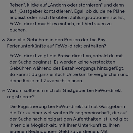
Reisen", klicke auf „Ändern oder stornieren" und dann
auf „Gastgeber kontaktieren". Egal, ob du deine Pläne
anpasst oder nach flexiblen Zahlungsoptionen suchst,
FeWo-direkt macht es einfach, mit Vertrauen zu
buchen.
Sind alle Gebühren in den Preisen der Lac Bay-
Ferienunterkünfte auf FeWo-direkt enthalten?
FeWo-direkt zeigt die Preise direkt an, sobald du mit
der Suche beginnst. Es werden keine versteckten
Gebühren während des Bezahlvorgangs hinzugefügt.
So kannst du ganz einfach Unterkünfte vergleichen und
deine Reise mit Zuversicht planen.
Warum sollte ich mich als Gastgeber bei FeWo-direkt
registrieren?
Die Registrierung bei FeWo-direkt öffnet Gastgebern
die Tür zu einer weltweiten Reisegemeinschaft, die auf
der Suche nach einzigartigen Aufenthalten ist, und gibt
ihnen die Möglichkeit, mit ihrer Unterkunft zu ihren
eigenen Bedingungen Geld zu verdienen. Mit