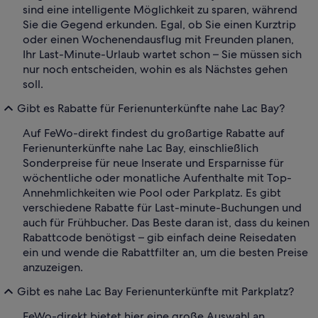
sind eine intelligente Möglichkeit zu sparen, während
Sie die Gegend erkunden. Egal, ob Sie einen Kurztrip
oder einen Wochenendausflug mit Freunden planen,
Ihr Last-Minute-Urlaub wartet schon – Sie müssen sich
nur noch entscheiden, wohin es als Nächstes gehen
soll.
Gibt es Rabatte für Ferienunterkünfte nahe Lac Bay?
Auf FeWo-direkt findest du großartige Rabatte auf
Ferienunterkünfte nahe Lac Bay, einschließlich
Sonderpreise für neue Inserate und Ersparnisse für
wöchentliche oder monatliche Aufenthalte mit Top-
Annehmlichkeiten wie Pool oder Parkplatz. Es gibt
verschiedene Rabatte für Last-minute-Buchungen und
auch für Frühbucher. Das Beste daran ist, dass du keinen
Rabattcode benötigst – gib einfach deine Reisedaten
ein und wende die Rabattfilter an, um die besten Preise
anzuzeigen.
Gibt es nahe Lac Bay Ferienunterkünfte mit Parkplatz?
FeWo-direkt bietet hier eine große Auswahl an