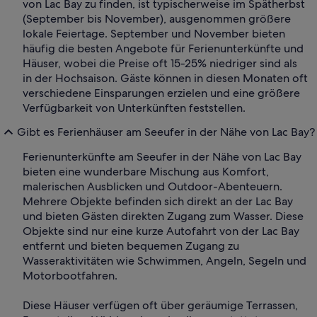
von Lac Bay zu finden, ist typischerweise im Spätherbst
(September bis November), ausgenommen größere
lokale Feiertage. September und November bieten
häufig die besten Angebote für Ferienunterkünfte und
Häuser, wobei die Preise oft 15-25% niedriger sind als
in der Hochsaison. Gäste können in diesen Monaten oft
verschiedene Einsparungen erzielen und eine größere
Verfügbarkeit von Unterkünften feststellen.
Gibt es Ferienhäuser am Seeufer in der Nähe von Lac Bay?
Ferienunterkünfte am Seeufer in der Nähe von Lac Bay
bieten eine wunderbare Mischung aus Komfort,
malerischen Ausblicken und Outdoor-Abenteuern.
Mehrere Objekte befinden sich direkt an der Lac Bay
und bieten Gästen direkten Zugang zum Wasser. Diese
Objekte sind nur eine kurze Autofahrt von der Lac Bay
entfernt und bieten bequemen Zugang zu
Wasseraktivitäten wie Schwimmen, Angeln, Segeln und
Motorbootfahren.
Diese Häuser verfügen oft über geräumige Terrassen,