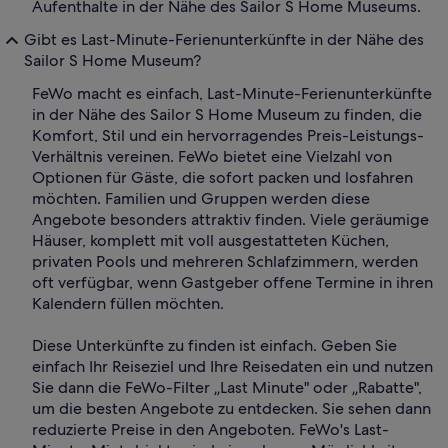
Aufenthalte in der Nähe des Sailor S Home Museums.
Gibt es Last-Minute-Ferienunterkünfte in der Nähe des
Sailor S Home Museum?
FeWo macht es einfach, Last-Minute-Ferienunterkünfte
in der Nähe des Sailor S Home Museum zu finden, die
Komfort, Stil und ein hervorragendes Preis-Leistungs-
Verhältnis vereinen. FeWo bietet eine Vielzahl von
Optionen für Gäste, die sofort packen und losfahren
möchten. Familien und Gruppen werden diese
Angebote besonders attraktiv finden. Viele geräumige
Häuser, komplett mit voll ausgestatteten Küchen,
privaten Pools und mehreren Schlafzimmern, werden
oft verfügbar, wenn Gastgeber offene Termine in ihren
Kalendern füllen möchten.
Diese Unterkünfte zu finden ist einfach. Geben Sie
einfach Ihr Reiseziel und Ihre Reisedaten ein und nutzen
Sie dann die FeWo-Filter „Last Minute" oder „Rabatte",
um die besten Angebote zu entdecken. Sie sehen dann
reduzierte Preise in den Angeboten. FeWo's Last-