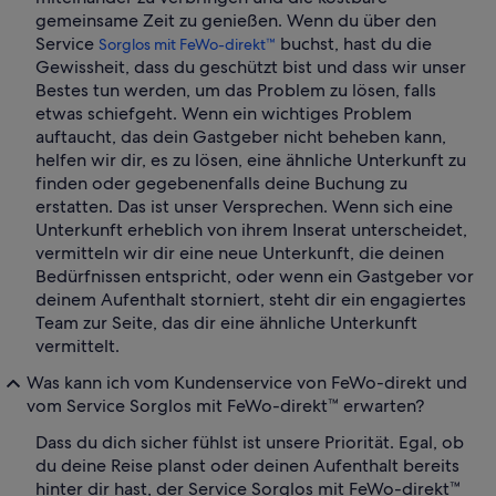
gemeinsame Zeit zu genießen. Wenn du über den
Service
buchst, hast du die
Sorglos mit FeWo-direkt™
Gewissheit, dass du geschützt bist und dass wir unser
Bestes tun werden, um das Problem zu lösen, falls
etwas schiefgeht. Wenn ein wichtiges Problem
auftaucht, das dein Gastgeber nicht beheben kann,
helfen wir dir, es zu lösen, eine ähnliche Unterkunft zu
finden oder gegebenenfalls deine Buchung zu
erstatten. Das ist unser Versprechen. Wenn sich eine
Unterkunft erheblich von ihrem Inserat unterscheidet,
vermitteln wir dir eine neue Unterkunft, die deinen
Bedürfnissen entspricht, oder wenn ein Gastgeber vor
deinem Aufenthalt storniert, steht dir ein engagiertes
Team zur Seite, das dir eine ähnliche Unterkunft
vermittelt.
Was kann ich vom Kundenservice von FeWo-direkt und
vom Service Sorglos mit FeWo-direkt™ erwarten?
Dass du dich sicher fühlst ist unsere Priorität. Egal, ob
du deine Reise planst oder deinen Aufenthalt bereits
hinter dir hast, der Service Sorglos mit FeWo-direkt™