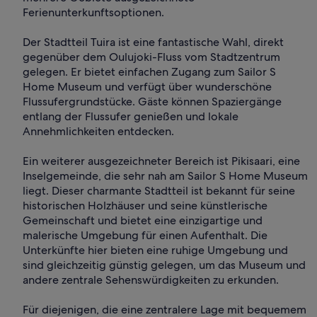
Ferienunterkunftsoptionen.
Der Stadtteil Tuira ist eine fantastische Wahl, direkt
gegenüber dem Oulujoki-Fluss vom Stadtzentrum
gelegen. Er bietet einfachen Zugang zum Sailor S
Home Museum und verfügt über wunderschöne
Flussufergrundstücke. Gäste können Spaziergänge
entlang der Flussufer genießen und lokale
Annehmlichkeiten entdecken.
Ein weiterer ausgezeichneter Bereich ist Pikisaari, eine
Inselgemeinde, die sehr nah am Sailor S Home Museum
liegt. Dieser charmante Stadtteil ist bekannt für seine
historischen Holzhäuser und seine künstlerische
Gemeinschaft und bietet eine einzigartige und
malerische Umgebung für einen Aufenthalt. Die
Unterkünfte hier bieten eine ruhige Umgebung und
sind gleichzeitig günstig gelegen, um das Museum und
andere zentrale Sehenswürdigkeiten zu erkunden.
Für diejenigen, die eine zentralere Lage mit bequemem