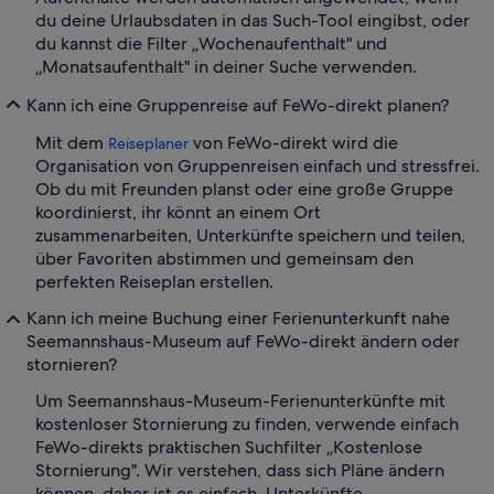
du deine Urlaubsdaten in das Such-Tool eingibst, oder
du kannst die Filter „Wochenaufenthalt" und
„Monatsaufenthalt" in deiner Suche verwenden.
Kann ich eine Gruppenreise auf FeWo-direkt planen?
Mit dem
von FeWo-direkt wird die
Reiseplaner
Organisation von Gruppenreisen einfach und stressfrei.
Ob du mit Freunden planst oder eine große Gruppe
koordinierst, ihr könnt an einem Ort
zusammenarbeiten, Unterkünfte speichern und teilen,
über Favoriten abstimmen und gemeinsam den
perfekten Reiseplan erstellen.
Kann ich meine Buchung einer Ferienunterkunft nahe
Seemannshaus-Museum auf FeWo-direkt ändern oder
stornieren?
Um Seemannshaus-Museum-Ferienunterkünfte mit
kostenloser Stornierung zu finden, verwende einfach
FeWo-direkts praktischen Suchfilter „Kostenlose
Stornierung". Wir verstehen, dass sich Pläne ändern
können, daher ist es einfach, Unterkünfte