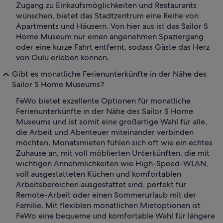
Zugang zu Einkaufsmöglichkeiten und Restaurants
wünschen, bietet das Stadtzentrum eine Reihe von
Apartments und Häusern. Von hier aus ist das Sailor S
Home Museum nur einen angenehmen Spaziergang
oder eine kurze Fahrt entfernt, sodass Gäste das Herz
von Oulu erleben können.
Gibt es monatliche Ferienunterkünfte in der Nähe des
Sailor S Home Museums?
FeWo bietet exzellente Optionen für monatliche
Ferienunterkünfte in der Nähe des Sailor S Home
Museums und ist somit eine großartige Wahl für alle,
die Arbeit und Abenteuer miteinander verbinden
möchten. Monatsmieten fühlen sich oft wie ein echtes
Zuhause an, mit voll möblierten Unterkünften, die mit
wichtigen Annehmlichkeiten wie High-Speed-WLAN,
voll ausgestatteten Küchen und komfortablen
Arbeitsbereichen ausgestattet sind, perfekt für
Remote-Arbeit oder einen Sommerurlaub mit der
Familie. Mit flexiblen monatlichen Mietoptionen ist
FeWo eine bequeme und komfortable Wahl für längere