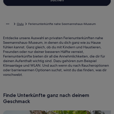
Oulu
Ferienunterkünfte nahe Seemannshaus-Museum
Entdecke unsere Auswahl an privaten Ferienunterkünften nahe
Seemannshaus-Museum, in denen du dich ganz wie zu Hause
fühlen kannst. Ganz gleich, ob du mit Kindern und Haustieren,
Freunden oder nur deiner besseren Hälfte verreist,
Ferienunterkünfte bieten dir all die Annehmlichkeiten, die dir für
deinen Aufenthalt wichtig sind. Dazu gehören zum Beispiel
Klimaanlage und WLAN. Und auch wenn du nach Raucheroptionen
oder barrierearmen Optionen suchst, wirst du das finden, was dir
vorschwebt.
Finde Unterkünfte ganz nach deinem
Geschmack
Suche nach Ferienhäusern
Suche nach Ferienwohnungen oder 
Suche nach 