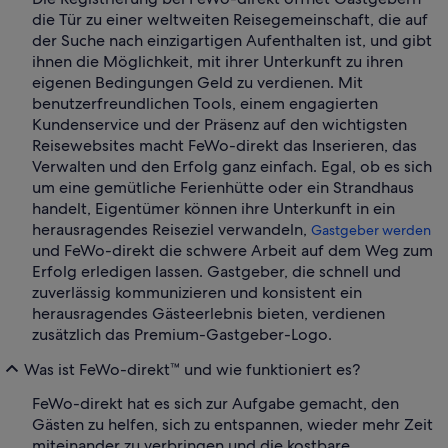
die Tür zu einer weltweiten Reisegemeinschaft, die auf
der Suche nach einzigartigen Aufenthalten ist, und gibt
ihnen die Möglichkeit, mit ihrer Unterkunft zu ihren
eigenen Bedingungen Geld zu verdienen. Mit
benutzerfreundlichen Tools, einem engagierten
Kundenservice und der Präsenz auf den wichtigsten
Reisewebsites macht FeWo-direkt das Inserieren, das
Verwalten und den Erfolg ganz einfach. Egal, ob es sich
um eine gemütliche Ferienhütte oder ein Strandhaus
handelt, Eigentümer können ihre Unterkunft in ein
herausragendes Reiseziel verwandeln,
Gastgeber werden
und FeWo-direkt die schwere Arbeit auf dem Weg zum
Erfolg erledigen lassen. Gastgeber, die schnell und
zuverlässig kommunizieren und konsistent ein
herausragendes Gästeerlebnis bieten, verdienen
zusätzlich das Premium-Gastgeber-Logo.
Was ist FeWo-direkt™ und wie funktioniert es?
FeWo-direkt hat es sich zur Aufgabe gemacht, den
Gästen zu helfen, sich zu entspannen, wieder mehr Zeit
miteinander zu verbringen und die kostbare