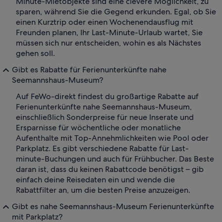
Minute-Mietobjekte sind eine clevere Möglichkeit, zu
sparen, während Sie die Gegend erkunden. Egal, ob Sie
einen Kurztrip oder einen Wochenendausflug mit
Freunden planen, Ihr Last-Minute-Urlaub wartet, Sie
müssen sich nur entscheiden, wohin es als Nächstes
gehen soll.
Gibt es Rabatte für Ferienunterkünfte nahe
Seemannshaus-Museum?
Auf FeWo-direkt findest du großartige Rabatte auf
Ferienunterkünfte nahe Seemannshaus-Museum,
einschließlich Sonderpreise für neue Inserate und
Ersparnisse für wöchentliche oder monatliche
Aufenthalte mit Top-Annehmlichkeiten wie Pool oder
Parkplatz. Es gibt verschiedene Rabatte für Last-
minute-Buchungen und auch für Frühbucher. Das Beste
daran ist, dass du keinen Rabattcode benötigst – gib
einfach deine Reisedaten ein und wende die
Rabattfilter an, um die besten Preise anzuzeigen.
Gibt es nahe Seemannshaus-Museum Ferienunterkünfte
mit Parkplatz?