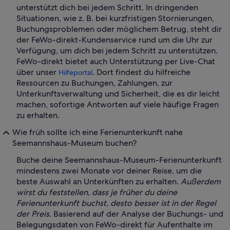
unterstützt dich bei jedem Schritt. In dringenden
Situationen, wie z. B. bei kurzfristigen Stornierungen,
Buchungsproblemen oder möglichem Betrug, steht dir
der FeWo-direkt-Kundenservice rund um die Uhr zur
Verfügung, um dich bei jedem Schritt zu unterstützen.
FeWo-direkt bietet auch Unterstützung per Live-Chat
über unser
. Dort findest du hilfreiche
Hilfeportal
Ressourcen zu Buchungen, Zahlungen, zur
Unterkunftsverwaltung und Sicherheit, die es dir leicht
machen, sofortige Antworten auf viele häufige Fragen
zu erhalten.
Wie früh sollte ich eine Ferienunterkunft nahe
Seemannshaus-Museum buchen?
Buche deine Seemannshaus-Museum-Ferienunterkunft
mindestens zwei Monate vor deiner Reise, um die
beste Auswahl an Unterkünften zu erhalten.
Außerdem
wirst du feststellen, dass je früher du deine
Ferienunterkunft buchst, desto besser ist in der Regel
der Preis.
Basierend auf der Analyse der Buchungs- und
Belegungsdaten von FeWo-direkt für Aufenthalte im