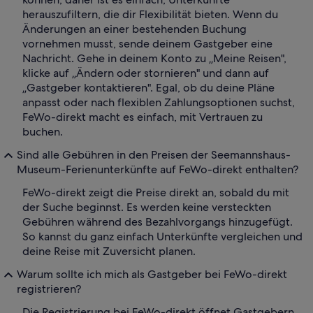
herauszufiltern, die dir Flexibilität bieten. Wenn du
Änderungen an einer bestehenden Buchung
vornehmen musst, sende deinem Gastgeber eine
Nachricht. Gehe in deinem Konto zu „Meine Reisen",
klicke auf „Ändern oder stornieren" und dann auf
„Gastgeber kontaktieren". Egal, ob du deine Pläne
anpasst oder nach flexiblen Zahlungsoptionen suchst,
FeWo-direkt macht es einfach, mit Vertrauen zu
buchen.
Sind alle Gebühren in den Preisen der Seemannshaus-
Museum-Ferienunterkünfte auf FeWo-direkt enthalten?
FeWo-direkt zeigt die Preise direkt an, sobald du mit
der Suche beginnst. Es werden keine versteckten
Gebühren während des Bezahlvorgangs hinzugefügt.
So kannst du ganz einfach Unterkünfte vergleichen und
deine Reise mit Zuversicht planen.
Warum sollte ich mich als Gastgeber bei FeWo-direkt
registrieren?
Die Registrierung bei FeWo-direkt öffnet Gastgebern