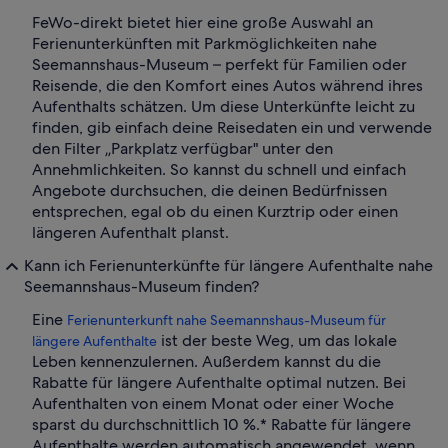
FeWo-direkt bietet hier eine große Auswahl an
Ferienunterkünften mit Parkmöglichkeiten nahe
Seemannshaus-Museum – perfekt für Familien oder
Reisende, die den Komfort eines Autos während ihres
Aufenthalts schätzen. Um diese Unterkünfte leicht zu
finden, gib einfach deine Reisedaten ein und verwende
den Filter „Parkplatz verfügbar" unter den
Annehmlichkeiten. So kannst du schnell und einfach
Angebote durchsuchen, die deinen Bedürfnissen
entsprechen, egal ob du einen Kurztrip oder einen
längeren Aufenthalt planst.
Kann ich Ferienunterkünfte für längere Aufenthalte nahe
Seemannshaus-Museum finden?
Eine
Ferienunterkunft nahe Seemannshaus-Museum für
ist der beste Weg, um das lokale
längere Aufenthalte
Leben kennenzulernen. Außerdem kannst du die
Rabatte für längere Aufenthalte optimal nutzen. Bei
Aufenthalten von einem Monat oder einer Woche
sparst du durchschnittlich 10 %.* Rabatte für längere
Aufenthalte werden automatisch angewendet, wenn