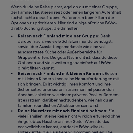
Wenn du deine Reise planst, egal ob du mit einer Gruppe,
der Familie, Haustieren reist oder einen längeren Aufenthalt
suchst, achte darauf, deine Präferenzen beim Filtern der
Optionen zu priorisieren. Hier sind einige nützliche FeWo-
direkt-Buchungstipps, die dir helfen.
Reisen nach Finnland mit einer Gruppe:
Denk
darüber nach, wie viele Schlafzimmer du benötigst,
sowie über Ausstattungsmerkmale wie eine voll
ausgestattete Küche oder Außenbereiche für
Gruppentreffen. Die gute Nachricht ist, dass du diese
Optionen und viele weitere ganz einfach auf FeWo-
direkt filtern kannst.
Reisen nach Finnland mit kleinen Kindern:
Reisen
mit kleinen Kindern kann seine Herausforderungen mit
sich bringen. Es ist wichtig, ihren Komfort und ihre
Sicherheit zu priorisieren, zusammen mit passenden
Annehmlichkeiten wie einem privaten Pool. Außerdem
ist es ratsam, darüber nachzudenken, wie nah du an
familienfreundlichen Attraktionen sein wirst.
Deine Haustiere mit nach Finnland nehmen:
Für
viele Familien ist eine Reise nicht wirklich erfüllend ohne
ihr geliebtes Haustier an ihrer Seite. Wenn du das
nachvollziehen kannst, entdecke FeWo-direkt-
Unterkünfte, die Haustiere willkommen heißen. Die