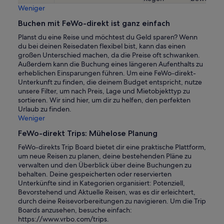
Weniger
Buchen mit FeWo-direkt ist ganz einfach
Planst du eine Reise und möchtest du Geld sparen? Wenn
du bei deinen Reisedaten flexibel bist, kann das einen
großen Unterschied machen, da die Preise oft schwanken.
Außerdem kann die Buchung eines längeren Aufenthalts zu
erheblichen Einsparungen führen. Um eine FeWo-direkt-
Unterkunft zu finden, die deinem Budget entspricht, nutze
unsere Filter, um nach Preis, Lage und Mietobjekttyp zu
sortieren. Wir sind hier, um dir zu helfen, den perfekten
Urlaub zu finden.
Weniger
FeWo-direkt Trips: Mühelose Planung
FeWo-direkts Trip Board bietet dir eine praktische Plattform,
um neue Reisen zu planen, deine bestehenden Pläne zu
verwalten und den Überblick über deine Buchungen zu
behalten. Deine gespeicherten oder reservierten
Unterkünfte sind in Kategorien organisiert: Potenziell,
Bevorstehend und Aktuelle Reisen, was es dir erleichtert,
durch deine Reisevorbereitungen zu navigieren. Um die Trip
Boards anzusehen, besuche einfach:
https://www.vrbo.com/trips.