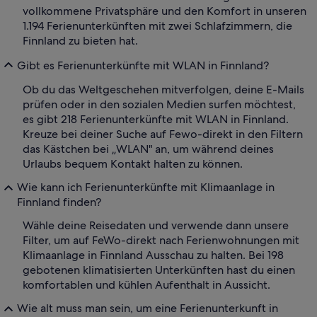
vollkommene Privatsphäre und den Komfort in unseren
1.194 Ferienunterkünften mit zwei Schlafzimmern, die
Finnland zu bieten hat.
Gibt es Ferienunterkünfte mit WLAN in Finnland?
Ob du das Weltgeschehen mitverfolgen, deine E-Mails
prüfen oder in den sozialen Medien surfen möchtest,
es gibt 218 Ferienunterkünfte mit WLAN in Finnland.
Kreuze bei deiner Suche auf Fewo-direkt in den Filtern
das Kästchen bei „WLAN" an, um während deines
Urlaubs bequem Kontakt halten zu können.
Wie kann ich Ferienunterkünfte mit Klimaanlage in
Finnland finden?
Wähle deine Reisedaten und verwende dann unsere
Filter, um auf FeWo-direkt nach Ferienwohnungen mit
Klimaanlage in Finnland Ausschau zu halten. Bei 198
gebotenen klimatisierten Unterkünften hast du einen
komfortablen und kühlen Aufenthalt in Aussicht.
Wie alt muss man sein, um eine Ferienunterkunft in