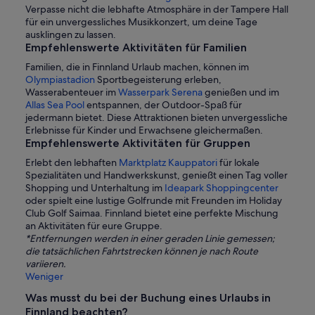
Verpasse nicht die lebhafte Atmosphäre in der Tampere Hall
für ein unvergessliches Musikkonzert, um deine Tage
ausklingen zu lassen.
Empfehlenswerte Aktivitäten für Familien
Familien, die in Finnland Urlaub machen, können im
Olympiastadion
Sportbegeisterung erleben,
Wasserabenteuer im
Wasserpark Serena
genießen und im
Allas Sea Pool
entspannen, der Outdoor-Spaß für
jedermann bietet. Diese Attraktionen bieten unvergessliche
Erlebnisse für Kinder und Erwachsene gleichermaßen.
Empfehlenswerte Aktivitäten für Gruppen
Erlebt den lebhaften
Marktplatz Kauppatori
für lokale
Spezialitäten und Handwerkskunst, genießt einen Tag voller
Shopping und Unterhaltung im
Ideapark Shoppingcenter
oder spielt eine lustige Golfrunde mit Freunden im Holiday
Club Golf Saimaa. Finnland bietet eine perfekte Mischung
an Aktivitäten für eure Gruppe.
*Entfernungen werden in einer geraden Linie gemessen;
die tatsächlichen Fahrtstrecken können je nach Route
variieren.
Weniger
Was musst du bei der Buchung eines Urlaubs in
Finnland beachten?