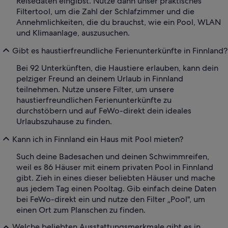
Reisedaten eingibst. Nutze dann unser praktisches
Filtertool, um die Zahl der Schlafzimmer und die
Annehmlichkeiten, die du brauchst, wie ein Pool, WLAN
und Klimaanlage, auszusuchen.
Gibt es haustierfreundliche Ferienunterkünfte in Finnland?
Bei 92 Unterkünften, die Haustiere erlauben, kann dein
pelziger Freund an deinem Urlaub in Finnland
teilnehmen. Nutze unsere Filter, um unsere
haustierfreundlichen Ferienunterkünfte zu
durchstöbern und auf FeWo-direkt dein ideales
Urlaubszuhause zu finden.
Kann ich in Finnland ein Haus mit Pool mieten?
Such deine Badesachen und deinen Schwimmreifen,
weil es 86 Häuser mit einem privaten Pool in Finnland
gibt. Zieh in eines dieser beliebten Häuser und mache
aus jedem Tag einen Pooltag. Gib einfach deine Daten
bei FeWo-direkt ein und nutze den Filter „Pool", um
einen Ort zum Planschen zu finden.
Welche beliebten Ausstattungsmerkmale gibt es in