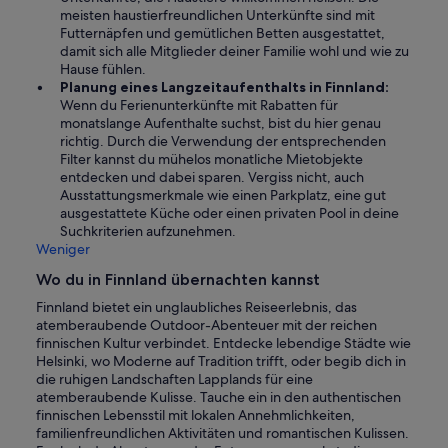
meisten haustierfreundlichen Unterkünfte sind mit
Futternäpfen und gemütlichen Betten ausgestattet,
damit sich alle Mitglieder deiner Familie wohl und wie zu
Hause fühlen.
Planung eines Langzeitaufenthalts in Finnland:
Wenn du Ferienunterkünfte mit Rabatten für
monatslange Aufenthalte suchst, bist du hier genau
richtig. Durch die Verwendung der entsprechenden
Filter kannst du mühelos monatliche Mietobjekte
entdecken und dabei sparen. Vergiss nicht, auch
Ausstattungsmerkmale wie einen Parkplatz, eine gut
ausgestattete Küche oder einen privaten Pool in deine
Suchkriterien aufzunehmen.
Weniger
Wo du in Finnland übernachten kannst
Finnland bietet ein unglaubliches Reiseerlebnis, das
atemberaubende Outdoor-Abenteuer mit der reichen
finnischen Kultur verbindet. Entdecke lebendige Städte wie
Helsinki, wo Moderne auf Tradition trifft, oder begib dich in
die ruhigen Landschaften Lapplands für eine
atemberaubende Kulisse. Tauche ein in den authentischen
finnischen Lebensstil mit lokalen Annehmlichkeiten,
familienfreundlichen Aktivitäten und romantischen Kulissen.