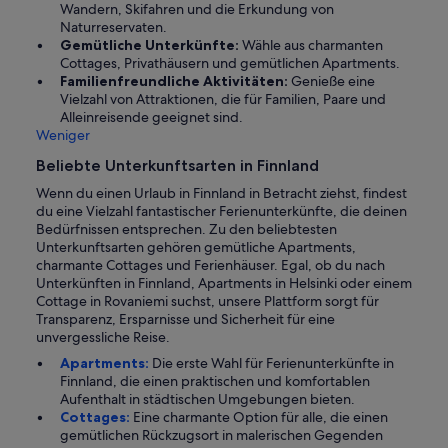
Wandern, Skifahren und die Erkundung von
Naturreservaten.
Gemütliche Unterkünfte:
Wähle aus charmanten
Cottages, Privathäusern und gemütlichen Apartments.
Familienfreundliche Aktivitäten:
Genieße eine
Vielzahl von Attraktionen, die für Familien, Paare und
Alleinreisende geeignet sind.
Weniger
Beliebte Unterkunftsarten in Finnland
Wenn du einen Urlaub in Finnland in Betracht ziehst, findest
du eine Vielzahl fantastischer Ferienunterkünfte, die deinen
Bedürfnissen entsprechen. Zu den beliebtesten
Unterkunftsarten gehören gemütliche Apartments,
charmante Cottages und Ferienhäuser. Egal, ob du nach
Unterkünften in Finnland, Apartments in Helsinki oder einem
Cottage in Rovaniemi suchst, unsere Plattform sorgt für
Transparenz, Ersparnisse und Sicherheit für eine
unvergessliche Reise.
Apartments:
Die erste Wahl für Ferienunterkünfte in
Finnland, die einen praktischen und komfortablen
Aufenthalt in städtischen Umgebungen bieten.
Cottages:
Eine charmante Option für alle, die einen
gemütlichen Rückzugsort in malerischen Gegenden