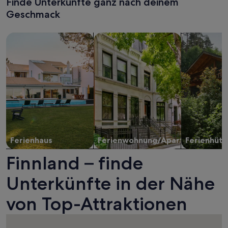
Finde Unterkünfte ganz nach deinem
Geschmack
Suche nach Ferienhäusern
Suche nach Ferienwohnungen oder 
Suche nach 
Ferienhaus
Ferienwohnung/Apartment
Ferienhütt
Finnland – finde
Unterkünfte in der Nähe
von Top-Attraktionen