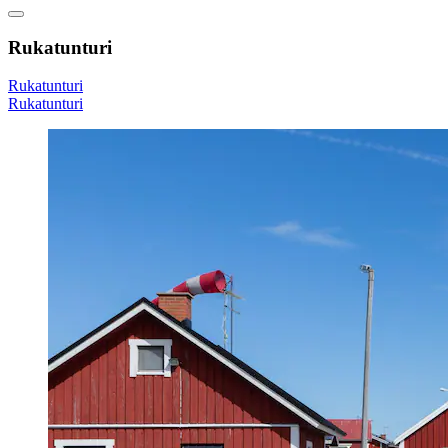
Rukatunturi
Rukatunturi
Rukatunturi