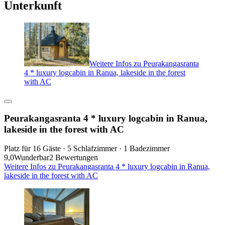
Unterkunft
Weitere Infos zu Peurakangasranta
4 * luxury logcabin in Ranua, lakeside in the forest
with AC
Peurakangasranta 4 * luxury logcabin in Ranua,
lakeside in the forest with AC
Platz für 16 Gäste · 5 Schlafzimmer · 1 Badezimmer
9,0
Wunderbar
2 Bewertungen
Weitere Infos zu Peurakangasranta 4 * luxury logcabin in Ranua,
lakeside in the forest with AC