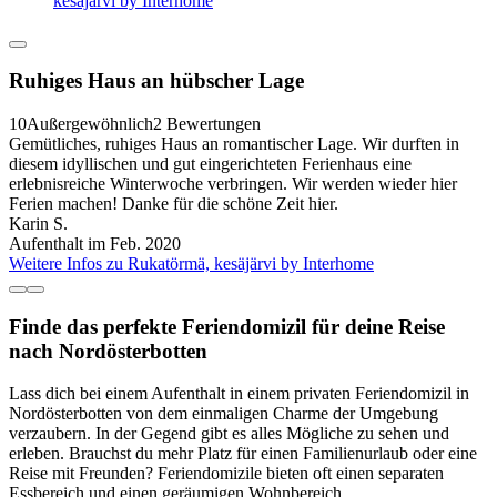
kesäjärvi by Interhome
Ruhiges Haus an hübscher Lage
10
Außergewöhnlich
2 Bewertungen
Gemütliches, ruhiges Haus an romantischer Lage. Wir durften in
diesem idyllischen und gut eingerichteten Ferienhaus eine
erlebnisreiche Winterwoche verbringen. Wir werden wieder hier
Ferien machen! Danke für die schöne Zeit hier.
Karin S.
Aufenthalt im Feb. 2020
Weitere Infos zu Rukatörmä, kesäjärvi by Interhome
Finde das perfekte Feriendomizil für deine Reise
nach Nordösterbotten
Lass dich bei einem Aufenthalt in einem privaten Feriendomizil in
Nordösterbotten von dem einmaligen Charme der Umgebung
verzaubern. In der Gegend gibt es alles Mögliche zu sehen und
erleben. Brauchst du mehr Platz für einen Familienurlaub oder eine
Reise mit Freunden? Feriendomizile bieten oft einen separaten
Essbereich und einen geräumigen Wohnbereich.