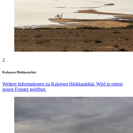
2
Kalajoen Hiekkasärkät
Weitere Informationen zu Kalajoen Hiekkasärkät. Wird in einem
neuen Fenster geöffnet.