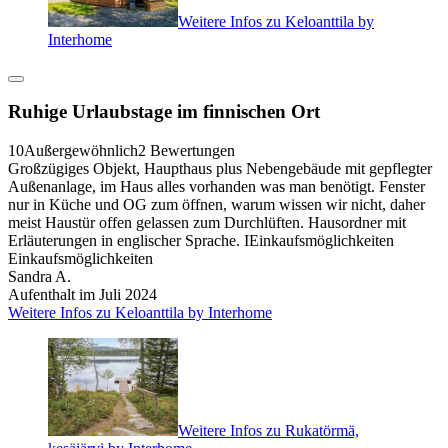
Weitere Infos zu Keloanttila by
Interhome
Ruhige Urlaubstage im finnischen Ort
10
Außergewöhnlich
2 Bewertungen
Großzügiges Objekt, Haupthaus plus Nebengebäude mit gepflegter
Außenanlage, im Haus alles vorhanden was man benötigt. Fenster
nur in Küche und OG zum öffnen, warum wissen wir nicht, daher
meist Haustür offen gelassen zum Durchlüften. Hausordner mit
Erläuterungen in englischer Sprache. IEinkaufsmöglichkeiten
Einkaufsmöglichkeiten
Sandra A.
Aufenthalt im Juli 2024
Weitere Infos zu Keloanttila by Interhome
Weitere Infos zu Rukatörmä,