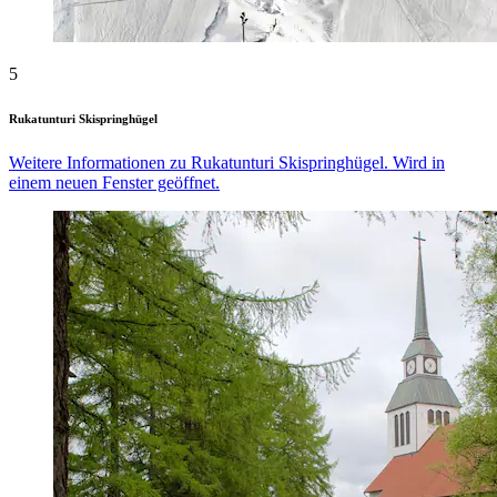
5
Rukatunturi Skispringhügel
Weitere Informationen zu Rukatunturi Skispringhügel. Wird in
einem neuen Fenster geöffnet.