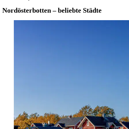
Nordösterbotten – beliebte Städte