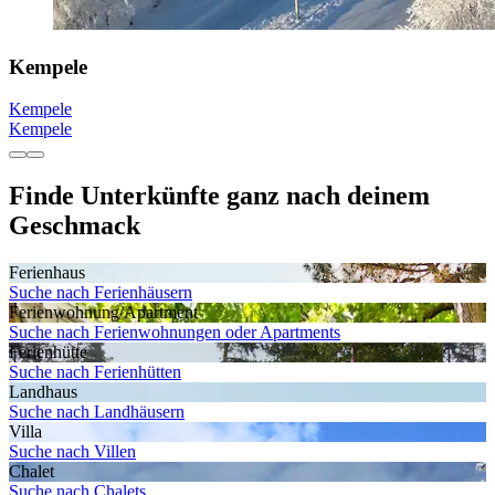
Kempele
Kempele
Kempele
Finde Unterkünfte ganz nach deinem
Geschmack
Ferienhaus
Suche nach Ferienhäusern
Ferienwohnung/Apartment
Suche nach Ferienwohnungen oder Apartments
Ferienhütte
Suche nach Ferienhütten
Landhaus
Suche nach Landhäusern
Villa
Suche nach Villen
Chalet
Suche nach Chalets