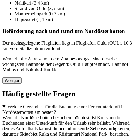
Nallikari (3,4 km)
Strand von Oulu (3,5 km)
Mannerheimpark (0,7 km)
Hupisaaret (1,4 km)
Beförderung nach und rund um Nordösterbotten
Der nächstgelegene Flughafen liegt in Flughafen Oulu (OUL), 10,3
km vom Stadtzentrum entfernt.
Wenn du die Anreise mit dem Zug bevorzugst, sind dies die
wichtigsten Bahnhöfe der Gegend: Oulu Hauptbahnhof, Bahnhof
Muhos und Bahnhof Ruukki.
Weniger
Häufig gestellte Fragen
Welche Gegend ist für die Buchung einer Ferienunterkunft in
Nordösterbotten am besten?
Wenn du Nordösterbotten besuchen möchtest, ist Kuusamo bei
Buchenden einer Unterkunft für den Urlaub sehr beliebt. Während
deines Aufenthalts kannst du beeindruckende Sehenswürdigkeiten,
darunter Skigebiet Ruka und Riisitunturi National Park, besuchen.