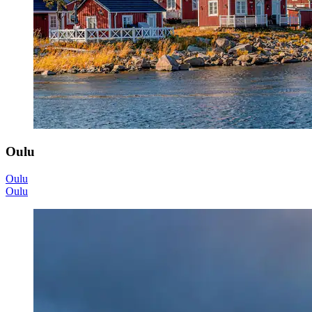
Oulu
Oulu
Oulu