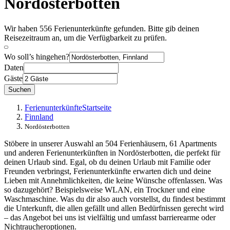
Nordösterbotten
Wir haben 556 Ferienunterkünfte gefunden. Bitte gib deinen
Reisezeitraum an, um die Verfügbarkeit zu prüfen.
Wo soll’s hingehen?
Daten
Gäste
Suchen
Ferienunterkünfte
Startseite
Finnland
Nordösterbotten
Stöbere in unserer Auswahl an 504 Ferienhäusern, 61 Apartments
und anderen Ferienunterkünften in Nordösterbotten, die perfekt für
deinen Urlaub sind. Egal, ob du deinen Urlaub mit Familie oder
Freunden verbringst, Ferienunterkünfte erwarten dich und deine
Lieben mit Annehmlichkeiten, die keine Wünsche offenlassen. Was
so dazugehört? Beispielsweise WLAN, ein Trockner und eine
Waschmaschine. Was du dir also auch vorstellst, du findest bestimmt
die Unterkunft, die allen gefällt und allen Bedürfnissen gerecht wird
– das Angebot bei uns ist vielfältig und umfasst barrierearme oder
Nichtraucheroptionen.