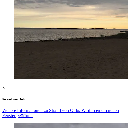
3
Strand von Oulu
Weitere Informationen zu Strand von Oulu. Wird in einem neuen
Fenster geöffnet.