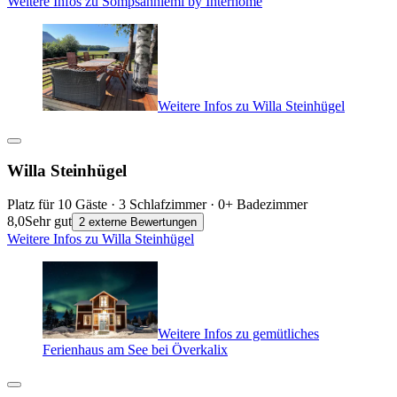
Weitere Infos zu Sompsanniemi by Interhome
Weitere Infos zu Willa Steinhügel
Willa Steinhügel
Platz für 10 Gäste · 3 Schlafzimmer · 0+ Badezimmer
8,0
Sehr gut
2 externe Bewertungen
Weitere Infos zu Willa Steinhügel
Weitere Infos zu gemütliches
Ferienhaus am See bei Överkalix