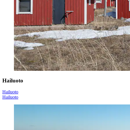
Hailuoto
Hailuoto
Hailuoto