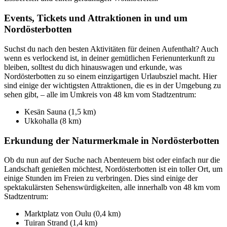
Events, Tickets und Attraktionen in und um
Nordösterbotten
Suchst du nach den besten Aktivitäten für deinen Aufenthalt? Auch
wenn es verlockend ist, in deiner gemütlichen Ferienunterkunft zu
bleiben, solltest du dich hinauswagen und erkunde, was
Nordösterbotten zu so einem einzigartigen Urlaubsziel macht. Hier
sind einige der wichtigsten Attraktionen, die es in der Umgebung zu
sehen gibt, – alle im Umkreis von 48 km vom Stadtzentrum:
Kesän Sauna (1,5 km)
Ukkohalla (8 km)
Erkundung der Naturmerkmale in Nordösterbotten
Ob du nun auf der Suche nach Abenteuern bist oder einfach nur die
Landschaft genießen möchtest, Nordösterbotten ist ein toller Ort, um
einige Stunden im Freien zu verbringen. Dies sind einige der
spektakulärsten Sehenswürdigkeiten, alle innerhalb von 48 km vom
Stadtzentrum:
Marktplatz von Oulu (0,4 km)
Tuiran Strand (1,4 km)