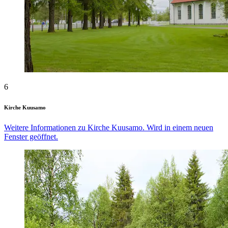
6
Kirche Kuusamo
Weitere Informationen zu Kirche Kuusamo. Wird in einem neuen
Fenster geöffnet.