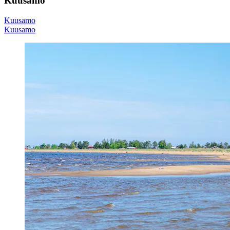
Kuusamo
Kuusamo
Kuusamo