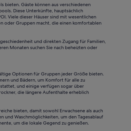
ls bieten. Gäste können aus verschiedenen
ols. Diese Unterkünfte, hauptsächlich
OI. Viele dieser Häuser sind mit wesentlichen
ien oder Gruppen macht, die einen komfortablen
Abgeschiedenheit und direkten Zugang für Familien,
leren Monaten suchen Sie nach beheizten oder
fältige Optionen für Gruppen jeder Größe bieten.
mern und Bädern, um Komfort für alle zu
stattet, und einige verfügen sogar über
ckner, die längere Aufenthalte erheblich
ereiche bieten, damit sowohl Erwachsene als auch
hen und Waschmöglichkeiten, um den Tagesablauf
mente, um die lokale Gegend zu genießen.