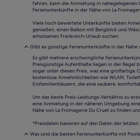
fahren, kann die Anmietung in nahegelegenen G
Ferienunterkünfte in der Nähe von La Fromageri
Viele hoch bewertete Unterkünfte bieten Annehm
genießen, einen Balkon mit Bergblick und Wäsch
erholsamen Frankreich-Urlaub suchen.
Gibt es günstige Ferienunterkünfte in der Nähe
Es gibt mehrere erschwingliche Ferienunterkünf
Preisgünstige Aufenthalte liegen in der Regel
sogar unter diesen Preis, was eine großartige 
kostenlose Annehmlichkeiten wie WLAN, Toilett
Einfamilienhäusern, die eine saubere, komforta
Um das beste Preis-Leistungs-Verhältnis zu erzi
eine Anmietung in der näheren Umgebung eine e
Nähe von La Fromagerie Du Cruet zu finden und
*Preisdaten basieren auf den Daten der letzten
Was sind die besten Ferienunterkünfte mit Pool