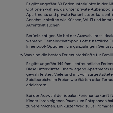
Es gibt ungefähr 33 Ferienunterkünfte in der
Optionen wählen, darunter private Außenpools
Apartments und private Ferienhäuser, konzentri
Annehmlichkeiten wie Küchen, Wi-Fi und komfor
Aufenthalt suchen.
Berücksichtigen Sie bei der Auswahl Ihres idea
während Gemeinschaftspools oft zusätzliche Ei
Innenpool-Optionen, um ganzjährigen Genuss z
Was sind die besten Ferienunterkünfte für Famil
Es gibt ungefähr 144 familienfreundliche Ferie
Diese Unterkünfte, überwiegend Apartments und
gewährleisten. Viele sind mit voll ausgestatt
Spielbereiche im Freien wie Gärten oder Terra
erleichtern.
Bei der Auswahl der idealen Ferienunterkunft f
Kinder ihren eigenen Raum zum Entspannen hab
zu vereinfachen. Ein kurzer Weg zu La Fromage