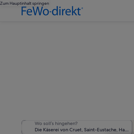
Zum Hauptinhalt springen
Ferienun
Wir haben 7.325 Ferienunte
Wo soll’s hingehen?