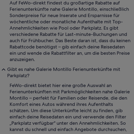
Auf FeWo-direkt findest du großartige Rabatte auf
Ferienunterkünfte nahe Galerie Montillo, einschließlich
Sonderpreise für neue Inserate und Ersparnisse für
wöchentliche oder monatliche Aufenthalte mit Top-
Annehmlichkeiten wie Pool oder Parkplatz. Es gibt
verschiedene Rabatte für Last-minute-Buchungen und
auch für Frühbucher. Das Beste daran ist, dass du keinen
Rabattcode benötigst – gib einfach deine Reisedaten
ein und wende die Rabattfilter an, um die besten Preise
anzuzeigen.
Gibt es nahe Galerie Montillo Ferienunterkünfte mit
Parkplatz?
FeWo-direkt bietet hier eine große Auswahl an
Ferienunterkünften mit Parkmöglichkeiten nahe Galerie
Montillo – perfekt für Familien oder Reisende, die den
Komfort eines Autos während ihres Aufenthalts
schätzen. Um diese Unterkünfte leicht zu finden, gib
einfach deine Reisedaten ein und verwende den Filter
„Parkplatz verfügbar" unter den Annehmlichkeiten. So
kannst du schnell und einfach Angebote durchsuchen,