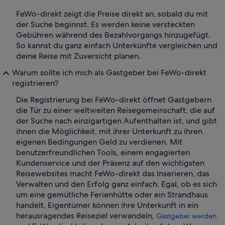
FeWo-direkt zeigt die Preise direkt an, sobald du mit
der Suche beginnst. Es werden keine versteckten
Gebühren während des Bezahlvorgangs hinzugefügt.
So kannst du ganz einfach Unterkünfte vergleichen und
deine Reise mit Zuversicht planen.
Warum sollte ich mich als Gastgeber bei FeWo-direkt
registrieren?
Die Registrierung bei FeWo-direkt öffnet Gastgebern
die Tür zu einer weltweiten Reisegemeinschaft, die auf
der Suche nach einzigartigen Aufenthalten ist, und gibt
ihnen die Möglichkeit, mit ihrer Unterkunft zu ihren
eigenen Bedingungen Geld zu verdienen. Mit
benutzerfreundlichen Tools, einem engagierten
Kundenservice und der Präsenz auf den wichtigsten
Reisewebsites macht FeWo-direkt das Inserieren, das
Verwalten und den Erfolg ganz einfach. Egal, ob es sich
um eine gemütliche Ferienhütte oder ein Strandhaus
handelt, Eigentümer können ihre Unterkunft in ein
herausragendes Reiseziel verwandeln,
Gastgeber werden