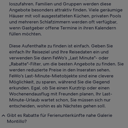
loszufahren. Familien und Gruppen werden diese
Angebote besonders attraktiv finden. Viele geräumige
Häuser mit voll ausgestatteten Küchen, privaten Pools
und mehreren Schlafzimmern werden oft verfügbar,
wenn Gastgeber offene Termine in ihren Kalendern
füllen möchten.
Diese Aufenthalte zu finden ist einfach. Geben Sie
einfach Ihr Reiseziel und Ihre Reisedaten ein und
verwenden Sie dann FeWo's „Last Minute"- oder
„Rabatte"-Filter, um die besten Angebote zu finden. Sie
werden reduzierte Preise in den Inseraten sehen.
FeWo's Last-Minute-Mietobjekte sind eine clevere
Möglichkeit, zu sparen, während Sie die Gegend
erkunden. Egal, ob Sie einen Kurztrip oder einen
Wochenendausflug mit Freunden planen, Ihr Last-
Minute-Urlaub wartet schon, Sie müssen sich nur
entscheiden, wohin es als Nächstes gehen soll.
Gibt es Rabatte für Ferienunterkünfte nahe Galerie
Montillo?