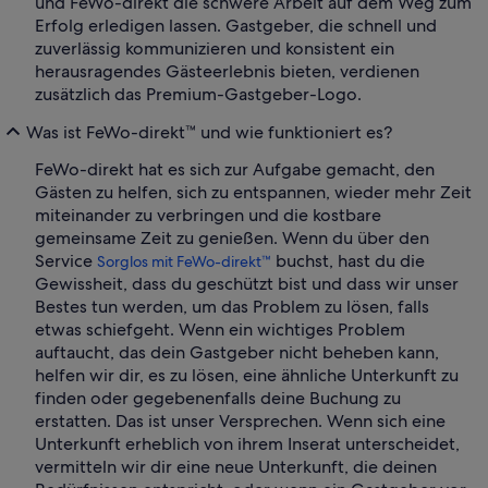
und FeWo-direkt die schwere Arbeit auf dem Weg zum
Erfolg erledigen lassen. Gastgeber, die schnell und
zuverlässig kommunizieren und konsistent ein
herausragendes Gästeerlebnis bieten, verdienen
zusätzlich das Premium-Gastgeber-Logo.
Was ist FeWo-direkt™ und wie funktioniert es?
FeWo-direkt hat es sich zur Aufgabe gemacht, den
Gästen zu helfen, sich zu entspannen, wieder mehr Zeit
miteinander zu verbringen und die kostbare
gemeinsame Zeit zu genießen. Wenn du über den
Service
buchst, hast du die
Sorglos mit FeWo-direkt™
Gewissheit, dass du geschützt bist und dass wir unser
Bestes tun werden, um das Problem zu lösen, falls
etwas schiefgeht. Wenn ein wichtiges Problem
auftaucht, das dein Gastgeber nicht beheben kann,
helfen wir dir, es zu lösen, eine ähnliche Unterkunft zu
finden oder gegebenenfalls deine Buchung zu
erstatten. Das ist unser Versprechen. Wenn sich eine
Unterkunft erheblich von ihrem Inserat unterscheidet,
vermitteln wir dir eine neue Unterkunft, die deinen