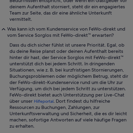
Bedürfnissen entspricht, oder wenn ein Gastgeber vor
deinem Aufenthalt storniert, steht dir ein engagiertes
Team zur Seite, das dir eine ähnliche Unterkunft
vermittelt.
Was kann ich vom Kundenservice von FeWo-direkt und
vom Service Sorglos mit FeWo-direkt™ erwarten?
Dass du dich sicher fühlst ist unsere Priorität. Egal, ob
du deine Reise planst oder deinen Aufenthalt bereits
hinter dir hast, der Service Sorglos mit FeWo-direkt™
unterstützt dich bei jedem Schritt. In dringenden
Situationen, wie z. B. bei kurzfristigen Stornierungen,
Buchungsproblemen oder möglichem Betrug, steht dir
der FeWo-direkt-Kundenservice rund um die Uhr zur
Verfügung, um dich bei jedem Schritt zu unterstützen.
FeWo-direkt bietet auch Unterstützung per Live-Chat
über unser
. Dort findest du hilfreiche
Hilfeportal
Ressourcen zu Buchungen, Zahlungen, zur
Unterkunftsverwaltung und Sicherheit, die es dir leicht
machen, sofortige Antworten auf viele häufige Fragen
zu erhalten.