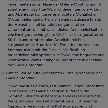
Ferienmieten in der Nähe der Galerie Montillo und ist
somit eine großartige Wahl für diejenigen, die Arbeit
und Abenteuer kombinieren möchten. Monatliche
Mieten fühlen sich oft wie ein wahres Zuhause fernab
der Heimat an, mit komplett eingerichteten
Unterkünften, die mit wesentlichen Annehmlichkeiten
wie Hochgeschwindigkeits-WLAN, voll ausgestatteten
Küchen und komfortablen Arbeitsbereichen
ausgestattet sind, perfekt für Fernarbeit oder einen
Sommerurlaub mit der Familie. Mit flexiblen
monatlichen Mietoptionen ist FeWo eine bequeme und
komfortable Wahl für längere Aufenthalte in der Nähe
der Galerie Montillo.
Gibt es Last-Minute-Ferienunterkünfte in der Nähe der
Galerie Montillo?
FeWo macht es einfach, Last-Minute-Ferienunterkünfte
in der Nähe der Galerie Montillo zu finden, die
Komfort, Stil und ein hervorragendes Preis-Leistungs-
Verhältnis vereinen. FeWo bietet viele Optionen für
Gäste, die bereit sind, ihre Koffer zu packen und