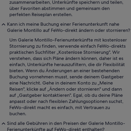
zusammenarbeiten, Unterkünfte speichern und teilen,
über Favoriten abstimmen und gemeinsam den
perfekten Reiseplan erstellen.
Kann ich meine Buchung einer Ferienunterkunft nahe
Galerie Montillo auf FeWo-direkt ändern oder stornieren?
Um Galerie Montillo-Ferienunterkünfte mit kostenloser
Stornierung zu finden, verwende einfach FeWo-direkts
praktischen Suchfilter „Kostenlose Stornierung". Wir
verstehen, dass sich Pläne ändern können, daher ist es
einfach, Unterkünfte herauszufiltern, die dir Flexibilität
bieten. Wenn du Änderungen an einer bestehenden
Buchung vornehmen musst, sende deinem Gastgeber
eine Nachricht. Gehe in deinem Konto zu „Meine
Reisen", klicke auf „Ändern oder stornieren" und dann
auf „Gastgeber kontaktieren". Egal, ob du deine Pläne
anpasst oder nach flexiblen Zahlungsoptionen suchst,
FeWo-direkt macht es einfach, mit Vertrauen zu
buchen.
Sind alle Gebühren in den Preisen der Galerie Montillo-
Ferienunterkünfte auf FeWo-direkt enthalten?