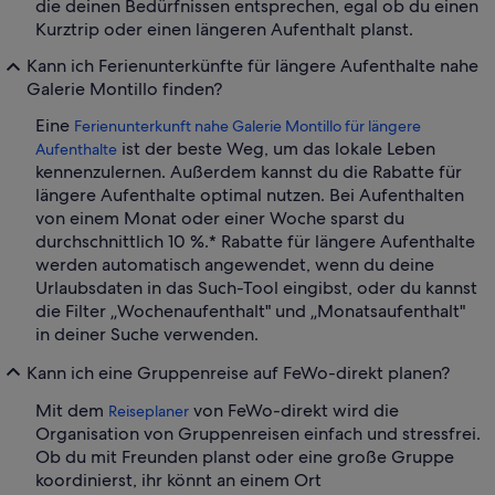
die deinen Bedürfnissen entsprechen, egal ob du einen
Kurztrip oder einen längeren Aufenthalt planst.
Kann ich Ferienunterkünfte für längere Aufenthalte nahe
Galerie Montillo finden?
Eine
Ferienunterkunft nahe Galerie Montillo für längere
ist der beste Weg, um das lokale Leben
Aufenthalte
kennenzulernen. Außerdem kannst du die Rabatte für
längere Aufenthalte optimal nutzen. Bei Aufenthalten
von einem Monat oder einer Woche sparst du
durchschnittlich 10 %.* Rabatte für längere Aufenthalte
werden automatisch angewendet, wenn du deine
Urlaubsdaten in das Such-Tool eingibst, oder du kannst
die Filter „Wochenaufenthalt" und „Monatsaufenthalt"
in deiner Suche verwenden.
Kann ich eine Gruppenreise auf FeWo-direkt planen?
Mit dem
von FeWo-direkt wird die
Reiseplaner
Organisation von Gruppenreisen einfach und stressfrei.
Ob du mit Freunden planst oder eine große Gruppe
koordinierst, ihr könnt an einem Ort