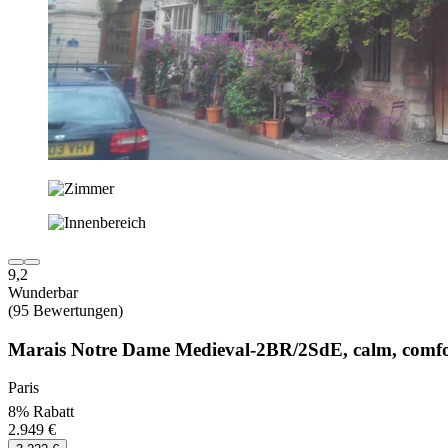
9,2
Wunderbar
(95 Bewertungen)
Marais Notre Dame Medieval-2BR/2SdE, calm, comfor
Paris
8% Rabatt
2.949 €