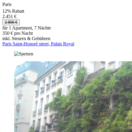
Paris
12% Rabatt
2.451 €
2.800 €
für 1 Apartment, 7 Nächte
350 € pro Nacht
inkl. Steuern & Gebühren
Paris Saint-Honoré street, Palais Royal