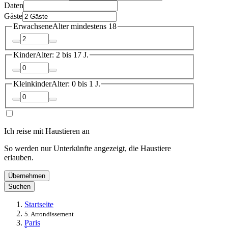
Daten
Gäste
Erwachsene
Alter mindestens 18
Kinder
Alter: 2 bis 17 J.
Kleinkinder
Alter: 0 bis 1 J.
Ich reise mit Haustieren an
So werden nur Unterkünfte angezeigt, die Haustiere
erlauben.
Übernehmen
Suchen
Startseite
5. Arrondissement
Paris