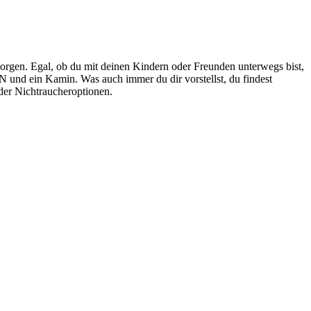
sorgen. Egal, ob du mit deinen Kindern oder Freunden unterwegs bist,
und ein Kamin. Was auch immer du dir vorstellst, du findest
oder Nichtraucheroptionen.