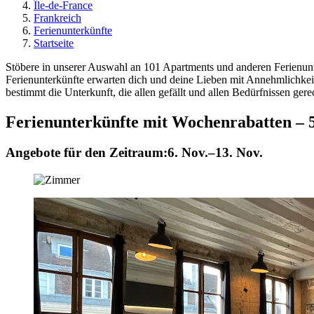
Île-de-France
Frankreich
Ferienunterkünfte
Startseite
Stöbere in unserer Auswahl an 101 Apartments und anderen Ferienunte
Ferienunterkünfte erwarten dich und deine Lieben mit Annehmlichkei
bestimmt die Unterkunft, die allen gefällt und allen Bedürfnissen ger
Ferienunterkünfte mit Wochenrabatten – 
Angebote für den Zeitraum:
6. Nov.–13. Nov.