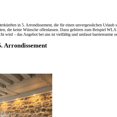
rkünften in 5. Arrondissement, die für einen unvergesslichen Urlaub 
ten, die keine Wünsche offenlassen. Dazu gehören zum Beispiel WLAN 
echt wird – das Angebot bei uns ist vielfältig und umfasst barrierearme 
5. Arrondissement