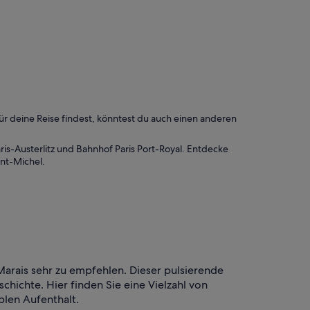
r deine Reise findest, könntest du auch einen anderen
is-Austerlitz und Bahnhof Paris Port-Royal. Entdecke
nt-Michel.
e Marais sehr zu empfehlen. Dieser pulsierende
chichte. Hier finden Sie eine Vielzahl von
blen Aufenthalt.