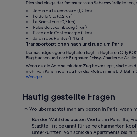
Dies sind einige der fantastischsten Sehenswürdigkeiten,
Jardin du Luxembourg (1,2 km)
Île de la Cité (0,2 km)
Île Saint-Louis (0,7 km)
Palais du Luxembourg (1 km)
Place de la Contrescarpe (1 km)
Jardin des Plantes (1,4 km)
Transportoptionen nach und rund um Paris
Der nächstgelegene Flughafen liegt in Flughafen Orly (O
Flug buchen und nach Flughafen Roissy-Charles de Gaulle (
Wenn du die Anreise mit dem Zug bevorzugst, sind dies di
mehr von Paris, indem du hier die Metro nimmst: U-Bahn-
Weniger
Häufig gestellte Fragen
Wo übernachtet man am besten in Paris, wenn 
Bei der Wahl des besten Viertels in Paris, Île, 
Stadtteil ist bekannt für seine charmanten Kopf
Unterkünften, von schicken Apartments bis hin 