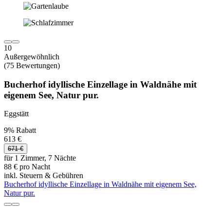
10
Außergewöhnlich
(75 Bewertungen)
Bucherhof idyllische Einzellage in Waldnähe mit
eigenem See, Natur pur.
Eggstätt
9% Rabatt
613 €
671 €
für 1 Zimmer, 7 Nächte
88 € pro Nacht
inkl. Steuern & Gebühren
Bucherhof idyllische Einzellage in Waldnähe mit eigenem See,
Natur pur.