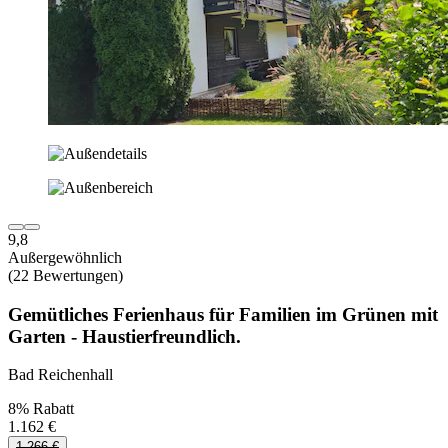
9,8
Außergewöhnlich
(22 Bewertungen)
Gemütliches Ferienhaus für Familien im Grünen mit
Garten - Haustierfreundlich.
Bad Reichenhall
8% Rabatt
1.162 €
1.266 €