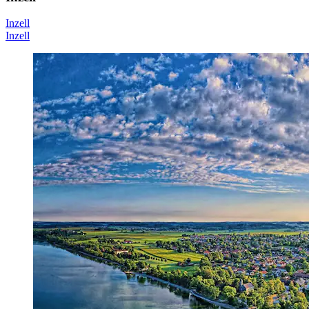
Inzell
Inzell