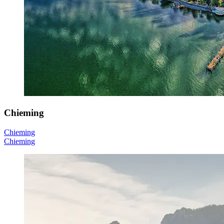
Chieming
Chieming
Chieming