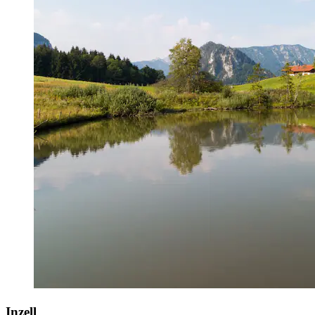
Inzell