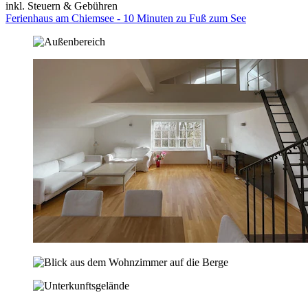
inkl. Steuern & Gebühren
Ferienhaus am Chiemsee - 10 Minuten zu Fuß zum See