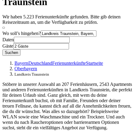
Traunstein
Wir haben 5.223 Ferienunterkünfte gefunden. Bitte gib deinen
Reisezeitraum an, um die Verfügbarkeit zu prüfen.
Wo soll’s hingehen?
Daten
Gäste
Suchen
Bayern
Deutschland
Ferienunterkünfte
Startseite
Oberbayern
Landkreis Traunstein
Stöbere in unserer Auswahl an 207 Ferienhäusern, 2543 Apartments
und anderen Ferienunterkünften in Landkreis Traunstein, die perfekt
für deinen Urlaub sind. Ganz gleich, mit wem du deine
Ferienunterkunft buchst, ob mit Familie, Freunden oder deiner
treuen Fellnase, du kannst dich auf all die Annehmlichkeiten freuen,
die du dir wünschst. Was alles so dazugehört? Beispielsweise
WLAN sowie eine Waschmaschine und ein Trockner. Und auch
wenn du nach Raucheroptionen oder barrierearmen Optionen
suchst, steht dir ein vielfältiges Angebot zur Verfügung.