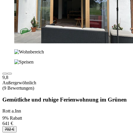
9,8
Außergewöhnlich
(9 Bewertungen)
Gemütliche und ruhige Ferienwohnung im Grünen
Rott a.Inn
9% Rabatt
641 €
702 €