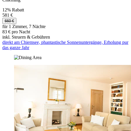
12% Rabatt
581 €
660 €
für 1 Zimmer, 7 Nächte
83 € pro Nacht
inkl. Steuern & Gebühren
direkt am Chiemsee, phantastische Sonnenuntergänge, Erholung pur
das ganze Jahr