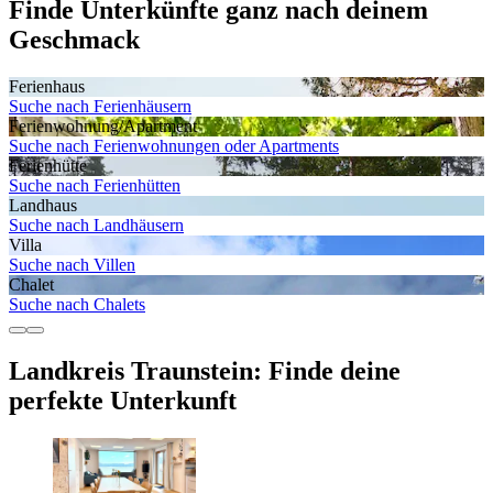
Finde Unterkünfte ganz nach deinem
Geschmack
Ferienhaus
Suche nach Ferienhäusern
Ferienwohnung/Apartment
Suche nach Ferienwohnungen oder Apartments
Ferienhütte
Suche nach Ferienhütten
Landhaus
Suche nach Landhäusern
Villa
Suche nach Villen
Chalet
Suche nach Chalets
Landkreis Traunstein: Finde deine
perfekte Unterkunft