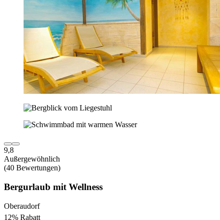
9,8
Außergewöhnlich
(40 Bewertungen)
Bergurlaub mit Wellness
Oberaudorf
12% Rabatt