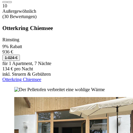
10
Außergewöhnlich
(30 Bewertungen)
Otterkring Chiemsee
Rimsting
9% Rabatt
936 €
1.024 €
für 1 Apartment, 7 Nächte
134 € pro Nacht
inkl. Steuern & Gebühren
Otterkring Chiemsee