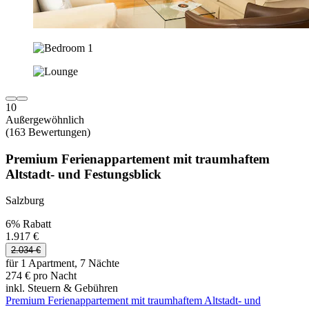
10
Außergewöhnlich
(163 Bewertungen)
Premium Ferienappartement mit traumhaftem
Altstadt- und Festungsblick
Salzburg
6% Rabatt
1.917 €
2.034 €
für 1 Apartment, 7 Nächte
274 € pro Nacht
inkl. Steuern & Gebühren
Premium Ferienappartement mit traumhaftem Altstadt- und