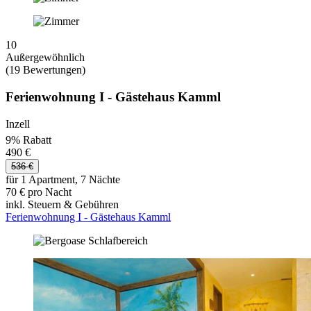
10
Außergewöhnlich
(19 Bewertungen)
Ferienwohnung I - Gästehaus Kamml
Inzell
9% Rabatt
490 €
536 €
für 1 Apartment, 7 Nächte
70 € pro Nacht
inkl. Steuern & Gebühren
Ferienwohnung I - Gästehaus Kamml