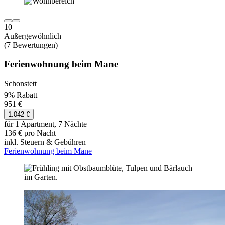
10
Außergewöhnlich
(7 Bewertungen)
Ferienwohnung beim Mane
Schonstett
9% Rabatt
951 €
1.042 €
für 1 Apartment, 7 Nächte
136 € pro Nacht
inkl. Steuern & Gebühren
Ferienwohnung beim Mane