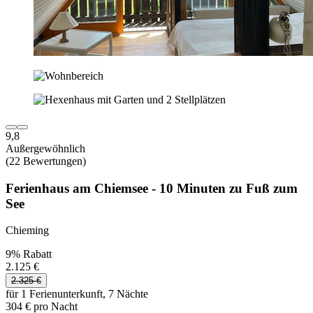
9,8
Außergewöhnlich
(22 Bewertungen)
Ferienhaus am Chiemsee - 10 Minuten zu Fuß zum
See
Chieming
9% Rabatt
2.125 €
2.325 €
für 1 Ferienunterkunft, 7 Nächte
304 € pro Nacht