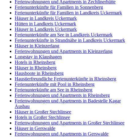
Ferienwohnungen und Apartments in Zechlinerhütte
Ferienunterkünfte für Familien in Sonnenberg
Ferienunterkünfte für Familien in Landkreis Uckermark
Häuser in Landkreis Uckermark
Hütten in Landkreis Uckermark
Häuser in Landkreis Uckermark
Ferienunterkünfte am See in Landkreis Uckermark
Ferienunterkünfte in Strandnähe in Landkreis Uckermark
Häuser in Kleinzerlang
Ferienwohnungen und Apartments in Kleinzerlang
Longstay in Klaushagen
Hotels in Rheinsberg
Häuser in Rheinsberg
Hausboote in Rheinsberg
Haustierfreundliche Ferienunterkünfte in Rheinsberg
Ferienunterkünfte mit Pool in Rheinsberg
Ferienunterkünfte am See in Rheinsberg
Ferienwohnungen und Apartments in Rheinsberg
Ferienwohnungen und Apartments in Badestelle Kagar
Ausbau
Häuser in Großer Stechlinsee
Hotels in Großer Stechlinsee
Ferienwohnungen und Apartments in Großer Stechlinsee
Häuser in Gerswalde
Ferienwohnungen und Apartments in Gerswalde