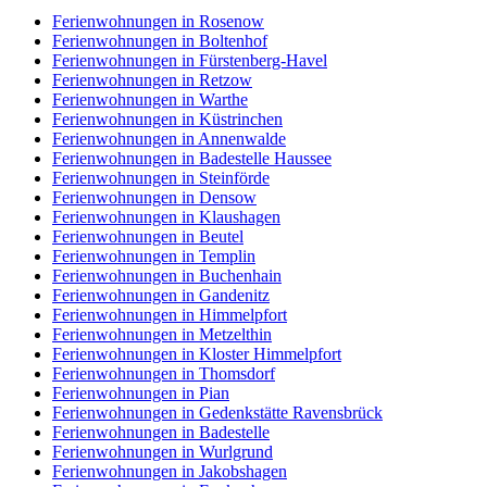
Ferienwohnungen in Rosenow
Ferienwohnungen in Boltenhof
Ferienwohnungen in Fürstenberg-Havel
Ferienwohnungen in Retzow
Ferienwohnungen in Warthe
Ferienwohnungen in Küstrinchen
Ferienwohnungen in Annenwalde
Ferienwohnungen in Badestelle Haussee
Ferienwohnungen in Steinförde
Ferienwohnungen in Densow
Ferienwohnungen in Klaushagen
Ferienwohnungen in Beutel
Ferienwohnungen in Templin
Ferienwohnungen in Buchenhain
Ferienwohnungen in Gandenitz
Ferienwohnungen in Himmelpfort
Ferienwohnungen in Metzelthin
Ferienwohnungen in Kloster Himmelpfort
Ferienwohnungen in Thomsdorf
Ferienwohnungen in Pian
Ferienwohnungen in Gedenkstätte Ravensbrück
Ferienwohnungen in Badestelle
Ferienwohnungen in Wurlgrund
Ferienwohnungen in Jakobshagen