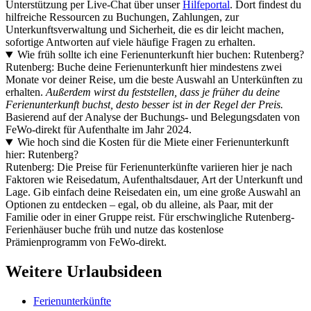
Unterstützung per Live-Chat über unser
Hilfeportal
. Dort findest du
hilfreiche Ressourcen zu Buchungen, Zahlungen, zur
Unterkunftsverwaltung und Sicherheit, die es dir leicht machen,
sofortige Antworten auf viele häufige Fragen zu erhalten.
Wie früh sollte ich eine Ferienunterkunft hier buchen: Rutenberg?
Rutenberg: Buche deine Ferienunterkunft hier mindestens zwei
Monate vor deiner Reise, um die beste Auswahl an Unterkünften zu
erhalten.
Außerdem wirst du feststellen, dass je früher du deine
Ferienunterkunft buchst, desto besser ist in der Regel der Preis.
Basierend auf der Analyse der Buchungs- und Belegungsdaten von
FeWo-direkt für Aufenthalte im Jahr 2024.
Wie hoch sind die Kosten für die Miete einer Ferienunterkunft
hier: Rutenberg?
Rutenberg: Die Preise für Ferienunterkünfte variieren hier je nach
Faktoren wie Reisedatum, Aufenthaltsdauer, Art der Unterkunft und
Lage. Gib einfach deine Reisedaten ein, um eine große Auswahl an
Optionen zu entdecken – egal, ob du alleine, als Paar, mit der
Familie oder in einer Gruppe reist. Für erschwingliche Rutenberg-
Ferienhäuser buche früh und nutze das kostenlose
Prämienprogramm von FeWo-direkt.
Weitere Urlaubsideen
Ferienunterkünfte