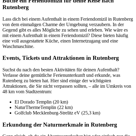
Buche ein Feriendomizil für deine Reise nach
Rutenberg
Lass dich bei einem Aufenthalt in einem Feriendomizil in Rutenberg
von dem einmaligen Charme der Umgebung verzaubern. In der
Gegend gibt es alles Mögliche zu sehen und erleben. Wie wäre es
mit einem Aufenthalt in einem Feriendomizil? Diese bieten häufig
eine voll ausgestattete Küche, einen Internetzugang und eine
Waschmaschine.
Events, Tickets und Attraktionen in Rutenberg
Suchst du nach den besten Aktivitäten für deinen Aufenthalt?
Verlasse deine gemütliche Ferienunterkunft und erkunde, was
Rutenberg zu bieten hat. Hier sind einige der wichtigsten
Attraktionen, die Sie nicht verpassen sollten, – alle im Umkreis von
48 km vom Stadtzentrum:
El Dorado Templin (20 km)
NaturThermeTemplin (22 km)
Golfclub Mecklenburg-Strelitz eV (25,3 km)
Erkundung der Naturmerkmale in Rutenberg