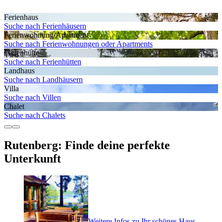
Ferienhaus
Suche nach Ferienhäusern
Ferienwohnung/Apartment
Suche nach Ferienwohnungen oder Apartments
Ferienhütte
Suche nach Ferienhütten
Landhaus
Suche nach Landhäusern
Villa
Suche nach Villen
Chalet
Suche nach Chalets
Rutenberg: Finde deine perfekte
Unterkunft
Weitere Infos zu Ihr schönes Haus