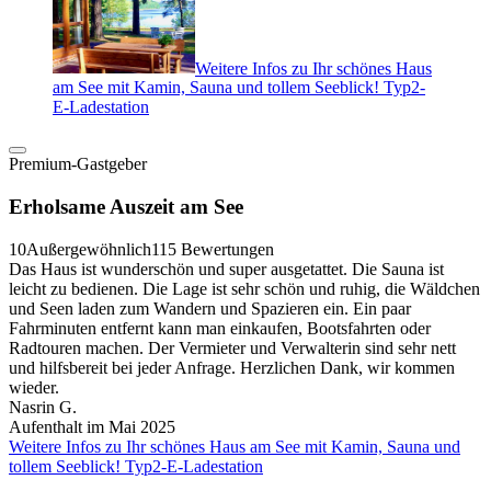
Weitere Infos zu Ihr schönes Haus
am See mit Kamin, Sauna und tollem Seeblick! Typ2-
E-Ladestation
Premium-Gastgeber
Erholsame Auszeit am See
10
Außergewöhnlich
115 Bewertungen
Das Haus ist wunderschön und super ausgetattet. Die Sauna ist
leicht zu bedienen. Die Lage ist sehr schön und ruhig, die Wäldchen
und Seen laden zum Wandern und Spazieren ein. Ein paar
Fahrminuten entfernt kann man einkaufen, Bootsfahrten oder
Radtouren machen. Der Vermieter und Verwalterin sind sehr nett
und hilfsbereit bei jeder Anfrage. Herzlichen Dank, wir kommen
wieder.
Nasrin G.
Aufenthalt im Mai 2025
Weitere Infos zu Ihr schönes Haus am See mit Kamin, Sauna und
tollem Seeblick! Typ2-E-Ladestation