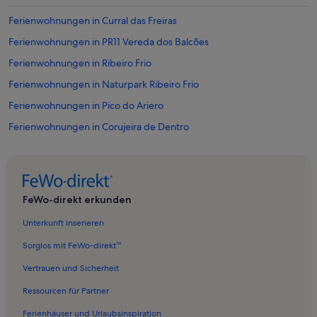
Ferienwohnungen in Curral das Freiras
Ferienwohnungen in PR11 Vereda dos Balcões
Ferienwohnungen in Ribeiro Frio
Ferienwohnungen in Naturpark Ribeiro Frio
Ferienwohnungen in Pico do Ariero
Ferienwohnungen in Corujeira de Dentro
Ferienwohnungen in Madeira
Ferienwohnungen in Veranstaltungszentrum Santa Maria Maior
Ferienwohnungen in Botanischer Garten von Madeira
FeWo-direkt erkunden
Ferienwohnungen in Quinta Palmeira
Unterkunft inserieren
Ferienwohnungen in Funchal
Sorglos mit FeWo-direkt™
Ferienwohnungen in Monte
Vertrauen und Sicherheit
Ferienwohnungen in Camacha
Ressourcen für Partner
Ferienwohnungen in Imaculado Coração de Maria
Ferienhäuser und Urlaubsinspiration