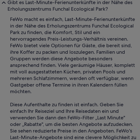
Gibt es Last-Minute-Ferienunterkünfte in der Nähe des
Erholungszentrums Funchal Ecological Park?
FeWo macht es einfach, Last-Minute-Ferienunterkünfte
in der Nähe des Erholungszentrums Funchal Ecological
Park zu finden, die Komfort, Stil und ein
hervorragendes Preis-Leistungs-Verhältnis vereinen.
FeWo bietet viele Optionen für Gäste, die bereit sind,
ihre Koffer zu packen und loszulegen. Familien und
Gruppen werden diese Angebote besonders
ansprechend finden. Viele geräumige Häuser, komplett
mit voll ausgestatteten Küchen, privaten Pools und
mehreren Schlafzimmern, werden oft verfügbar, wenn
Gastgeber offene Termine in ihren Kalendern füllen
möchten.
Diese Aufenthalte zu finden ist einfach. Geben Sie
einfach Ihr Reiseziel und Ihre Reisedaten ein und
verwenden Sie dann den FeWo-Filter „Last Minute"
oder „Rabatte", um die besten Angebote aufzudecken.
Sie sehen reduzierte Preise in den Angeboten. FeWo's
Last-Minute-Angebote sind eine clevere Möglichkeit zu