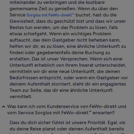
miteinander zu verbringen und die kostbare
gemeinsame Zeit zu genießen. Wenn du über den
Service
buchst, hast du die
Sorglos mit FeWo-direkt™
Gewissheit, dass du geschützt bist und dass wir unser
Bestes tun werden, um das Problem zu lösen, falls
etwas schiefgeht. Wenn ein wichtiges Problem
auftaucht, das dein Gastgeber nicht beheben kann,
helfen wir dir, es zu lösen, eine ähnliche Unterkunft zu
finden oder gegebenenfalls deine Buchung zu
erstatten. Das ist unser Versprechen. Wenn sich eine
Unterkunft erheblich von ihrem Inserat unterscheidet,
vermitteln wir dir eine neue Unterkunft, die deinen
Bedürfnissen entspricht, oder wenn ein Gastgeber vor
deinem Aufenthalt storniert, steht dir ein engagiertes
Team zur Seite, das dir eine ähnliche Unterkunft
vermittelt.
Was kann ich vom Kundenservice von FeWo-direkt und
vom Service Sorglos mit FeWo-direkt™ erwarten?
Dass du dich sicher fühlst ist unsere Priorität. Egal, ob
du deine Reise planst oder deinen Aufenthalt bereits