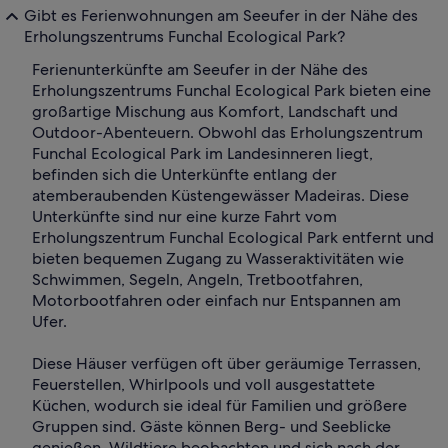
Gibt es Ferienwohnungen am Seeufer in der Nähe des
Erholungszentrums Funchal Ecological Park?
Ferienunterkünfte am Seeufer in der Nähe des
Erholungszentrums Funchal Ecological Park bieten eine
großartige Mischung aus Komfort, Landschaft und
Outdoor-Abenteuern. Obwohl das Erholungszentrum
Funchal Ecological Park im Landesinneren liegt,
befinden sich die Unterkünfte entlang der
atemberaubenden Küstengewässer Madeiras. Diese
Unterkünfte sind nur eine kurze Fahrt vom
Erholungszentrum Funchal Ecological Park entfernt und
bieten bequemen Zugang zu Wasseraktivitäten wie
Schwimmen, Segeln, Angeln, Tretbootfahren,
Motorbootfahren oder einfach nur Entspannen am
Ufer.
Diese Häuser verfügen oft über geräumige Terrassen,
Feuerstellen, Whirlpools und voll ausgestattete
Küchen, wodurch sie ideal für Familien und größere
Gruppen sind. Gäste können Berg- und Seeblicke
genießen, Wildtiere beobachten und sich nach der