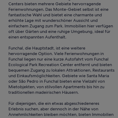
Centers bieten mehrere Gebiete hervorragende
Ferienwohnungen. Das Monte-Gebiet selbst ist eine
fantastische Wahl und bietet eine charmante und
erhöhte Lage mit wunderschöner Aussicht und
einfachem Zugang zum Park. Immobilien hier verfügen
oft über Gärten und eine ruhige Umgebung, ideal für
einen entspannten Aufenthalt.
Funchal, die Hauptstadt, ist eine weitere
hervorragende Option. Viele Ferienwohnungen in
Funchal liegen nur eine kurze Autofahrt vom Funchal
Ecological Park Recreation Center entfernt und bieten
bequemen Zugang zu lokalen Attraktionen, Restaurants
und Einkaufsmöglichkeiten. Gebiete wie Santa Maria
oder São Pedro in Funchal bieten eine Vielzahl von
Mietobjekten, von stilvollen Apartments bis hin zu
traditionellen madeirischen Häusern.
Für diejenigen, die ein etwas abgeschiedeneres
Erlebnis suchen, aber dennoch in der Nähe von
Annehmlichkeiten bleiben möchten, bieten Immobilien