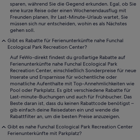
sparen, während Sie die Gegend erkunden. Egal, ob Sie
eine kurze Reise oder einen Wochenendausflug mit
Freunden planen, Ihr Last-Minute-Urlaub wartet, Sie
müssen sich nur entscheiden, wohin es als Nächstes
gehen soll.
Gibt es Rabatte für Ferienunterkünfte nahe Funchal
Ecological Park Recreation Center?
Auf FeWo-direkt findest du großartige Rabatte auf
Ferienunterkünfte nahe Funchal Ecological Park
Recreation Center, einschließlich Sonderpreise für neue
Inserate und Ersparnisse für wöchentliche oder
monatliche Aufenthalte mit Top-Annehmlichkeiten wie
Pool oder Parkplatz. Es gibt verschiedene Rabatte für
Last-minute-Buchungen und auch für Frühbucher. Das
Beste daran ist, dass du keinen Rabattcode benötigst –
gib einfach deine Reisedaten ein und wende die
Rabattfilter an, um die besten Preise anzuzeigen.
Gibt es nahe Funchal Ecological Park Recreation Center
Ferienunterkünfte mit Parkplatz?