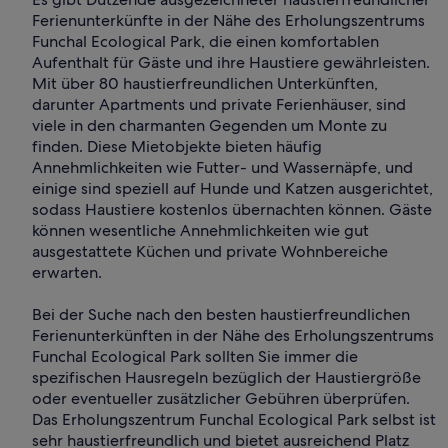
Ferienunterkünfte in der Nähe des Erholungszentrums
Funchal Ecological Park, die einen komfortablen
Aufenthalt für Gäste und ihre Haustiere gewährleisten.
Mit über 80 haustierfreundlichen Unterkünften,
darunter Apartments und private Ferienhäuser, sind
viele in den charmanten Gegenden um Monte zu
finden. Diese Mietobjekte bieten häufig
Annehmlichkeiten wie Futter- und Wassernäpfe, und
einige sind speziell auf Hunde und Katzen ausgerichtet,
sodass Haustiere kostenlos übernachten können. Gäste
können wesentliche Annehmlichkeiten wie gut
ausgestattete Küchen und private Wohnbereiche
erwarten.
Bei der Suche nach den besten haustierfreundlichen
Ferienunterkünften in der Nähe des Erholungszentrums
Funchal Ecological Park sollten Sie immer die
spezifischen Hausregeln bezüglich der Haustiergröße
oder eventueller zusätzlicher Gebühren überprüfen.
Das Erholungszentrum Funchal Ecological Park selbst ist
sehr haustierfreundlich und bietet ausreichend Platz