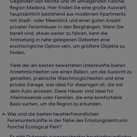
Gegenden von Monte und im umliegenden Funchal,
Region Madeira. Hier finden Sie eine große Auswahl,
hauptsächlich bestehend aus modernen Apartments
mit Stadt- oder Meerblick und einer guten Anzahl
privater Ferienhäuser in den Berghängen. Wenn Sie
bereit sind, etwas weiter zu fahren, kann die
Anmietung in nahe gelegenen Gebieten eine
erschwingliche Option sein, um größere Objekte zu
finden.
Viele der am besten bewerteten Unterkünfte bieten
Annehmlichkeiten wie einen Balkon, um die Aussicht zu
genießen, praktische Waschmöglichkeiten und eine
private Garage, was ideal für diejenigen ist, die mit
dem Auto anreisen. Diese Häuser sind ideal für
Alleinreisende oder Familien, die eine komfortable
Basis suchen, um die Region zu erkunden.
Was sind die besten haustierfreundlichen
Ferienunterkünfte in der Nähe des Erholungszentrums
Funchal Ecological Park?
Es gibt Dutzende ausgezeichneter haustierfreundlicher