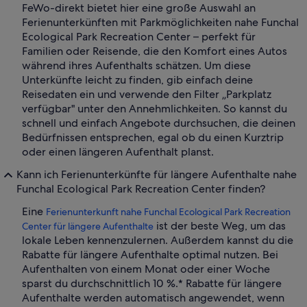
FeWo-direkt bietet hier eine große Auswahl an
Ferienunterkünften mit Parkmöglichkeiten nahe Funchal
Ecological Park Recreation Center – perfekt für
Familien oder Reisende, die den Komfort eines Autos
während ihres Aufenthalts schätzen. Um diese
Unterkünfte leicht zu finden, gib einfach deine
Reisedaten ein und verwende den Filter „Parkplatz
verfügbar" unter den Annehmlichkeiten. So kannst du
schnell und einfach Angebote durchsuchen, die deinen
Bedürfnissen entsprechen, egal ob du einen Kurztrip
oder einen längeren Aufenthalt planst.
Kann ich Ferienunterkünfte für längere Aufenthalte nahe
Funchal Ecological Park Recreation Center finden?
Eine
Ferienunterkunft nahe Funchal Ecological Park Recreation
ist der beste Weg, um das
Center für längere Aufenthalte
lokale Leben kennenzulernen. Außerdem kannst du die
Rabatte für längere Aufenthalte optimal nutzen. Bei
Aufenthalten von einem Monat oder einer Woche
sparst du durchschnittlich 10 %.* Rabatte für längere
Aufenthalte werden automatisch angewendet, wenn