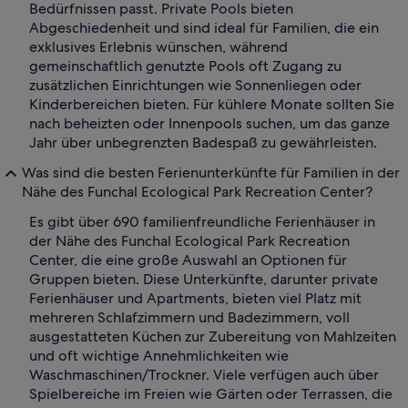
Bedürfnissen passt. Private Pools bieten
Abgeschiedenheit und sind ideal für Familien, die ein
exklusives Erlebnis wünschen, während
gemeinschaftlich genutzte Pools oft Zugang zu
zusätzlichen Einrichtungen wie Sonnenliegen oder
Kinderbereichen bieten. Für kühlere Monate sollten Sie
nach beheizten oder Innenpools suchen, um das ganze
Jahr über unbegrenzten Badespaß zu gewährleisten.
Was sind die besten Ferienunterkünfte für Familien in der
Nähe des Funchal Ecological Park Recreation Center?
Es gibt über 690 familienfreundliche Ferienhäuser in
der Nähe des Funchal Ecological Park Recreation
Center, die eine große Auswahl an Optionen für
Gruppen bieten. Diese Unterkünfte, darunter private
Ferienhäuser und Apartments, bieten viel Platz mit
mehreren Schlafzimmern und Badezimmern, voll
ausgestatteten Küchen zur Zubereitung von Mahlzeiten
und oft wichtige Annehmlichkeiten wie
Waschmaschinen/Trockner. Viele verfügen auch über
Spielbereiche im Freien wie Gärten oder Terrassen, die