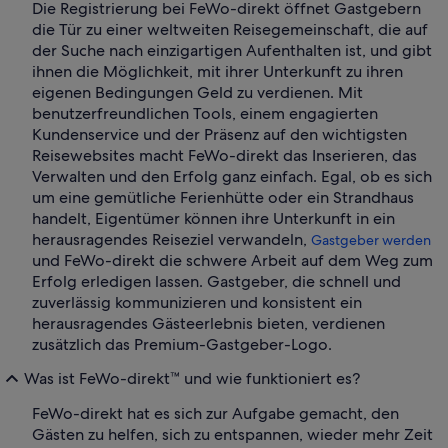
Die Registrierung bei FeWo-direkt öffnet Gastgebern
die Tür zu einer weltweiten Reisegemeinschaft, die auf
der Suche nach einzigartigen Aufenthalten ist, und gibt
ihnen die Möglichkeit, mit ihrer Unterkunft zu ihren
eigenen Bedingungen Geld zu verdienen. Mit
benutzerfreundlichen Tools, einem engagierten
Kundenservice und der Präsenz auf den wichtigsten
Reisewebsites macht FeWo-direkt das Inserieren, das
Verwalten und den Erfolg ganz einfach. Egal, ob es sich
um eine gemütliche Ferienhütte oder ein Strandhaus
handelt, Eigentümer können ihre Unterkunft in ein
herausragendes Reiseziel verwandeln,
Gastgeber werden
und FeWo-direkt die schwere Arbeit auf dem Weg zum
Erfolg erledigen lassen. Gastgeber, die schnell und
zuverlässig kommunizieren und konsistent ein
herausragendes Gästeerlebnis bieten, verdienen
zusätzlich das Premium-Gastgeber-Logo.
Was ist FeWo-direkt™ und wie funktioniert es?
FeWo-direkt hat es sich zur Aufgabe gemacht, den
Gästen zu helfen, sich zu entspannen, wieder mehr Zeit