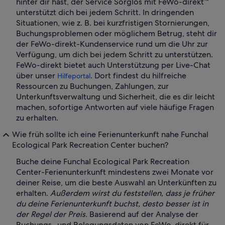
hinter dir hast, der Service Sorglos mit FeWo-direkt™
unterstützt dich bei jedem Schritt. In dringenden
Situationen, wie z. B. bei kurzfristigen Stornierungen,
Buchungsproblemen oder möglichem Betrug, steht dir
der FeWo-direkt-Kundenservice rund um die Uhr zur
Verfügung, um dich bei jedem Schritt zu unterstützen.
FeWo-direkt bietet auch Unterstützung per Live-Chat
über unser
. Dort findest du hilfreiche
Hilfeportal
Ressourcen zu Buchungen, Zahlungen, zur
Unterkunftsverwaltung und Sicherheit, die es dir leicht
machen, sofortige Antworten auf viele häufige Fragen
zu erhalten.
Wie früh sollte ich eine Ferienunterkunft nahe Funchal
Ecological Park Recreation Center buchen?
Buche deine Funchal Ecological Park Recreation
Center-Ferienunterkunft mindestens zwei Monate vor
deiner Reise, um die beste Auswahl an Unterkünften zu
erhalten.
Außerdem wirst du feststellen, dass je früher
du deine Ferienunterkunft buchst, desto besser ist in
der Regel der Preis.
Basierend auf der Analyse der
Buchungs- und Belegungsdaten von FeWo-direkt für