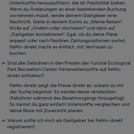
Unterkünfte herauszufiltern, die dir Flexibilität bieten.
Wenn du Änderungen an einer bestehenden Buchung
vornehmen musst, sende deinem Gastgeber eine
Nachricht. Gehe in deinem Konto zu „Meine Reisen",
klicke auf „Ändern oder stornieren" und dann auf
„Gastgeber kontaktieren". Egal, ob du deine Pläne
anpasst oder nach flexiblen Zahlungsoptionen suchst,
FeWo-direkt macht es einfach, mit Vertrauen zu
buchen.
Sind alle Gebühren in den Preisen der Funchal Ecological
Park Recreation Center-Ferienunterkünfte auf FeWo-
direkt enthalten?
FeWo-direkt zeigt die Preise direkt an, sobald du mit
der Suche beginnst. Es werden keine versteckten
Gebühren während des Bezahlvorgangs hinzugefügt.
So kannst du ganz einfach Unterkünfte vergleichen und
deine Reise mit Zuversicht planen.
Warum sollte ich mich als Gastgeber bei FeWo-direkt
registrieren?