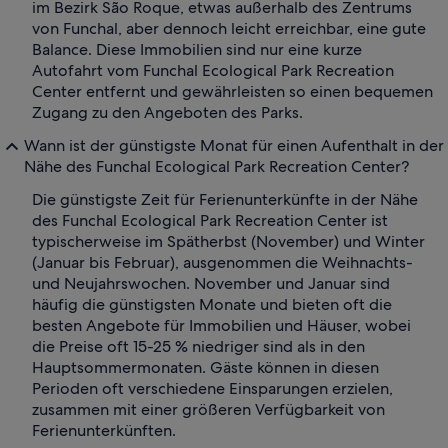
im Bezirk São Roque, etwas außerhalb des Zentrums
von Funchal, aber dennoch leicht erreichbar, eine gute
Balance. Diese Immobilien sind nur eine kurze
Autofahrt vom Funchal Ecological Park Recreation
Center entfernt und gewährleisten so einen bequemen
Zugang zu den Angeboten des Parks.
Wann ist der günstigste Monat für einen Aufenthalt in der
Nähe des Funchal Ecological Park Recreation Center?
Die günstigste Zeit für Ferienunterkünfte in der Nähe
des Funchal Ecological Park Recreation Center ist
typischerweise im Spätherbst (November) und Winter
(Januar bis Februar), ausgenommen die Weihnachts-
und Neujahrswochen. November und Januar sind
häufig die günstigsten Monate und bieten oft die
besten Angebote für Immobilien und Häuser, wobei
die Preise oft 15-25 % niedriger sind als in den
Hauptsommermonaten. Gäste können in diesen
Perioden oft verschiedene Einsparungen erzielen,
zusammen mit einer größeren Verfügbarkeit von
Ferienunterkünften.