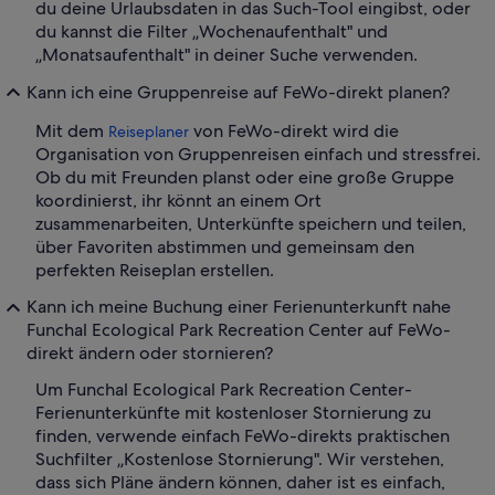
du deine Urlaubsdaten in das Such-Tool eingibst, oder
du kannst die Filter „Wochenaufenthalt" und
„Monatsaufenthalt" in deiner Suche verwenden.
Kann ich eine Gruppenreise auf FeWo-direkt planen?
Mit dem
von FeWo-direkt wird die
Reiseplaner
Organisation von Gruppenreisen einfach und stressfrei.
Ob du mit Freunden planst oder eine große Gruppe
koordinierst, ihr könnt an einem Ort
zusammenarbeiten, Unterkünfte speichern und teilen,
über Favoriten abstimmen und gemeinsam den
perfekten Reiseplan erstellen.
Kann ich meine Buchung einer Ferienunterkunft nahe
Funchal Ecological Park Recreation Center auf FeWo-
direkt ändern oder stornieren?
Um Funchal Ecological Park Recreation Center-
Ferienunterkünfte mit kostenloser Stornierung zu
finden, verwende einfach FeWo-direkts praktischen
Suchfilter „Kostenlose Stornierung". Wir verstehen,
dass sich Pläne ändern können, daher ist es einfach,