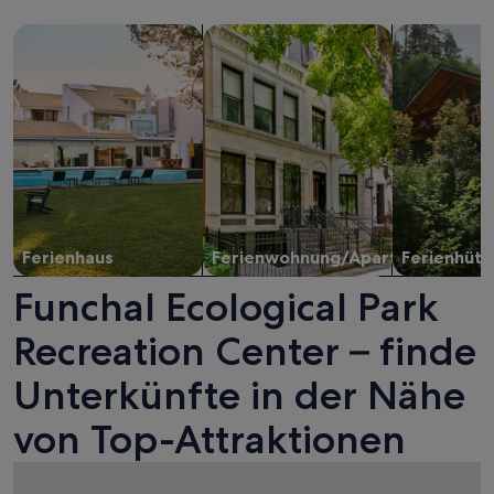
Suche nach Ferienhäusern
Suche nach Ferienwohnungen oder 
Suche nach 
Ferienhaus
Ferienwohnung/Apartment
Ferienhütt
Funchal Ecological Park
Recreation Center – finde
Unterkünfte in der Nähe
von Top-Attraktionen