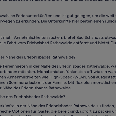
swahl an Ferienunterkünften und ist gut gelegen, um die weit
egen zu erkunden. Die Unterkünfte hier bieten einen ruhig
it mehr Annehmlichkeiten suchen, bietet Bad Schandau, etwas 
eizvolle Fahrt vom Erlebnisbad Rathewalde entfernt und biete
 der Nähe des Erlebnisbades Rathewalde?
e Ferienmieten in der Nähe des Erlebnisbades Rathewalde, was
erbinden möchten. Monatsmieten fühlen sich oft wie ein wah
ichen Annehmlichkeiten wie High-Speed-WLAN, voll ausgestat
r einen Sommerurlaub mit der Familie. Mit flexiblen monatlic
er Nähe des Erlebnisbades Rathewalde.
ähe des Erlebnisbades Rathewalde?
künfte in der Nähe des Erlebnisbades Rathewalde zu finden, 
lreiche Optionen für Gäste, die bereit sind, sofort zu packen