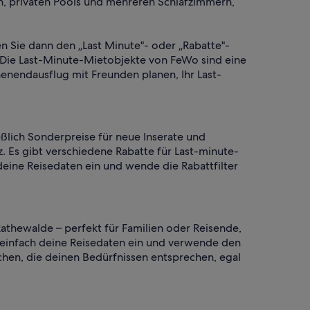
n, privaten Pools und mehreren Schlafzimmern,
en Sie dann den „Last Minute"- oder „Rabatte"-
 Die Last-Minute-Mietobjekte von FeWo sind eine
enendausflug mit Freunden planen, Ihr Last-
ßlich Sonderpreise für neue Inserate und
. Es gibt verschiedene Rabatte für Last-minute-
deine Reisedaten ein und wende die Rabattfilter
athewalde – perfekt für Familien oder Reisende,
b einfach deine Reisedaten ein und verwende den
chen, die deinen Bedürfnissen entsprechen, egal