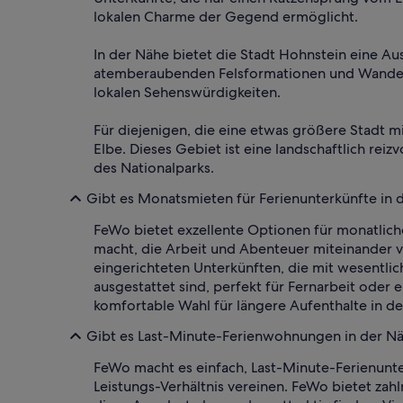
lokalen Charme der Gegend ermöglicht.
In der Nähe bietet die Stadt Hohnstein eine Au
atemberaubenden Felsformationen und Wanderw
lokalen Sehenswürdigkeiten.
Für diejenigen, die eine etwas größere Stadt m
Elbe. Dieses Gebiet ist eine landschaftlich r
des Nationalparks.
Gibt es Monatsmieten für Ferienunterkünfte in
FeWo bietet exzellente Optionen für monatlich
macht, die Arbeit und Abenteuer miteinander v
eingerichteten Unterkünften, die mit wesentl
ausgestattet sind, perfekt für Fernarbeit ode
komfortable Wahl für längere Aufenthalte in d
Gibt es Last-Minute-Ferienwohnungen in der N
FeWo macht es einfach, Last-Minute-Ferienunter
Leistungs-Verhältnis vereinen. FeWo bietet zah