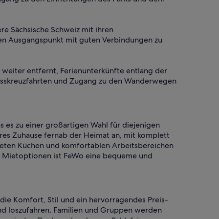
ere Sächsische Schweiz mit ihren
en Ausgangspunkt mit guten Verbindungen zu
weiter entfernt, Ferienunterkünfte entlang der
t Flusskreuzfahrten und Zugang zu den Wanderwegen
 es zu einer großartigen Wahl für diejenigen
res Zuhause fernab der Heimat an, mit komplett
teten Küchen und komfortablen Arbeitsbereichen
hen Mietoptionen ist FeWo eine bequeme und
die Komfort, Stil und ein hervorragendes Preis-
 und loszufahren. Familien und Gruppen werden