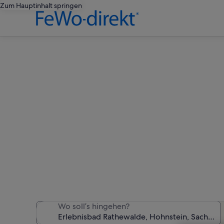
Zum Hauptinhalt springen
Ferienun
Wir haben 748 Ferienunter
Wo soll’s hingehen?