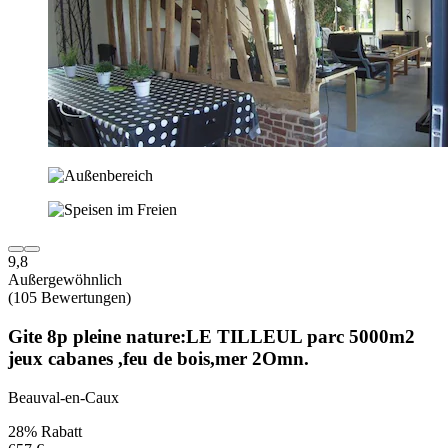
9,8
Außergewöhnlich
(105 Bewertungen)
Gite 8p pleine nature:LE TILLEUL parc 5000m2
jeux cabanes ,feu de bois,mer 2Omn.
Beauval-en-Caux
28% Rabatt