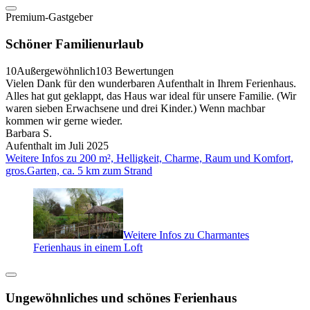
Premium-Gastgeber
Schöner Familienurlaub
10
Außergewöhnlich
103 Bewertungen
Vielen Dank für den wunderbaren Aufenthalt in Ihrem Ferienhaus.
Alles hat gut geklappt, das Haus war ideal für unsere Familie. (Wir
waren sieben Erwachsene und drei Kinder.) Wenn machbar
kommen wir gerne wieder.
Barbara S.
Aufenthalt im Juli 2025
Weitere Infos zu 200 m², Helligkeit, Charme, Raum und Komfort,
gros.Garten, ca. 5 km zum Strand
Weitere Infos zu Charmantes
Ferienhaus in einem Loft
Ungewöhnliches und schönes Ferienhaus