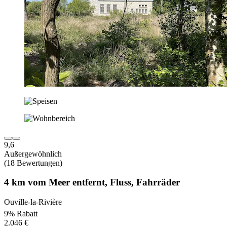
9,6
Außergewöhnlich
(18 Bewertungen)
4 km vom Meer entfernt, Fluss, Fahrräder
Ouville-la-Rivière
9% Rabatt
2.046 €