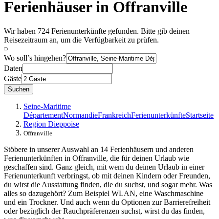
Ferienhäuser in Offranville
Wir haben 724 Ferienunterkünfte gefunden. Bitte gib deinen
Reisezeitraum an, um die Verfügbarkeit zu prüfen.
Wo soll’s hingehen?
Daten
Gäste
Suchen
Seine-Maritime
Département
Normandie
Frankreich
Ferienunterkünfte
Startseite
Region Dieppoise
Offranville
Stöbere in unserer Auswahl an 14 Ferienhäusern und anderen
Ferienunterkünften in Offranville, die für deinen Urlaub wie
geschaffen sind. Ganz gleich, mit wem du deinen Urlaub in einer
Ferienunterkunft verbringst, ob mit deinen Kindern oder Freunden,
du wirst die Ausstattung finden, die du suchst, und sogar mehr. Was
alles so dazugehört? Zum Beispiel WLAN, eine Waschmaschine
und ein Trockner. Und auch wenn du Optionen zur Barrierefreiheit
oder bezüglich der Rauchpräferenzen suchst, wirst du das finden,