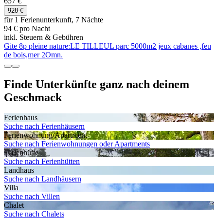
657 €
928 €
für 1 Ferienunterkunft, 7 Nächte
94 € pro Nacht
inkl. Steuern & Gebühren
Gite 8p pleine nature:LE TILLEUL parc 5000m2 jeux cabanes ,feu
de bois,mer 2Omn.
Finde Unterkünfte ganz nach deinem
Geschmack
Ferienhaus
Suche nach Ferienhäusern
Ferienwohnung/Apartment
Suche nach Ferienwohnungen oder Apartments
Ferienhütte
Suche nach Ferienhütten
Landhaus
Suche nach Landhäusern
Villa
Suche nach Villen
Chalet
Suche nach Chalets