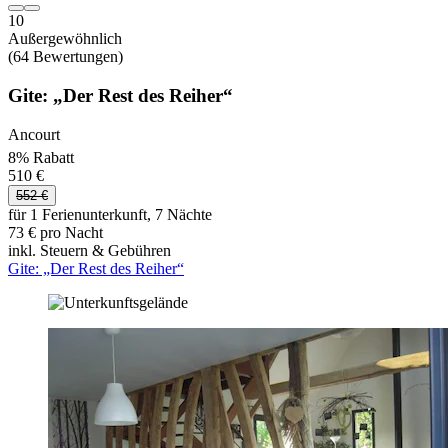
10
Außergewöhnlich
(64 Bewertungen)
Gite: „Der Rest des Reiher“
Ancourt
8% Rabatt
510 €
552 €
für 1 Ferienunterkunft, 7 Nächte
73 € pro Nacht
inkl. Steuern & Gebühren
Gite: „Der Rest des Reiher“