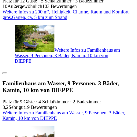
Platz für 12 Gäste · 5 Schlafzimmer · 3 Badezimmer
10
Außergewöhnlich
103 Bewertungen
Weitere Infos zu 200 m², Helligkeit, Charme, Raum und Komfort,
gros.Garten, ca. 5 km zum Strand
Weitere Infos zu Familienhaus am
Wasser, 9 Personen, 3 Bäder, Kamin, 10 km von
DIEPPE
Familienhaus am Wasser, 9 Personen, 3 Bäder,
Kamin, 10 km von DIEPPE
Platz für 9 Gäste · 4 Schlafzimmer · 2 Badezimmer
8,2
Sehr gut
19 Bewertungen
Weitere Infos zu Familienhaus am Wasser, 9 Personen, 3 Bäder,
Kamin, 10 km von DIEPPE