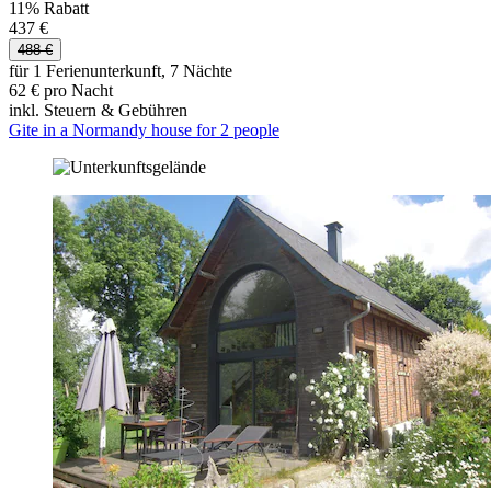
11% Rabatt
437 €
488 €
für 1 Ferienunterkunft, 7 Nächte
62 € pro Nacht
inkl. Steuern & Gebühren
Gite in a Normandy house for 2 people