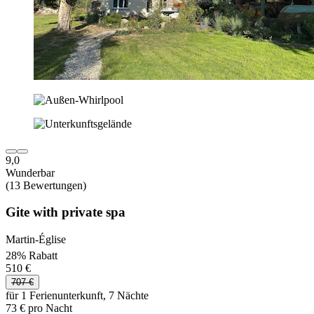
9,0
Wunderbar
(13 Bewertungen)
Gite with private spa
Martin-Église
28% Rabatt
510 €
707 €
für 1 Ferienunterkunft, 7 Nächte
73 € pro Nacht