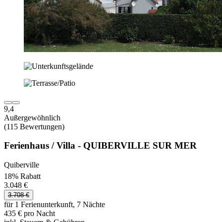
9,4
Außergewöhnlich
(115 Bewertungen)
Ferienhaus / Villa - QUIBERVILLE SUR MER
Quiberville
18% Rabatt
3.048 €
3.708 €
für 1 Ferienunterkunft, 7 Nächte
435 € pro Nacht