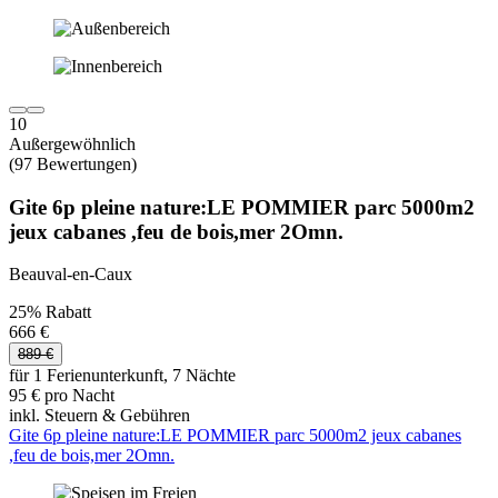
10
Außergewöhnlich
(97 Bewertungen)
Gite 6p pleine nature:LE POMMIER parc 5000m2
jeux cabanes ,feu de bois,mer 2Omn.
Beauval-en-Caux
25% Rabatt
666 €
889 €
für 1 Ferienunterkunft, 7 Nächte
95 € pro Nacht
inkl. Steuern & Gebühren
Gite 6p pleine nature:LE POMMIER parc 5000m2 jeux cabanes
,feu de bois,mer 2Omn.