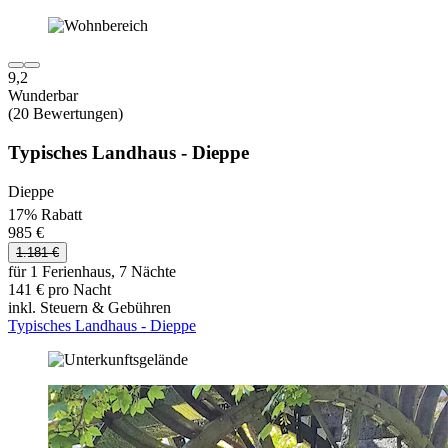
9,2
Wunderbar
(20 Bewertungen)
Typisches Landhaus - Dieppe
Dieppe
17% Rabatt
985 €
1.181 €
für 1 Ferienhaus, 7 Nächte
141 € pro Nacht
inkl. Steuern & Gebühren
Typisches Landhaus - Dieppe