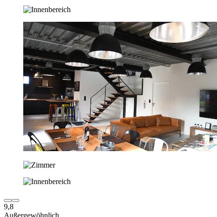
9,8
Außergewöhnlich