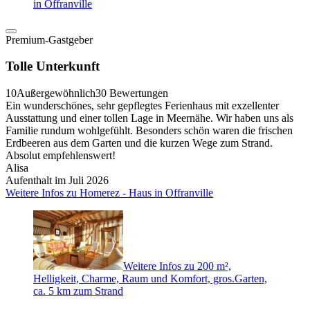
in Offranville
Premium-Gastgeber
Tolle Unterkunft
10
Außergewöhnlich
30 Bewertungen
Ein wunderschönes, sehr gepflegtes Ferienhaus mit exzellenter
Ausstattung und einer tollen Lage in Meernähe. Wir haben uns als
Familie rundum wohlgefühlt. Besonders schön waren die frischen
Erdbeeren aus dem Garten und die kurzen Wege zum Strand.
Absolut empfehlenswert!
Alisa
Aufenthalt im Juli 2026
Weitere Infos zu Homerez - Haus in Offranville
Weitere Infos zu 200 m²,
Helligkeit, Charme, Raum und Komfort, gros.Garten,
ca. 5 km zum Strand