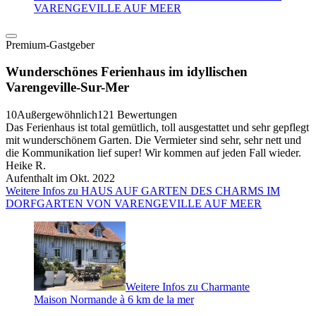
VARENGEVILLE AUF MEER
Premium-Gastgeber
Wunderschönes Ferienhaus im idyllischen
Varengeville-Sur-Mer
10
Außergewöhnlich
121 Bewertungen
Das Ferienhaus ist total gemütlich, toll ausgestattet und sehr gepflegt
mit wunderschönem Garten. Die Vermieter sind sehr, sehr nett und
die Kommunikation lief super! Wir kommen auf jeden Fall wieder.
Heike R.
Aufenthalt im Okt. 2022
Weitere Infos zu HAUS AUF GARTEN DES CHARMS IM
DORFGARTEN VON VARENGEVILLE AUF MEER
Weitere Infos zu Charmante
Maison Normande à 6 km de la mer