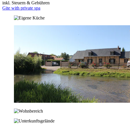
inkl. Steuern & Gebühren
Gite with private spa