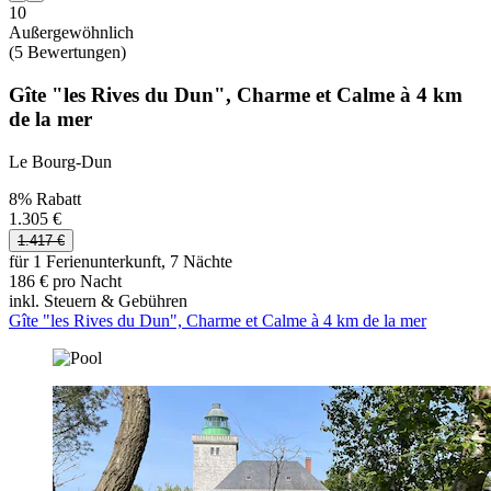
10
Außergewöhnlich
(5 Bewertungen)
Gîte "les Rives du Dun", Charme et Calme à 4 km
de la mer
Le Bourg-Dun
8% Rabatt
1.305 €
1.417 €
für 1 Ferienunterkunft, 7 Nächte
186 € pro Nacht
inkl. Steuern & Gebühren
Gîte "les Rives du Dun", Charme et Calme à 4 km de la mer