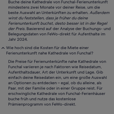
Buche deine Kathedrale von Funchal-Ferienunterkunft
mindestens zwei Monate vor deiner Reise, um die
beste Auswahl an Unterkünften zu erhalten.
Außerdem
wirst du feststellen, dass je früher du deine
Ferienunterkunft buchst, desto besser ist in der Regel
der Preis.
Basierend auf der Analyse der Buchungs- und
Belegungsdaten von FeWo-direkt für Aufenthalte im
Jahr 2024.
Wie hoch sind die Kosten für die Miete einer
Ferienunterkunft nahe Kathedrale von Funchal?
Die Preise für Ferienunterkünfte nahe Kathedrale von
Funchal variieren je nach Faktoren wie Reisedatum,
Aufenthaltsdauer, Art der Unterkunft und Lage. Gib
einfach deine Reisedaten ein, um eine große Auswahl
an Optionen zu entdecken – egal, ob du alleine, als
Paar, mit der Familie oder in einer Gruppe reist. Für
erschwingliche Kathedrale von Funchal-Ferienhäuser
buche früh und nutze das kostenlose
Prämienprogramm von FeWo-direkt.