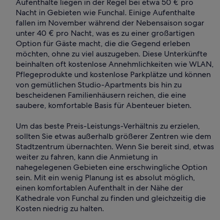
Aufenthalte liegen in der Regel bei etwa 50 € pro
Nacht in Gebieten wie Funchal. Einige Aufenthalte
fallen im November während der Nebensaison sogar
unter 40 € pro Nacht, was es zu einer großartigen
Option für Gäste macht, die die Gegend erleben
möchten, ohne zu viel auszugeben. Diese Unterkünfte
beinhalten oft kostenlose Annehmlichkeiten wie WLAN,
Pflegeprodukte und kostenlose Parkplätze und können
von gemütlichen Studio-Apartments bis hin zu
bescheidenen Familienhäusern reichen, die eine
saubere, komfortable Basis für Abenteuer bieten.
Um das beste Preis-Leistungs-Verhältnis zu erzielen,
sollten Sie etwas außerhalb größerer Zentren wie dem
Stadtzentrum übernachten. Wenn Sie bereit sind, etwas
weiter zu fahren, kann die Anmietung in
nahegelegenen Gebieten eine erschwingliche Option
sein. Mit ein wenig Planung ist es absolut möglich,
einen komfortablen Aufenthalt in der Nähe der
Kathedrale von Funchal zu finden und gleichzeitig die
Kosten niedrig zu halten.