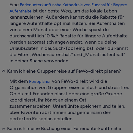
Eine
Ferienunterkunft nahe Kathedrale von Funchal für längere
ist der beste Weg, um das lokale Leben
Aufenthalte
kennenzulernen. Außerdem kannst du die Rabatte für
längere Aufenthalte optimal nutzen. Bei Aufenthalten
von einem Monat oder einer Woche sparst du
durchschnittlich 10 %.* Rabatte für längere Aufenthalte
werden automatisch angewendet, wenn du deine
Urlaubsdaten in das Such-Tool eingibst, oder du kannst
die Filter „Wochenaufenthalt" und „Monatsaufenthalt"
in deiner Suche verwenden.
Kann ich eine Gruppenreise auf FeWo-direkt planen?
Mit dem
von FeWo-direkt wird die
Reiseplaner
Organisation von Gruppenreisen einfach und stressfrei.
Ob du mit Freunden planst oder eine große Gruppe
koordinierst, ihr könnt an einem Ort
zusammenarbeiten, Unterkünfte speichern und teilen,
über Favoriten abstimmen und gemeinsam den
perfekten Reiseplan erstellen.
Kann ich meine Buchung einer Ferienunterkunft nahe