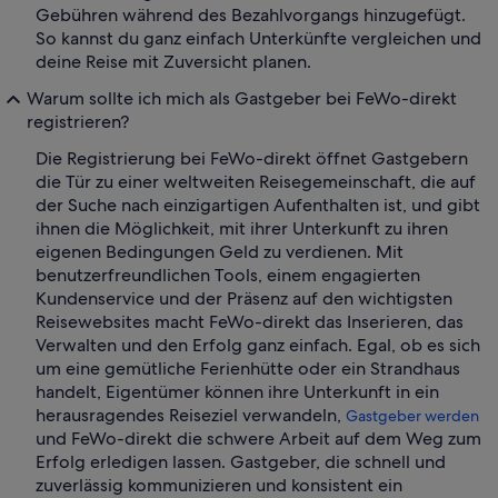
Gebühren während des Bezahlvorgangs hinzugefügt.
So kannst du ganz einfach Unterkünfte vergleichen und
deine Reise mit Zuversicht planen.
Warum sollte ich mich als Gastgeber bei FeWo-direkt
registrieren?
Die Registrierung bei FeWo-direkt öffnet Gastgebern
die Tür zu einer weltweiten Reisegemeinschaft, die auf
der Suche nach einzigartigen Aufenthalten ist, und gibt
ihnen die Möglichkeit, mit ihrer Unterkunft zu ihren
eigenen Bedingungen Geld zu verdienen. Mit
benutzerfreundlichen Tools, einem engagierten
Kundenservice und der Präsenz auf den wichtigsten
Reisewebsites macht FeWo-direkt das Inserieren, das
Verwalten und den Erfolg ganz einfach. Egal, ob es sich
um eine gemütliche Ferienhütte oder ein Strandhaus
handelt, Eigentümer können ihre Unterkunft in ein
herausragendes Reiseziel verwandeln,
Gastgeber werden
und FeWo-direkt die schwere Arbeit auf dem Weg zum
Erfolg erledigen lassen. Gastgeber, die schnell und
zuverlässig kommunizieren und konsistent ein