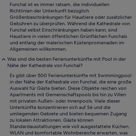
Funchal ist es immer ratsam, die individuellen
Richtlinien der Unterkunft bezüglich
Größenbeschränkungen für Haustiere oder zusätzlicher
Gebühren zu überprüfen. Während die Kathedrale von
Funchal selbst Einschränkungen haben kann, sind
Haustiere in vielen öffentlichen Grünflächen Funchals
und entlang der malerischen Küstenpromenaden im
Allgemeinen willkommen.
Was sind die besten Ferienunterkünfte mit Pool in der
Nähe der Kathedrale von Funchal?
Es gibt über 500 Ferienunterkünfte mit Swimmingpool
in der Nähe der Kathedrale von Funchal, die eine große
Auswahl für Gäste bieten. Diese Objekte reichen von
Apartments mit Gemeinschaftspools bis hin zu Villen
mit privaten Außen- oder Innenpools. Viele dieser
Unterkünfte konzentrieren sich auf Sé und die
umliegenden Gebiete und bieten bequemen Zugang
zu lokalen Attraktionen. Gäste können
Standardausstattungen wie voll ausgestattete Küchen,
WLAN und komfortable Wohnbereiche erwarten, was