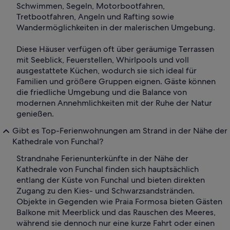
Schwimmen, Segeln, Motorbootfahren,
Tretbootfahren, Angeln und Rafting sowie
Wandermöglichkeiten in der malerischen Umgebung.
Diese Häuser verfügen oft über geräumige Terrassen
mit Seeblick, Feuerstellen, Whirlpools und voll
ausgestattete Küchen, wodurch sie sich ideal für
Familien und größere Gruppen eignen. Gäste können
die friedliche Umgebung und die Balance von
modernen Annehmlichkeiten mit der Ruhe der Natur
genießen.
Gibt es Top-Ferienwohnungen am Strand in der Nähe der
Kathedrale von Funchal?
Strandnahe Ferienunterkünfte in der Nähe der
Kathedrale von Funchal finden sich hauptsächlich
entlang der Küste von Funchal und bieten direkten
Zugang zu den Kies- und Schwarzsandstränden.
Objekte in Gegenden wie Praia Formosa bieten Gästen
Balkone mit Meerblick und das Rauschen des Meeres,
während sie dennoch nur eine kurze Fahrt oder einen