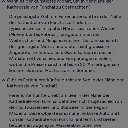
Wann ist der günstigste Monat, um in der Nähe der
Kathedrale von Funchal zu übernachten?
Die günstigste Zeit, um Ferienunterkünfte in der Nähe
der Kathedrale von Funchal zu finden, ist
typischerweise im späten Herbst bis frühen Winter
(November bis Februar), ausgenommen die
Weihnachts- und Neujahrswochen. Der Januar ist oft
der günstigste Monat und bietet häufig bessere
Angebote für Immobilien. Gäste können in diesen
Monaten oft verschiedene Einsparungen erzielen,
wobei die Preise manchmal bis zu 20 % niedriger sein
können als in der Hochsaison im Sommer.
Gibt es Ferienunterkünfte direkt am See in der Nähe der
Kathedrale von Funchal?
Ferienunterkünfte direkt am See in der Nähe der
Kathedrale von Funchal befinden sich hauptsächlich an
den Süßwasserseen und Stauseen in der Region
Madeira. Diese Objekte sind nur eine kurze Autofahrt
von der Kathedrale von Funchal entfernt und bieten
bequemen Zugang zu Wasseraktivitäten wie