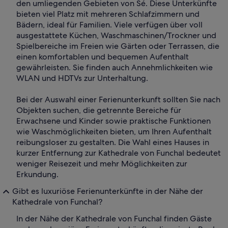
den umliegenden Gebieten von Sé. Diese Unterkünfte
bieten viel Platz mit mehreren Schlafzimmern und
Bädern, ideal für Familien. Viele verfügen über voll
ausgestattete Küchen, Waschmaschinen/Trockner und
Spielbereiche im Freien wie Gärten oder Terrassen, die
einen komfortablen und bequemen Aufenthalt
gewährleisten. Sie finden auch Annehmlichkeiten wie
WLAN und HDTVs zur Unterhaltung.
Bei der Auswahl einer Ferienunterkunft sollten Sie nach
Objekten suchen, die getrennte Bereiche für
Erwachsene und Kinder sowie praktische Funktionen
wie Waschmöglichkeiten bieten, um Ihren Aufenthalt
reibungsloser zu gestalten. Die Wahl eines Hauses in
kurzer Entfernung zur Kathedrale von Funchal bedeutet
weniger Reisezeit und mehr Möglichkeiten zur
Erkundung.
Gibt es luxuriöse Ferienunterkünfte in der Nähe der
Kathedrale von Funchal?
In der Nähe der Kathedrale von Funchal finden Gäste