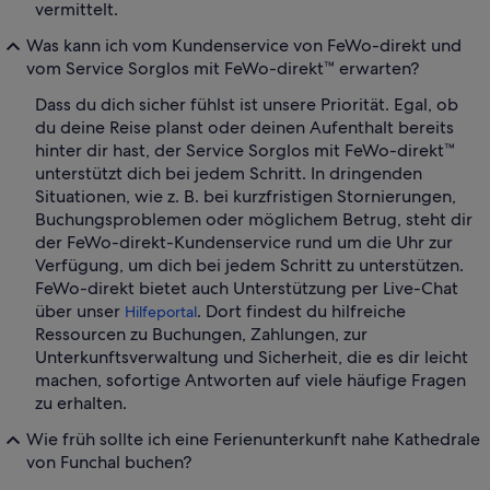
vermittelt.
Was kann ich vom Kundenservice von FeWo-direkt und
vom Service Sorglos mit FeWo-direkt™ erwarten?
Dass du dich sicher fühlst ist unsere Priorität. Egal, ob
du deine Reise planst oder deinen Aufenthalt bereits
hinter dir hast, der Service Sorglos mit FeWo-direkt™
unterstützt dich bei jedem Schritt. In dringenden
Situationen, wie z. B. bei kurzfristigen Stornierungen,
Buchungsproblemen oder möglichem Betrug, steht dir
der FeWo-direkt-Kundenservice rund um die Uhr zur
Verfügung, um dich bei jedem Schritt zu unterstützen.
FeWo-direkt bietet auch Unterstützung per Live-Chat
über unser
. Dort findest du hilfreiche
Hilfeportal
Ressourcen zu Buchungen, Zahlungen, zur
Unterkunftsverwaltung und Sicherheit, die es dir leicht
machen, sofortige Antworten auf viele häufige Fragen
zu erhalten.
Wie früh sollte ich eine Ferienunterkunft nahe Kathedrale
von Funchal buchen?