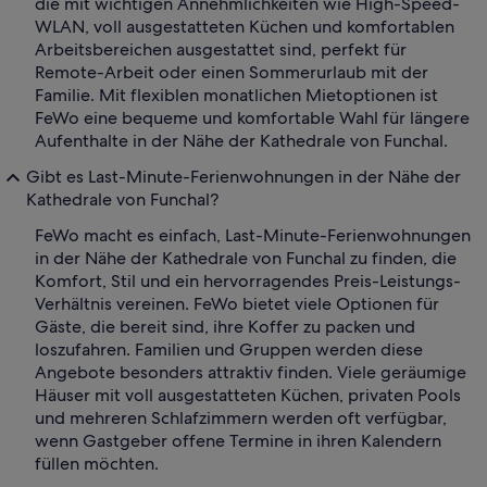
die mit wichtigen Annehmlichkeiten wie High-Speed-
WLAN, voll ausgestatteten Küchen und komfortablen
Arbeitsbereichen ausgestattet sind, perfekt für
Remote-Arbeit oder einen Sommerurlaub mit der
Familie. Mit flexiblen monatlichen Mietoptionen ist
FeWo eine bequeme und komfortable Wahl für längere
Aufenthalte in der Nähe der Kathedrale von Funchal.
Gibt es Last-Minute-Ferienwohnungen in der Nähe der
Kathedrale von Funchal?
FeWo macht es einfach, Last-Minute-Ferienwohnungen
in der Nähe der Kathedrale von Funchal zu finden, die
Komfort, Stil und ein hervorragendes Preis-Leistungs-
Verhältnis vereinen. FeWo bietet viele Optionen für
Gäste, die bereit sind, ihre Koffer zu packen und
loszufahren. Familien und Gruppen werden diese
Angebote besonders attraktiv finden. Viele geräumige
Häuser mit voll ausgestatteten Küchen, privaten Pools
und mehreren Schlafzimmern werden oft verfügbar,
wenn Gastgeber offene Termine in ihren Kalendern
füllen möchten.