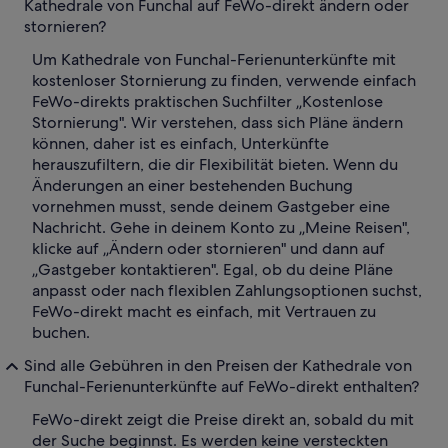
Kathedrale von Funchal auf FeWo-direkt ändern oder
stornieren?
Um Kathedrale von Funchal-Ferienunterkünfte mit
kostenloser Stornierung zu finden, verwende einfach
FeWo-direkts praktischen Suchfilter „Kostenlose
Stornierung". Wir verstehen, dass sich Pläne ändern
können, daher ist es einfach, Unterkünfte
herauszufiltern, die dir Flexibilität bieten. Wenn du
Änderungen an einer bestehenden Buchung
vornehmen musst, sende deinem Gastgeber eine
Nachricht. Gehe in deinem Konto zu „Meine Reisen",
klicke auf „Ändern oder stornieren" und dann auf
„Gastgeber kontaktieren". Egal, ob du deine Pläne
anpasst oder nach flexiblen Zahlungsoptionen suchst,
FeWo-direkt macht es einfach, mit Vertrauen zu
buchen.
Sind alle Gebühren in den Preisen der Kathedrale von
Funchal-Ferienunterkünfte auf FeWo-direkt enthalten?
FeWo-direkt zeigt die Preise direkt an, sobald du mit
der Suche beginnst. Es werden keine versteckten