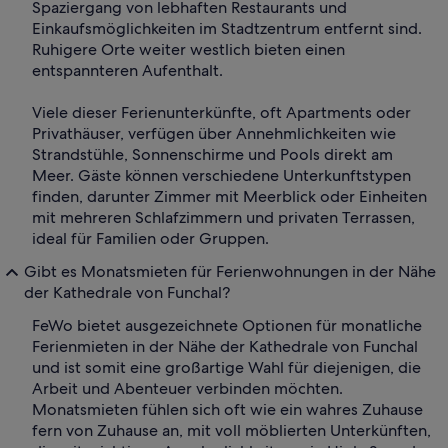
Spaziergang von lebhaften Restaurants und
Einkaufsmöglichkeiten im Stadtzentrum entfernt sind.
Ruhigere Orte weiter westlich bieten einen
entspannteren Aufenthalt.
Viele dieser Ferienunterkünfte, oft Apartments oder
Privathäuser, verfügen über Annehmlichkeiten wie
Strandstühle, Sonnenschirme und Pools direkt am
Meer. Gäste können verschiedene Unterkunftstypen
finden, darunter Zimmer mit Meerblick oder Einheiten
mit mehreren Schlafzimmern und privaten Terrassen,
ideal für Familien oder Gruppen.
Gibt es Monatsmieten für Ferienwohnungen in der Nähe
der Kathedrale von Funchal?
FeWo bietet ausgezeichnete Optionen für monatliche
Ferienmieten in der Nähe der Kathedrale von Funchal
und ist somit eine großartige Wahl für diejenigen, die
Arbeit und Abenteuer verbinden möchten.
Monatsmieten fühlen sich oft wie ein wahres Zuhause
fern von Zuhause an, mit voll möblierten Unterkünften,