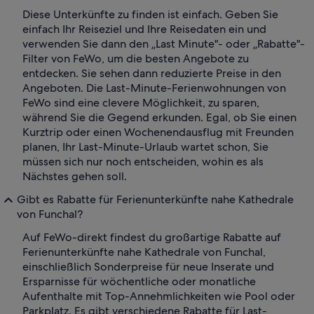
Diese Unterkünfte zu finden ist einfach. Geben Sie
einfach Ihr Reiseziel und Ihre Reisedaten ein und
verwenden Sie dann den „Last Minute"- oder „Rabatte"-
Filter von FeWo, um die besten Angebote zu
entdecken. Sie sehen dann reduzierte Preise in den
Angeboten. Die Last-Minute-Ferienwohnungen von
FeWo sind eine clevere Möglichkeit, zu sparen,
während Sie die Gegend erkunden. Egal, ob Sie einen
Kurztrip oder einen Wochenendausflug mit Freunden
planen, Ihr Last-Minute-Urlaub wartet schon, Sie
müssen sich nur noch entscheiden, wohin es als
Nächstes gehen soll.
Gibt es Rabatte für Ferienunterkünfte nahe Kathedrale
von Funchal?
Auf FeWo-direkt findest du großartige Rabatte auf
Ferienunterkünfte nahe Kathedrale von Funchal,
einschließlich Sonderpreise für neue Inserate und
Ersparnisse für wöchentliche oder monatliche
Aufenthalte mit Top-Annehmlichkeiten wie Pool oder
Parkplatz. Es gibt verschiedene Rabatte für Last-