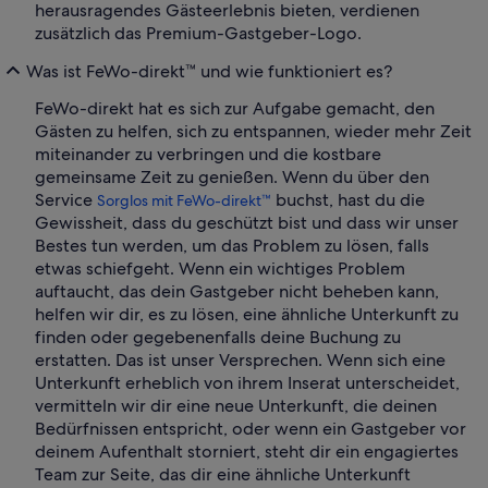
herausragendes Gästeerlebnis bieten, verdienen
zusätzlich das Premium-Gastgeber-Logo.
Was ist FeWo-direkt™ und wie funktioniert es?
FeWo-direkt hat es sich zur Aufgabe gemacht, den
Gästen zu helfen, sich zu entspannen, wieder mehr Zeit
miteinander zu verbringen und die kostbare
gemeinsame Zeit zu genießen. Wenn du über den
Service
buchst, hast du die
Sorglos mit FeWo-direkt™
Gewissheit, dass du geschützt bist und dass wir unser
Bestes tun werden, um das Problem zu lösen, falls
etwas schiefgeht. Wenn ein wichtiges Problem
auftaucht, das dein Gastgeber nicht beheben kann,
helfen wir dir, es zu lösen, eine ähnliche Unterkunft zu
finden oder gegebenenfalls deine Buchung zu
erstatten. Das ist unser Versprechen. Wenn sich eine
Unterkunft erheblich von ihrem Inserat unterscheidet,
vermitteln wir dir eine neue Unterkunft, die deinen
Bedürfnissen entspricht, oder wenn ein Gastgeber vor
deinem Aufenthalt storniert, steht dir ein engagiertes
Team zur Seite, das dir eine ähnliche Unterkunft