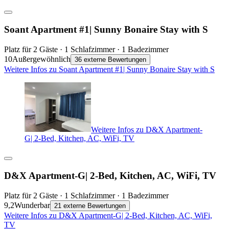
Soant Apartment #1| Sunny Bonaire Stay with S
Platz für 2 Gäste · 1 Schlafzimmer · 1 Badezimmer
10
Außergewöhnlich
36 externe Bewertungen
Weitere Infos zu Soant Apartment #1| Sunny Bonaire Stay with S
Weitere Infos zu D&X Apartment-
G| 2-Bed, Kitchen, AC, WiFi, TV
D&X Apartment-G| 2-Bed, Kitchen, AC, WiFi, TV
Platz für 2 Gäste · 1 Schlafzimmer · 1 Badezimmer
9,2
Wunderbar
21 externe Bewertungen
Weitere Infos zu D&X Apartment-G| 2-Bed, Kitchen, AC, WiFi,
TV