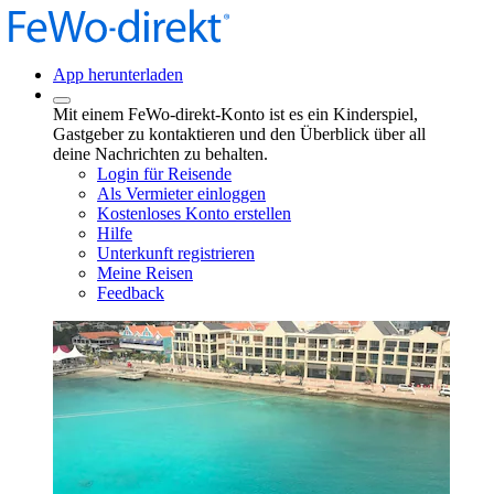
App herunterladen
Mit einem FeWo-direkt-Konto ist es ein Kinderspiel,
Gastgeber zu kontaktieren und den Überblick über all
deine Nachrichten zu behalten.
Login für Reisende
Als Vermieter einloggen
Kostenloses Konto erstellen
Hilfe
Unterkunft registrieren
Meine Reisen
Feedback