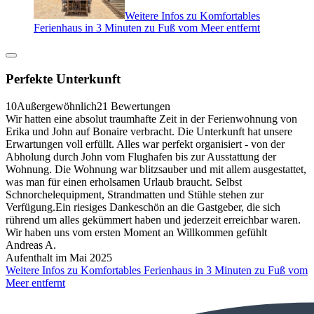
Weitere Infos zu Komfortables
Ferienhaus in 3 Minuten zu Fuß vom Meer entfernt
Perfekte Unterkunft
10
Außergewöhnlich
21 Bewertungen
Wir hatten eine absolut traumhafte Zeit in der Ferienwohnung von
Erika und John auf Bonaire verbracht. Die Unterkunft hat unsere
Erwartungen voll erfüllt. Alles war perfekt organisiert - von der
Abholung durch John vom Flughafen bis zur Ausstattung der
Wohnung. Die Wohnung war blitzsauber und mit allem ausgestattet,
was man für einen erholsamen Urlaub braucht. Selbst
Schnorchelequipment, Strandmatten und Stühle stehen zur
Verfügung.Ein riesiges Dankeschön an die Gastgeber, die sich
rührend um alles gekümmert haben und jederzeit erreichbar waren.
Wir haben uns vom ersten Moment an Willkommen gefühlt
Andreas A.
Aufenthalt im Mai 2025
Weitere Infos zu Komfortables Ferienhaus in 3 Minuten zu Fuß vom
Meer entfernt