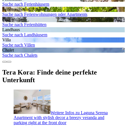
Suche nach Ferienhäusern
Ferienwohnung/Apartment
Suche nach Ferienwohnungen oder Apartments
Ferienhütte
Suche nach Ferienhütten
Landhaus
Suche nach Landhäusern
Villa
Suche nach Villen
Chalet
Suche nach Chalets
Tera Kora: Finde deine perfekte
Unterkunft
Weitere Infos zu Laguna Serena
Apartment with stylish decor a breezy veranda and
parking right at the front door