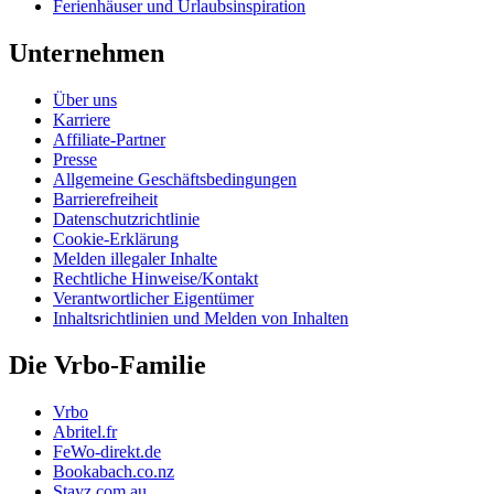
Ferienhäuser und Urlaubsinspiration
Unternehmen
Über uns
Karriere
Affiliate-Partner
Presse
Allgemeine Geschäftsbedingungen
Barrierefreiheit
Datenschutzrichtlinie
Cookie-Erklärung
Melden illegaler Inhalte
Rechtliche Hinweise/Kontakt
Verantwortlicher Eigentümer
Inhaltsrichtlinien und Melden von Inhalten
Die Vrbo-Familie
Vrbo
Abritel.fr
FeWo-direkt.de
Bookabach.co.nz
Stayz.com.au