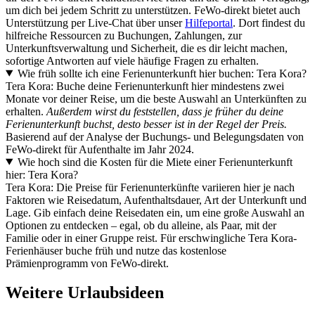
um dich bei jedem Schritt zu unterstützen. FeWo-direkt bietet auch
Unterstützung per Live-Chat über unser
Hilfeportal
. Dort findest du
hilfreiche Ressourcen zu Buchungen, Zahlungen, zur
Unterkunftsverwaltung und Sicherheit, die es dir leicht machen,
sofortige Antworten auf viele häufige Fragen zu erhalten.
Wie früh sollte ich eine Ferienunterkunft hier buchen: Tera Kora?
Tera Kora: Buche deine Ferienunterkunft hier mindestens zwei
Monate vor deiner Reise, um die beste Auswahl an Unterkünften zu
erhalten.
Außerdem wirst du feststellen, dass je früher du deine
Ferienunterkunft buchst, desto besser ist in der Regel der Preis.
Basierend auf der Analyse der Buchungs- und Belegungsdaten von
FeWo-direkt für Aufenthalte im Jahr 2024.
Wie hoch sind die Kosten für die Miete einer Ferienunterkunft
hier: Tera Kora?
Tera Kora: Die Preise für Ferienunterkünfte variieren hier je nach
Faktoren wie Reisedatum, Aufenthaltsdauer, Art der Unterkunft und
Lage. Gib einfach deine Reisedaten ein, um eine große Auswahl an
Optionen zu entdecken – egal, ob du alleine, als Paar, mit der
Familie oder in einer Gruppe reist. Für erschwingliche Tera Kora-
Ferienhäuser buche früh und nutze das kostenlose
Prämienprogramm von FeWo-direkt.
Weitere Urlaubsideen