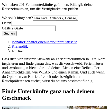
Wir haben 201 Ferienunterkünfte gefunden. Bitte gib deinen
Reisezeitraum an, um die Verfügbarkeit zu prüfen.
Wo soll’s hingehen?
Daten
Gäste
Suchen
Bonaire
Bonaire
Ferienunterkünfte
Startseite
Kralendijk
Tera Kora
Lass dich von unserer Auswahl an Ferienunterkünften in Tera Kora
inspirieren und finde genau das, was dir vorschwebt. Ferienhäuser
und -wohnungen bieten dir und deinen Lieben eine Reihe toller
Annehmlichkeiten, wie WLAN und einen Kamin. Und auch wenn
du Optionen zur Barrierefreiheit oder bezüglich der
Rauchpräferenzen suchst, wirst du bei uns bestimmt fündig.
Finde Unterkünfte ganz nach deinem
Geschmack
Ferienhaus