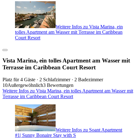
Weitere Infos zu Vista Marina, ein
tolles Apartment am Wasser mit Terrasse im Caribbean
Court Resort
Vista Marina, ein tolles Apartment am Wasser mit
Terrasse im Caribbean Court Resort
Platz für 4 Gäste · 2 Schlafzimmer · 2 Badezimmer
10
Außergewöhnlich
3 Bewertungen
Weitere Infos zu Vista Marina, ein tolles Apartment am Wasser mit
Terrasse im Caribbean Court Resort
Weitere Infos zu Soant Apartment
#1| Sunny Bonaire Stay with S