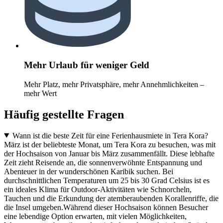
Mehr Urlaub für weniger Geld
Mehr Platz, mehr Privatsphäre, mehr Annehmlichkeiten –
mehr Wert
Häufig gestellte Fragen
Wann ist die beste Zeit für eine Ferienhausmiete in Tera Kora?
März ist der beliebteste Monat, um Tera Kora zu besuchen, was mit
der Hochsaison von Januar bis März zusammenfällt. Diese lebhafte
Zeit zieht Reisende an, die sonnenverwöhnte Entspannung und
Abenteuer in der wunderschönen Karibik suchen. Bei
durchschnittlichen Temperaturen um 25 bis 30 Grad Celsius ist es
ein ideales Klima für Outdoor-Aktivitäten wie Schnorcheln,
Tauchen und die Erkundung der atemberaubenden Korallenriffe, die
die Insel umgeben.Während dieser Hochsaison können Besucher
eine lebendige Option erwarten, mit vielen Möglichkeiten,