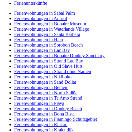
Ferienunterkünfte
Ferienwohnungen in Sabal Palm
Ferienwohnungen in Antriol
Ferienwohnungen in Bonaire Museum
Ferienwohnungen in Waterlands Village
Ferienwohnungen in Santa Bárbara
Ferienwohnungen in Hato
Ferienwohnungen in Sorobon Beach
Ferienwohnungen in Lac Bay
Ferienwohnungen in Bonaire Donkey Sanctuary
Ferienwohnungen in Strand Lac Bay
Ferienwohnungen in Old Slave Huts
Ferienwohnungen in Strand ohne Namen
Ferienwohnungen in Nikiboko
Ferienwohnungen in Sand Dollar
Ferienwohnungen in Belnem
Ferienwohnungen in North Saliña
Ferienwohnungen in Te Amo Strand
Ferienwohnungen in Playa
Ferienwohnungen in Donkey Beach
Ferienwohnungen in Bona Bista
Ferienwohnungen in Flamingo-Schutzgebiet
Ferienwohnungen in Rincon
Ferienwohnungen in Kralendijk