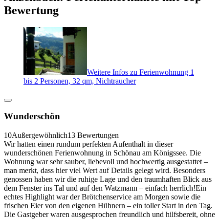
Bewertung
Weitere Infos zu Ferienwohnung 1
bis 2 Personen, 32 qm, Nichtraucher
Wunderschön
10
Außergewöhnlich
13 Bewertungen
Wir hatten einen rundum perfekten Aufenthalt in dieser
wunderschönen Ferienwohnung in Schönau am Königssee. Die
Wohnung war sehr sauber, liebevoll und hochwertig ausgestattet –
man merkt, dass hier viel Wert auf Details gelegt wird. Besonders
genossen haben wir die ruhige Lage und den traumhaften Blick aus
dem Fenster ins Tal und auf den Watzmann – einfach herrlich!Ein
echtes Highlight war der Brötchenservice am Morgen sowie die
frischen Eier von den eigenen Hühnern – ein toller Start in den Tag.
Die Gastgeber waren ausgesprochen freundlich und hilfsbereit, ohne