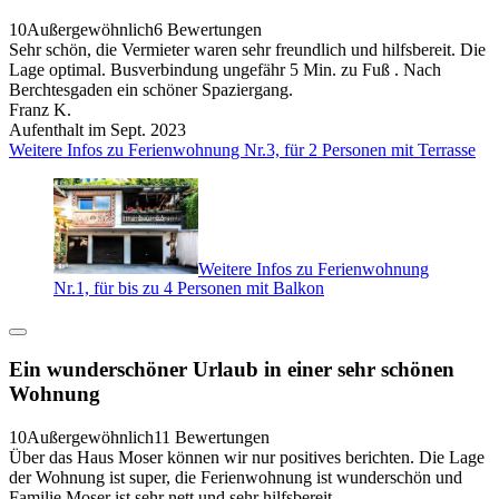
10
Außergewöhnlich
6 Bewertungen
Sehr schön, die Vermieter waren sehr freundlich und hilfsbereit. Die
Lage optimal. Busverbindung ungefähr 5 Min. zu Fuß . Nach
Berchtesgaden ein schöner Spaziergang.
Franz K.
Aufenthalt im Sept. 2023
Weitere Infos zu Ferienwohnung Nr.3, für 2 Personen mit Terrasse
Weitere Infos zu Ferienwohnung
Nr.1, für bis zu 4 Personen mit Balkon
Ein wunderschöner Urlaub in einer sehr schönen
Wohnung
10
Außergewöhnlich
11 Bewertungen
Über das Haus Moser können wir nur positives berichten. Die Lage
der Wohnung ist super, die Ferienwohnung ist wunderschön und
Familie Moser ist sehr nett und sehr hilfsbereit.