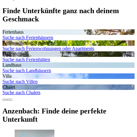
Finde Unterkünfte ganz nach deinem
Geschmack
Ferienhaus
Suche nach Ferienhäusern
Ferienwohnung/Apartment
Suche nach Ferienwohnungen oder Apartments
Ferienhütte
Suche nach Ferienhütten
Landhaus
Suche nach Landhäusern
Villa
Suche nach Villen
Chalet
Suche nach Chalets
Anzenbach: Finde deine perfekte
Unterkunft