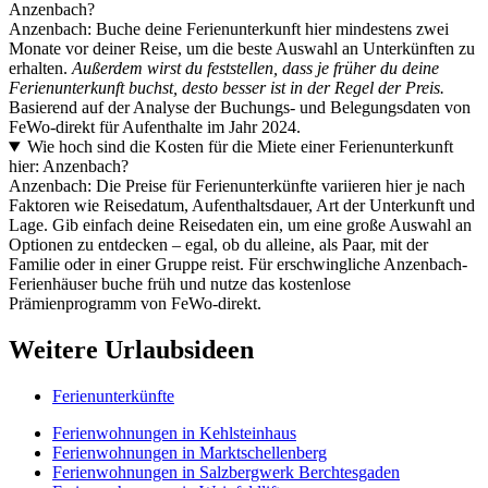
Anzenbach?
Anzenbach: Buche deine Ferienunterkunft hier mindestens zwei
Monate vor deiner Reise, um die beste Auswahl an Unterkünften zu
erhalten.
Außerdem wirst du feststellen, dass je früher du deine
Ferienunterkunft buchst, desto besser ist in der Regel der Preis.
Basierend auf der Analyse der Buchungs- und Belegungsdaten von
FeWo-direkt für Aufenthalte im Jahr 2024.
Wie hoch sind die Kosten für die Miete einer Ferienunterkunft
hier: Anzenbach?
Anzenbach: Die Preise für Ferienunterkünfte variieren hier je nach
Faktoren wie Reisedatum, Aufenthaltsdauer, Art der Unterkunft und
Lage. Gib einfach deine Reisedaten ein, um eine große Auswahl an
Optionen zu entdecken – egal, ob du alleine, als Paar, mit der
Familie oder in einer Gruppe reist. Für erschwingliche Anzenbach-
Ferienhäuser buche früh und nutze das kostenlose
Prämienprogramm von FeWo-direkt.
Weitere Urlaubsideen
Ferienunterkünfte
Ferienwohnungen in Kehlsteinhaus
Ferienwohnungen in Marktschellenberg
Ferienwohnungen in Salzbergwerk Berchtesgaden