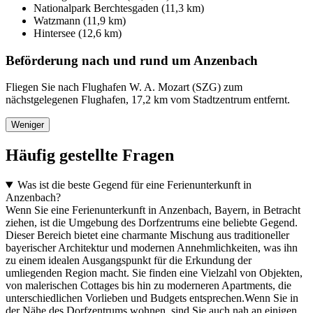
Nationalpark Berchtesgaden (11,3 km)
Watzmann (11,9 km)
Hintersee (12,6 km)
Beförderung nach und rund um Anzenbach
Fliegen Sie nach Flughafen W. A. Mozart (SZG) zum
nächstgelegenen Flughafen, 17,2 km vom Stadtzentrum entfernt.
Weniger
Häufig gestellte Fragen
Was ist die beste Gegend für eine Ferienunterkunft in
Anzenbach?
Wenn Sie eine Ferienunterkunft in Anzenbach, Bayern, in Betracht
ziehen, ist die Umgebung des Dorfzentrums eine beliebte Gegend.
Dieser Bereich bietet eine charmante Mischung aus traditioneller
bayerischer Architektur und modernen Annehmlichkeiten, was ihn
zu einem idealen Ausgangspunkt für die Erkundung der
umliegenden Region macht. Sie finden eine Vielzahl von Objekten,
von malerischen Cottages bis hin zu moderneren Apartments, die
unterschiedlichen Vorlieben und Budgets entsprechen.Wenn Sie in
der Nähe des Dorfzentrums wohnen, sind Sie auch nah an einigen