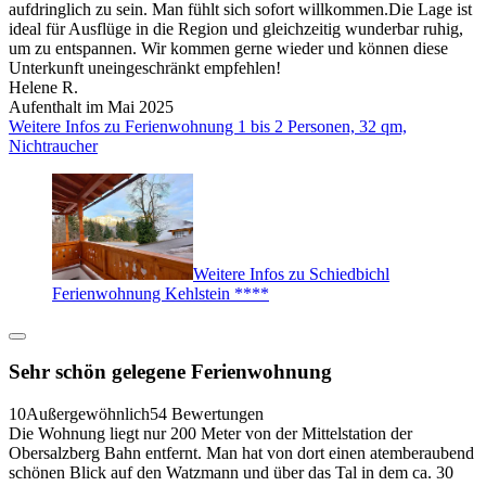
aufdringlich zu sein. Man fühlt sich sofort willkommen.Die Lage ist
ideal für Ausflüge in die Region und gleichzeitig wunderbar ruhig,
um zu entspannen. Wir kommen gerne wieder und können diese
Unterkunft uneingeschränkt empfehlen!
Helene R.
Aufenthalt im Mai 2025
Weitere Infos zu Ferienwohnung 1 bis 2 Personen, 32 qm,
Nichtraucher
Weitere Infos zu Schiedbichl
Ferienwohnung Kehlstein ****
Sehr schön gelegene Ferienwohnung
10
Außergewöhnlich
54 Bewertungen
Die Wohnung liegt nur 200 Meter von der Mittelstation der
Obersalzberg Bahn entfernt. Man hat von dort einen atemberaubend
schönen Blick auf den Watzmann und über das Tal in dem ca. 30