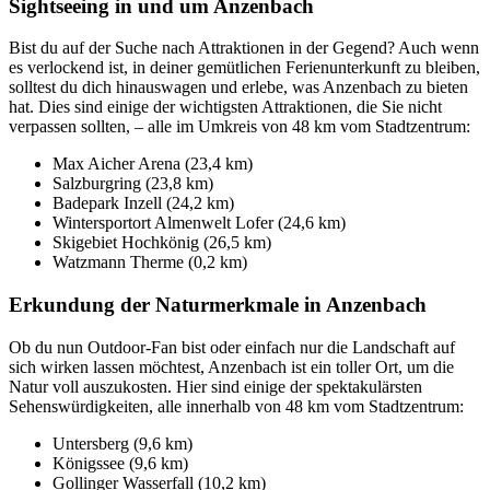
Sightseeing in und um Anzenbach
Bist du auf der Suche nach Attraktionen in der Gegend? Auch wenn
es verlockend ist, in deiner gemütlichen Ferienunterkunft zu bleiben,
solltest du dich hinauswagen und erlebe, was Anzenbach zu bieten
hat. Dies sind einige der wichtigsten Attraktionen, die Sie nicht
verpassen sollten, – alle im Umkreis von 48 km vom Stadtzentrum:
Max Aicher Arena (23,4 km)
Salzburgring (23,8 km)
Badepark Inzell (24,2 km)
Wintersportort Almenwelt Lofer (24,6 km)
Skigebiet Hochkönig (26,5 km)
Watzmann Therme (0,2 km)
Erkundung der Naturmerkmale in Anzenbach
Ob du nun Outdoor-Fan bist oder einfach nur die Landschaft auf
sich wirken lassen möchtest, Anzenbach ist ein toller Ort, um die
Natur voll auszukosten. Hier sind einige der spektakulärsten
Sehenswürdigkeiten, alle innerhalb von 48 km vom Stadtzentrum:
Untersberg (9,6 km)
Königssee (9,6 km)
Gollinger Wasserfall (10,2 km)