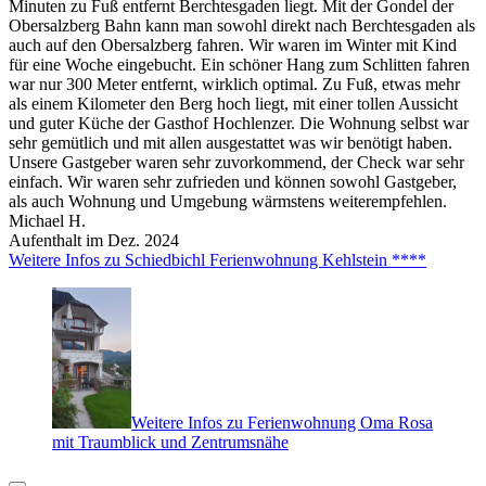
Minuten zu Fuß entfernt Berchtesgaden liegt. Mit der Gondel der
Obersalzberg Bahn kann man sowohl direkt nach Berchtesgaden als
auch auf den Obersalzberg fahren. Wir waren im Winter mit Kind
für eine Woche eingebucht. Ein schöner Hang zum Schlitten fahren
war nur 300 Meter entfernt, wirklich optimal. Zu Fuß, etwas mehr
als einem Kilometer den Berg hoch liegt, mit einer tollen Aussicht
und guter Küche der Gasthof Hochlenzer. Die Wohnung selbst war
sehr gemütlich und mit allen ausgestattet was wir benötigt haben.
Unsere Gastgeber waren sehr zuvorkommend, der Check war sehr
einfach. Wir waren sehr zufrieden und können sowohl Gastgeber,
als auch Wohnung und Umgebung wärmstens weiterempfehlen.
Michael H.
Aufenthalt im Dez. 2024
Weitere Infos zu Schiedbichl Ferienwohnung Kehlstein ****
Weitere Infos zu Ferienwohnung Oma Rosa
mit Traumblick und Zentrumsnähe