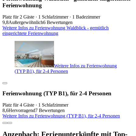
Ferienwohnung
Platz für 2 Gäste · 1 Schlafzimmer · 1 Badezimmer
9,8
Außergewöhnlich
6 Bewertungen
Weitere Infos zu Ferienwohnung Waldblick - gemütlich
eingerichtete Ferienwohnung
Weitere Infos zu Ferienwohnung
(TYP B1), für 2-4 Personen
Ferienwohnung (TYP B1), für 2-4 Personen
Platz für 4 Gäste · 1 Schlafzimmer
8,6
Hervorragend
7 Bewertungen
Weitere Infos zu Ferienwohnung (TYP B1), für 2-4 Personen
Anzenbach: Ferienunterkünfte mit Top-