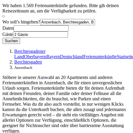
Wir haben 1.569 Ferienunterkünfte gefunden. Bitte gib deinen
Reisezeitraum an, um die Verfügbarkeit zu prüfen.
Wo soll’s hingehen?
Daten
Gäste
Suchen
Berchtesgadener
Land
Oberbayern
Bayern
Deutschland
Ferienunterkünfte
Startseit
Berchtesgaden
Anzenbach
Stöbere in unserer Auswahl an 20 Apartments und anderen
Ferienunterkünften in Anzenbach, die für einen unvergesslichen
Urlaub sorgen. Ferienunterkünfte bieten dir für deinen Aufenthalt
mit deinen Freunden, deiner Familie oder deiner Fellnase all die
Annehmlichkeiten, die du brauchst, wie Parken und einen
Fernseher. Was du dir also auch vorstellst, in nur wenigen Klicks
kannst du die Unterkunft buchen, die allen zusagt und jedermanns
Erwartungen gerecht wird – dir steht ein vielfältiges Angebot mit
allerlei Optionen zur Verfügung, einschließlich Optionen, die
geeignet für Nichtraucher sind oder über barrierarme Ausstattung
verfügen.