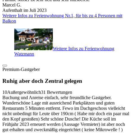
Marcel G.
Aufenthalt im Juli 2023
Weitere Infos zu Ferienwohnung Nr.1, für bis zu 4 Personen mit
Balkon
Weitere Infos zu Ferienwohnung
Watzmann
Premium-Gastgeber
Ruhig aber doch Zentral gelegen
10
Außergewöhnlich
31 Bewertungen
Buchung und Anreise einfach, sehr freundliche Gastgeber.
Wunderschöne Lage mit ausreichend Parkplätzen und guten
Restaurants 5 Minuten entfernt. Fewo im Dachgeschoss vielleicht
nicht unbedingt für Leute über 190cm ( Habe mir doch ein paar mal
den Kopf gestoßen) Sehr schöne Dusche! Die Küche soll im
Frühjahr 2023 erneuert werden (Aussage Vermieter) ist aber noch
gut erhalten und zweckmäßig eingerichtet ( keine Mikrowelle ! )