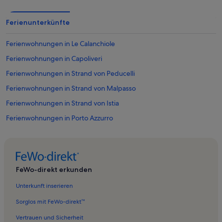
Ferienunterkünfte
Ferienwohnungen in Le Calanchiole
Ferienwohnungen in Capoliveri
Ferienwohnungen in Strand von Peducelli
Ferienwohnungen in Strand von Malpasso
Ferienwohnungen in Strand von Istia
Ferienwohnungen in Porto Azzurro
Ferienwohnungen in Spiaggia La Rossa
Ferienwohnungen in Strand von Cannello
Ferienwohnungen in Innamorata
FeWo-direkt erkunden
Ferienwohnungen in Morcone
Unterkunft inserieren
Ferienwohnungen in Calanova
Sorglos mit FeWo-direkt™
Ferienwohnungen in Ferrato
Vertrauen und Sicherheit