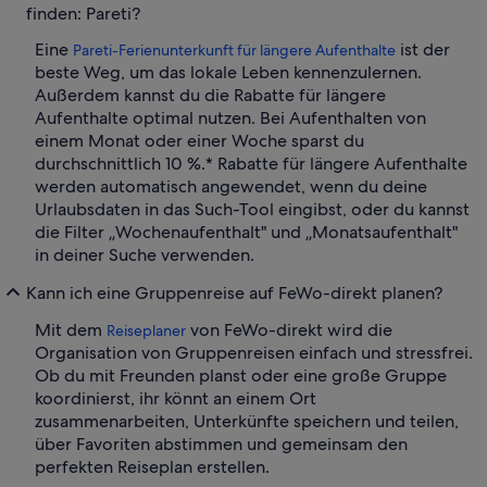
finden: Pareti?
Eine
ist der
Pareti-Ferienunterkunft für längere Aufenthalte
beste Weg, um das lokale Leben kennenzulernen.
Außerdem kannst du die Rabatte für längere
Aufenthalte optimal nutzen. Bei Aufenthalten von
einem Monat oder einer Woche sparst du
durchschnittlich 10 %.* Rabatte für längere Aufenthalte
werden automatisch angewendet, wenn du deine
Urlaubsdaten in das Such-Tool eingibst, oder du kannst
die Filter „Wochenaufenthalt" und „Monatsaufenthalt"
in deiner Suche verwenden.
Kann ich eine Gruppenreise auf FeWo-direkt planen?
Mit dem
von FeWo-direkt wird die
Reiseplaner
Organisation von Gruppenreisen einfach und stressfrei.
Ob du mit Freunden planst oder eine große Gruppe
koordinierst, ihr könnt an einem Ort
zusammenarbeiten, Unterkünfte speichern und teilen,
über Favoriten abstimmen und gemeinsam den
perfekten Reiseplan erstellen.