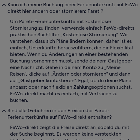
Kann ich meine Buchung einer Ferienunterkunft auf FeWo-
direkt hier ändern oder stornieren: Pareti?
Um Pareti-Ferienunterkünfte mit kostenloser
Stornierung zu finden, verwende einfach FeWo-direkts
praktischen Suchfilter „Kostenlose Stornierung". Wir
verstehen, dass sich Pläne ändern können, daher ist es
einfach, Unterkünfte herauszufiltern, die dir Flexibilität
bieten. Wenn du Änderungen an einer bestehenden
Buchung vornehmen musst, sende deinem Gastgeber
eine Nachricht. Gehe in deinem Konto zu „Meine
Reisen", klicke auf „Ändern oder stornieren" und dann
auf „Gastgeber kontaktieren". Egal, ob du deine Pläne
anpasst oder nach flexiblen Zahlungsoptionen suchst,
FeWo-direkt macht es einfach, mit Vertrauen zu
buchen.
Sind alle Gebühren in den Preisen der Pareti-
Ferienunterkünfte auf FeWo-direkt enthalten?
FeWo-direkt zeigt die Preise direkt an, sobald du mit
der Suche beginnst. Es werden keine versteckten