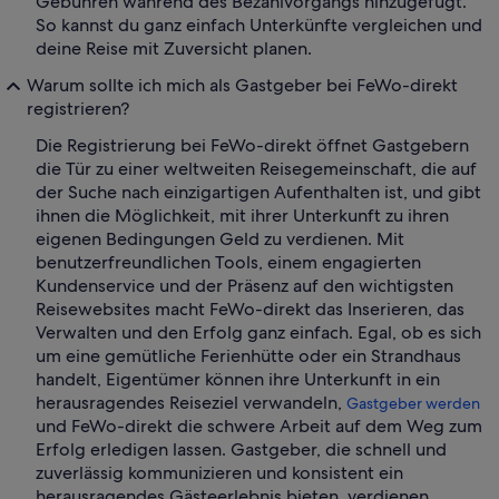
Gebühren während des Bezahlvorgangs hinzugefügt.
So kannst du ganz einfach Unterkünfte vergleichen und
deine Reise mit Zuversicht planen.
Warum sollte ich mich als Gastgeber bei FeWo-direkt
registrieren?
Die Registrierung bei FeWo-direkt öffnet Gastgebern
die Tür zu einer weltweiten Reisegemeinschaft, die auf
der Suche nach einzigartigen Aufenthalten ist, und gibt
ihnen die Möglichkeit, mit ihrer Unterkunft zu ihren
eigenen Bedingungen Geld zu verdienen. Mit
benutzerfreundlichen Tools, einem engagierten
Kundenservice und der Präsenz auf den wichtigsten
Reisewebsites macht FeWo-direkt das Inserieren, das
Verwalten und den Erfolg ganz einfach. Egal, ob es sich
um eine gemütliche Ferienhütte oder ein Strandhaus
handelt, Eigentümer können ihre Unterkunft in ein
herausragendes Reiseziel verwandeln,
Gastgeber werden
und FeWo-direkt die schwere Arbeit auf dem Weg zum
Erfolg erledigen lassen. Gastgeber, die schnell und
zuverlässig kommunizieren und konsistent ein
herausragendes Gästeerlebnis bieten, verdienen