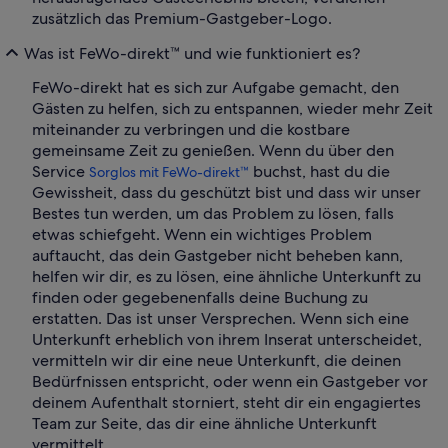
zusätzlich das Premium-Gastgeber-Logo.
Was ist FeWo-direkt™ und wie funktioniert es?
FeWo-direkt hat es sich zur Aufgabe gemacht, den
Gästen zu helfen, sich zu entspannen, wieder mehr Zeit
miteinander zu verbringen und die kostbare
gemeinsame Zeit zu genießen. Wenn du über den
Service
buchst, hast du die
Sorglos mit FeWo-direkt™
Gewissheit, dass du geschützt bist und dass wir unser
Bestes tun werden, um das Problem zu lösen, falls
etwas schiefgeht. Wenn ein wichtiges Problem
auftaucht, das dein Gastgeber nicht beheben kann,
helfen wir dir, es zu lösen, eine ähnliche Unterkunft zu
finden oder gegebenenfalls deine Buchung zu
erstatten. Das ist unser Versprechen. Wenn sich eine
Unterkunft erheblich von ihrem Inserat unterscheidet,
vermitteln wir dir eine neue Unterkunft, die deinen
Bedürfnissen entspricht, oder wenn ein Gastgeber vor
deinem Aufenthalt storniert, steht dir ein engagiertes
Team zur Seite, das dir eine ähnliche Unterkunft
vermittelt.