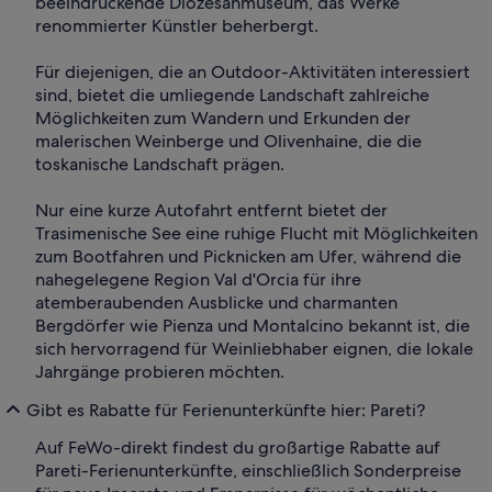
beeindruckende Diözesanmuseum, das Werke
renommierter Künstler beherbergt.
Für diejenigen, die an Outdoor-Aktivitäten interessiert
sind, bietet die umliegende Landschaft zahlreiche
Möglichkeiten zum Wandern und Erkunden der
malerischen Weinberge und Olivenhaine, die die
toskanische Landschaft prägen.
Nur eine kurze Autofahrt entfernt bietet der
Trasimenische See eine ruhige Flucht mit Möglichkeiten
zum Bootfahren und Picknicken am Ufer, während die
nahegelegene Region Val d'Orcia für ihre
atemberaubenden Ausblicke und charmanten
Bergdörfer wie Pienza und Montalcino bekannt ist, die
sich hervorragend für Weinliebhaber eignen, die lokale
Jahrgänge probieren möchten.
Gibt es Rabatte für Ferienunterkünfte hier: Pareti?
Auf FeWo-direkt findest du großartige Rabatte auf
Pareti-Ferienunterkünfte, einschließlich Sonderpreise