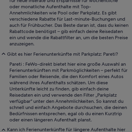
für neue Inserate und Ersparnisse für wöchentliche
oder monatliche Aufenthalte mit Top-
Annehmlichkeiten wie Pool oder Parkplatz. Es gibt
verschiedene Rabatte für Last-minute-Buchungen und
auch für Frühbucher. Das Beste daran ist, dass du keinen
Rabattcode benötigst – gib einfach deine Reisedaten
ein und wende die Rabattfilter an, um die besten Preise
anzuzeigen.
Gibt es hier Ferienunterkünfte mit Parkplatz: Pareti?
Pareti : FeWo-direkt bietet hier eine große Auswahl an
Ferienunterkünften mit Parkmöglichkeiten – perfekt für
Familien oder Reisende, die den Komfort eines Autos
während ihres Aufenthalts schätzen. Um diese
Unterkünfte leicht zu finden, gib einfach deine
Reisedaten ein und verwende den Filter „Parkplatz
verfügbar" unter den Annehmlichkeiten. So kannst du
schnell und einfach Angebote durchsuchen, die deinen
Bedürfnissen entsprechen, egal ob du einen Kurztrip
oder einen längeren Aufenthalt planst.
Kann ich Ferienunterkünfte für längere Aufenthalte hier