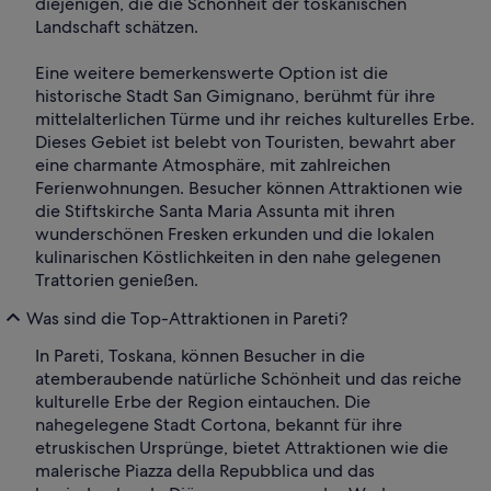
diejenigen, die die Schönheit der toskanischen
Landschaft schätzen.
Eine weitere bemerkenswerte Option ist die
historische Stadt San Gimignano, berühmt für ihre
mittelalterlichen Türme und ihr reiches kulturelles Erbe.
Dieses Gebiet ist belebt von Touristen, bewahrt aber
eine charmante Atmosphäre, mit zahlreichen
Ferienwohnungen. Besucher können Attraktionen wie
die Stiftskirche Santa Maria Assunta mit ihren
wunderschönen Fresken erkunden und die lokalen
kulinarischen Köstlichkeiten in den nahe gelegenen
Trattorien genießen.
Was sind die Top-Attraktionen in Pareti?
In Pareti, Toskana, können Besucher in die
atemberaubende natürliche Schönheit und das reiche
kulturelle Erbe der Region eintauchen. Die
nahegelegene Stadt Cortona, bekannt für ihre
etruskischen Ursprünge, bietet Attraktionen wie die
malerische Piazza della Repubblica und das