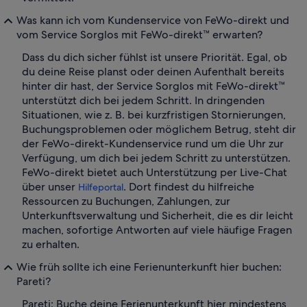
Was kann ich vom Kundenservice von FeWo-direkt und
vom Service Sorglos mit FeWo-direkt™ erwarten?
Dass du dich sicher fühlst ist unsere Priorität. Egal, ob
du deine Reise planst oder deinen Aufenthalt bereits
hinter dir hast, der Service Sorglos mit FeWo-direkt™
unterstützt dich bei jedem Schritt. In dringenden
Situationen, wie z. B. bei kurzfristigen Stornierungen,
Buchungsproblemen oder möglichem Betrug, steht dir
der FeWo-direkt-Kundenservice rund um die Uhr zur
Verfügung, um dich bei jedem Schritt zu unterstützen.
FeWo-direkt bietet auch Unterstützung per Live-Chat
über unser
. Dort findest du hilfreiche
Hilfeportal
Ressourcen zu Buchungen, Zahlungen, zur
Unterkunftsverwaltung und Sicherheit, die es dir leicht
machen, sofortige Antworten auf viele häufige Fragen
zu erhalten.
Wie früh sollte ich eine Ferienunterkunft hier buchen:
Pareti?
Pareti: Buche deine Ferienunterkunft hier mindestens