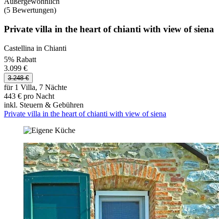
Außergewöhnlich
(5 Bewertungen)
Private villa in the heart of chianti with view of siena
Castellina in Chianti
5% Rabatt
3.099 €
3.248 €
für 1 Villa, 7 Nächte
443 € pro Nacht
inkl. Steuern & Gebühren
Private villa in the heart of chianti with view of siena