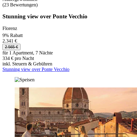
(23 Bewertungen)
Stunning view over Ponte Vecchio
Florenz
9% Rabatt
2.341 €
2.565 €
für 1 Apartment, 7 Nächte
334 € pro Nacht
inkl. Steuern & Gebühren
Stunning view over Ponte Vecchio