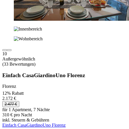
10
Außergewöhnlich
(33 Bewertungen)
Einfach CasaGiardinoUno Florenz
Florenz
12% Rabatt
2.172 €
2.477 €
für 1 Apartment, 7 Nächte
310 € pro Nacht
inkl. Steuern & Gebühren
Einfach CasaGiardinoUno Florenz