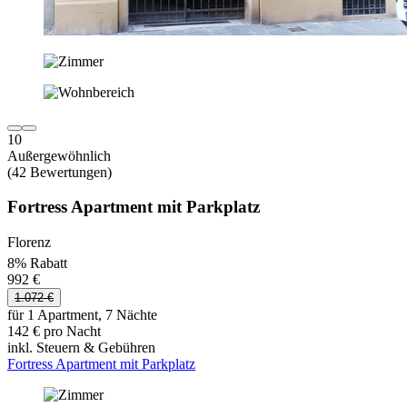
10
Außergewöhnlich
(42 Bewertungen)
Fortress Apartment mit Parkplatz
Florenz
8% Rabatt
992 €
1.072 €
für 1 Apartment, 7 Nächte
142 € pro Nacht
inkl. Steuern & Gebühren
Fortress Apartment mit Parkplatz