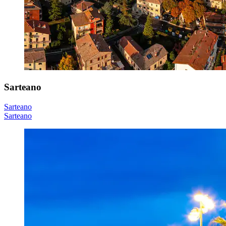
Sarteano
Sarteano
Sarteano