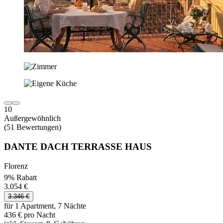
10
Außergewöhnlich
(51 Bewertungen)
DANTE DACH TERRASSE HAUS
Florenz
9% Rabatt
3.054 €
3.346 €
für 1 Apartment, 7 Nächte
436 € pro Nacht