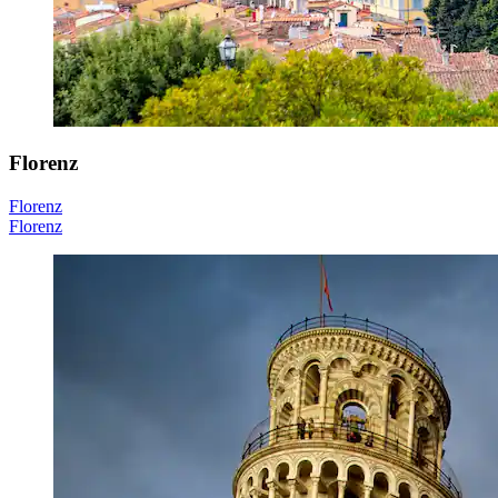
Florenz
Florenz
Florenz