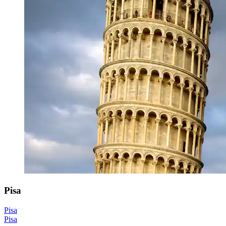
Pisa
Pisa
Pisa