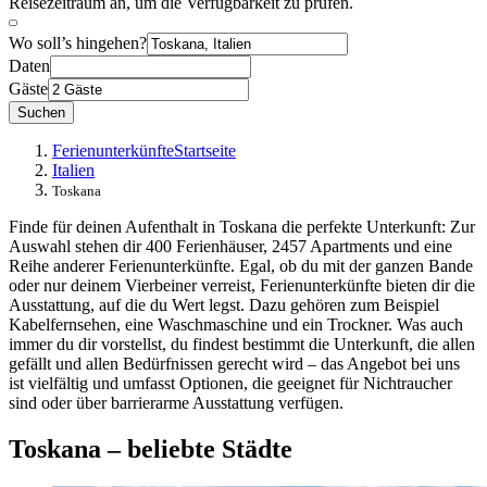
Reisezeitraum an, um die Verfügbarkeit zu prüfen.
Wo soll’s hingehen?
Daten
Gäste
Suchen
Ferienunterkünfte
Startseite
Italien
Toskana
Finde für deinen Aufenthalt in Toskana die perfekte Unterkunft: Zur
Auswahl stehen dir 400 Ferienhäuser, 2457 Apartments und eine
Reihe anderer Ferienunterkünfte. Egal, ob du mit der ganzen Bande
oder nur deinem Vierbeiner verreist, Ferienunterkünfte bieten dir die
Ausstattung, auf die du Wert legst. Dazu gehören zum Beispiel
Kabelfernsehen, eine Waschmaschine und ein Trockner. Was auch
immer du dir vorstellst, du findest bestimmt die Unterkunft, die allen
gefällt und allen Bedürfnissen gerecht wird – das Angebot bei uns
ist vielfältig und umfasst Optionen, die geeignet für Nichtraucher
sind oder über barrierarme Ausstattung verfügen.
Toskana – beliebte Städte