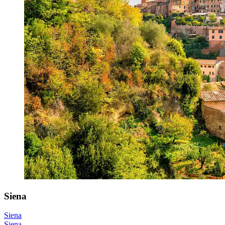
Siena
Siena
Siena