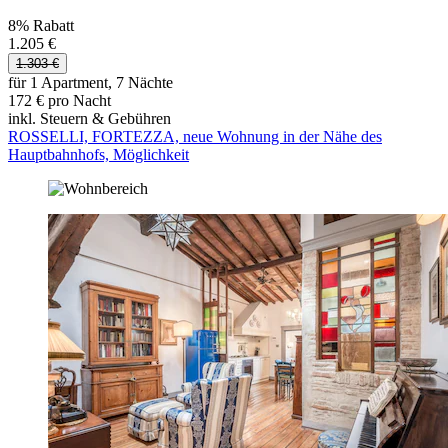
8% Rabatt
1.205 €
1.303 €
für 1 Apartment, 7 Nächte
172 € pro Nacht
inkl. Steuern & Gebühren
ROSSELLI, FORTEZZA, neue Wohnung in der Nähe des
Hauptbahnhofs, Möglichkeit