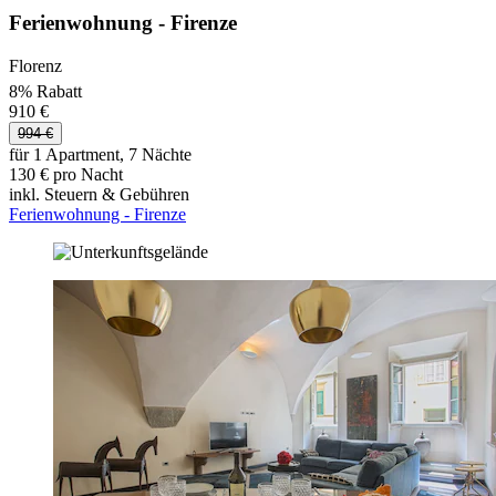
Ferienwohnung - Firenze
Florenz
8% Rabatt
910 €
994 €
für 1 Apartment, 7 Nächte
130 € pro Nacht
inkl. Steuern & Gebühren
Ferienwohnung - Firenze