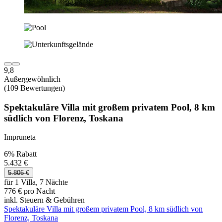
9,8
Außergewöhnlich
(109 Bewertungen)
Spektakuläre Villa mit großem privatem Pool, 8 km
südlich von Florenz, Toskana
Impruneta
6% Rabatt
5.432 €
5.806 €
für 1 Villa, 7 Nächte
776 € pro Nacht
inkl. Steuern & Gebühren
Spektakuläre Villa mit großem privatem Pool, 8 km südlich von
Florenz, Toskana