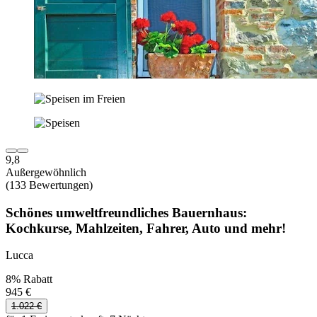
9,8
Außergewöhnlich
(133 Bewertungen)
Schönes umweltfreundliches Bauernhaus:
Kochkurse, Mahlzeiten, Fahrer, Auto und mehr!
Lucca
8% Rabatt
945 €
1.022 €