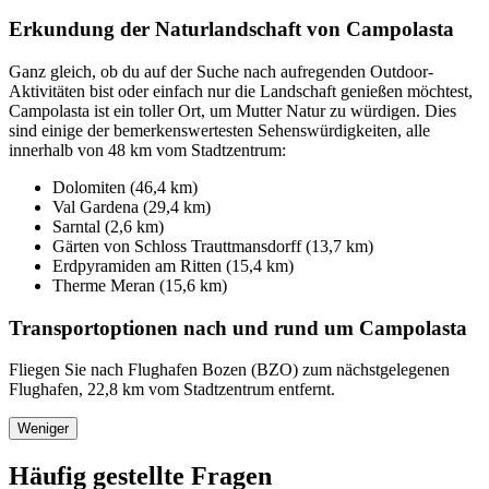
Erkundung der Naturlandschaft von Campolasta
Ganz gleich, ob du auf der Suche nach aufregenden Outdoor-
Aktivitäten bist oder einfach nur die Landschaft genießen möchtest,
Campolasta ist ein toller Ort, um Mutter Natur zu würdigen. Dies
sind einige der bemerkenswertesten Sehenswürdigkeiten, alle
innerhalb von 48 km vom Stadtzentrum:
Dolomiten (46,4 km)
Val Gardena (29,4 km)
Sarntal (2,6 km)
Gärten von Schloss Trauttmansdorff (13,7 km)
Erdpyramiden am Ritten (15,4 km)
Therme Meran (15,6 km)
Transportoptionen nach und rund um Campolasta
Fliegen Sie nach Flughafen Bozen (BZO) zum nächstgelegenen
Flughafen, 22,8 km vom Stadtzentrum entfernt.
Weniger
Häufig gestellte Fragen