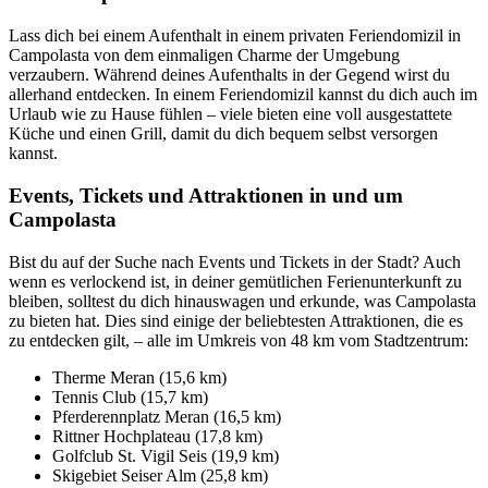
Lass dich bei einem Aufenthalt in einem privaten Feriendomizil in
Campolasta von dem einmaligen Charme der Umgebung
verzaubern. Während deines Aufenthalts in der Gegend wirst du
allerhand entdecken. In einem Feriendomizil kannst du dich auch im
Urlaub wie zu Hause fühlen – viele bieten eine voll ausgestattete
Küche und einen Grill, damit du dich bequem selbst versorgen
kannst.
Events, Tickets und Attraktionen in und um
Campolasta
Bist du auf der Suche nach Events und Tickets in der Stadt? Auch
wenn es verlockend ist, in deiner gemütlichen Ferienunterkunft zu
bleiben, solltest du dich hinauswagen und erkunde, was Campolasta
zu bieten hat. Dies sind einige der beliebtesten Attraktionen, die es
zu entdecken gilt, – alle im Umkreis von 48 km vom Stadtzentrum:
Therme Meran (15,6 km)
Tennis Club (15,7 km)
Pferderennplatz Meran (16,5 km)
Rittner Hochplateau (17,8 km)
Golfclub St. Vigil Seis (19,9 km)
Skigebiet Seiser Alm (25,8 km)