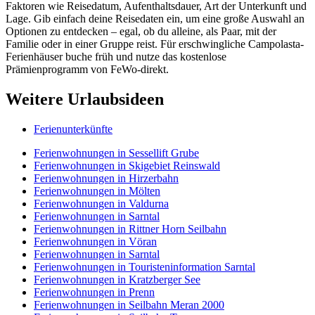
Faktoren wie Reisedatum, Aufenthaltsdauer, Art der Unterkunft und
Lage. Gib einfach deine Reisedaten ein, um eine große Auswahl an
Optionen zu entdecken – egal, ob du alleine, als Paar, mit der
Familie oder in einer Gruppe reist. Für erschwingliche Campolasta-
Ferienhäuser buche früh und nutze das kostenlose
Prämienprogramm von FeWo-direkt.
Weitere Urlaubsideen
Ferienunterkünfte
Ferienwohnungen in Sessellift Grube
Ferienwohnungen in Skigebiet Reinswald
Ferienwohnungen in Hirzerbahn
Ferienwohnungen in Mölten
Ferienwohnungen in Valdurna
Ferienwohnungen in Sarntal
Ferienwohnungen in Rittner Horn Seilbahn
Ferienwohnungen in Vöran
Ferienwohnungen in Sarntal
Ferienwohnungen in Touristeninformation Sarntal
Ferienwohnungen in Kratzberger See
Ferienwohnungen in Prenn
Ferienwohnungen in Seilbahn Meran 2000