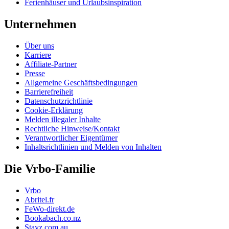
Ferienhäuser und Urlaubsinspiration
Unternehmen
Über uns
Karriere
Affiliate-Partner
Presse
Allgemeine Geschäftsbedingungen
Barrierefreiheit
Datenschutzrichtlinie
Cookie-Erklärung
Melden illegaler Inhalte
Rechtliche Hinweise/Kontakt
Verantwortlicher Eigentümer
Inhaltsrichtlinien und Melden von Inhalten
Die Vrbo-Familie
Vrbo
Abritel.fr
FeWo-direkt.de
Bookabach.co.nz
Stayz.com.au