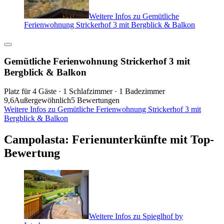
Weitere Infos zu Gemütliche
Ferienwohnung Strickerhof 3 mit Bergblick & Balkon
Gemütliche Ferienwohnung Strickerhof 3 mit
Bergblick & Balkon
Platz für 4 Gäste · 1 Schlafzimmer · 1 Badezimmer
9,6
Außergewöhnlich
5 Bewertungen
Weitere Infos zu Gemütliche Ferienwohnung Strickerhof 3 mit
Bergblick & Balkon
Campolasta: Ferienunterkünfte mit Top-
Bewertung
Weitere Infos zu Spieglhof by