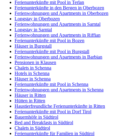
Ferienunterkünfte mit Pool in Terlan
Ferienunterkünfte in den Bergen in Oberbozen
Ferienwohnungen und Apartments in Oberbozen
Longstay in Oberbozen
Ferienwohnungen und Apartments in Sarntal
Longstay in Sarntal
Ferienwohnungen und Apartments in Riffian
Ferienunterkünfte mit Pool in Bozen
Häuser in Burgstall
Ferienunterkünfte mit Pool in Burgstall
Ferienwohnungen und Apartments in Barbian
Pensionen in Klausen
Chalets in Schenna
Hotels in Schenna
Häuser in Schenna
Ferienunterkünfte mit Pool in Schenna
Ferienwohnungen und Apartments in Schenna
Häuser in Ritten
Hütten in Ritten
Haustierfreundliche Ferienunterkünfte in Ritten
Ferienunterkünfte mit Pool in Dorf Tirol
Bauernhöfe in Südtirol
Bed and Breakfasts in Südtirol
Chalets in Südtirol
Ferienunterkünfte für Familien in Südtirol