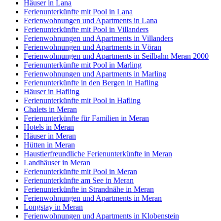
Häuser in Lana
Ferienunterkünfte mit Pool in Lana
Ferienwohnungen und Apartments in Lana
Ferienunterkünfte mit Pool in Villanders
Ferienwohnungen und Apartments in Villanders
Ferienwohnungen und Apartments in Vöran
Ferienwohnungen und Apartments in Seilbahn Meran 2000
Ferienunterkünfte mit Pool in Marling
Ferienwohnungen und Apartments in Marling
Ferienunterkünfte in den Bergen in Hafling
Häuser in Hafling
Ferienunterkünfte mit Pool in Hafling
Chalets in Meran
Ferienunterkünfte für Familien in Meran
Hotels in Meran
Häuser in Meran
Hütten in Meran
Haustierfreundliche Ferienunterkünfte in Meran
Landhäuser in Meran
Ferienunterkünfte mit Pool in Meran
Ferienunterkünfte am See in Meran
Ferienunterkünfte in Strandnähe in Meran
Ferienwohnungen und Apartments in Meran
Longstay in Meran
Ferienwohnungen und Apartments in Klobenstein