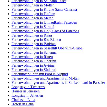
Ferienwohnungen in Seilbahn Taser
Ferienwohnungen in Mölten
Ferienwohnungen in Kirche Santa Caterina
Ferienwohnungen in Hafling
Ferienwohnungen in Meran
Ferienwohnungen in Umlaufbahn Falzeben
Ferienwohnungen in Sarntal
Ferienwohnungen in Holy Cross of Latzfons
Ferienwohnungen in Rissa
Ferienwohnungen in Rio Bianco
Ferienwohnungen in Barbian
Ferienwohnungen in Sessellift Oberkirn-Grube
Ferienwohnungen in Schenna
Ferienwohnungen in Ritten
Ferienwohnungen in Oberinn
Ferienwohnungen in Avigna
Ferienwohnungen in Südtirol
Ferienunterkünfte mit Pool in Algund
Ferienwohnungen und Apartments in Mölten
Ferienwohnungen und Apartments in St. Leonhard in Passeier
Longstay in Tscherms
Häuser in Jenesien
Longstay in Jenesien
Chalets in Lana
Hotels in Lana