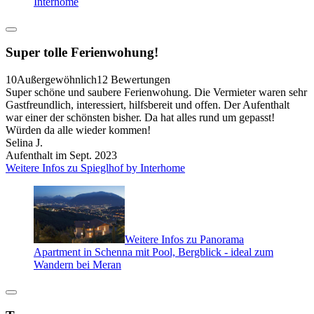
Interhome
Super tolle Ferienwohung!
10
Außergewöhnlich
12 Bewertungen
Super schöne und saubere Ferienwohung. Die Vermieter waren sehr
Gastfreundlich, interessiert, hilfsbereit und offen. Der Aufenthalt
war einer der schönsten bisher. Da hat alles rund um gepasst!
Würden da alle wieder kommen!
Selina J.
Aufenthalt im Sept. 2023
Weitere Infos zu Spieglhof by Interhome
Weitere Infos zu Panorama
Apartment in Schenna mit Pool, Bergblick - ideal zum
Wandern bei Meran