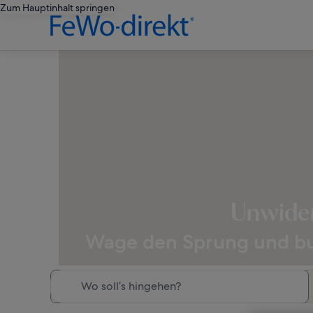
Zum Hauptinhalt springen
Unwider
Wage den Sprung und buch
Wo soll’s hingehen?