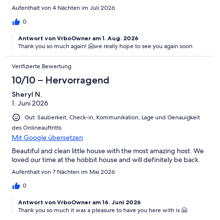
would come back again.
Aufenthalt von 4 Nächten im Juli 2026
0
Antwort von VrboOwner am 1. Aug. 2026
Thank you so much again! 🤗we really hope to see you again soon
Verifizierte Bewertung
10/10 – Hervorragend
Sheryl N.
1. Juni 2026
Gut: Sauberkeit, Check-in, Kommunikation, Lage und Genauigkeit
des Onlineauftritts
Mit Google übersetzen
Beautiful and clean little house with the most amazing host. We
loved our time at the hobbit house and will definitely be back.
Aufenthalt von 7 Nächten im Mai 2026
0
Antwort von VrboOwner am 16. Juni 2026
Thank you so much it was a pleasure to have you here with is 🤗