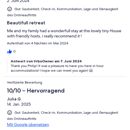
2. Juni 2024
Gut: Sauberkeit, Check-in, Kommunikation, Lage und Genauigkeit
des Onlineauftritts
Beautifull retreat
Me and my family had a wonderfull stay at this lovely tiny House
with friendly hosts, i really recommend it !
Aufenthalt von 4 Nächten im Mai 2024
0
Antwort von VrboOwner am 7. Juni 2024
Thank you Philip! It was a pleasure to have you here in hour
accommodations! I hope we can meet you again! 🤗
Verifizierte Bewertung
10/10 – Hervorragend
Julia G.
14. Jan. 2025
Gut: Sauberkeit, Check-in, Kommunikation, Lage und Genauigkeit
des Onlineauftritts
Mit Google übersetzen