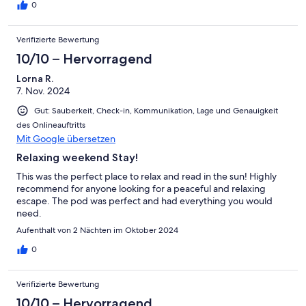
0
Verifizierte Bewertung
10/10 – Hervorragend
Lorna R.
7. Nov. 2024
Gut: Sauberkeit, Check-in, Kommunikation, Lage und Genauigkeit
des Onlineauftritts
Mit Google übersetzen
Relaxing weekend Stay!
This was the perfect place to relax and read in the sun! Highly
recommend for anyone looking for a peaceful and relaxing
escape. The pod was perfect and had everything you would
need.
Aufenthalt von 2 Nächten im Oktober 2024
0
Verifizierte Bewertung
10/10 – Hervorragend