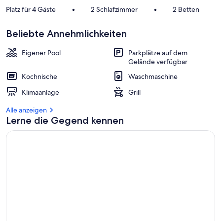
Platz für 4 Gäste
•
2 Schlafzimmer
•
2 Betten
Beliebte Annehmlichkeiten
Eigener Pool
Parkplätze auf dem
Gelände verfügbar
Kochnische
Waschmaschine
Klimaanlage
Grill
Alle anzeigen
Lerne die Gegend kennen