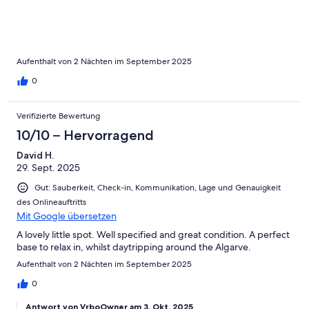
Aufenthalt von 2 Nächten im September 2025
0
Verifizierte Bewertung
10/10 – Hervorragend
David H.
29. Sept. 2025
Gut: Sauberkeit, Check-in, Kommunikation, Lage und Genauigkeit
des Onlineauftritts
Mit Google übersetzen
A lovely little spot. Well specified and great condition. A perfect
base to relax in, whilst daytripping around the Algarve.
Aufenthalt von 2 Nächten im September 2025
0
Antwort von VrboOwner am 3. Okt. 2025