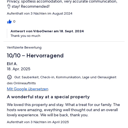
Privacy, spotless accomodation, very accurate communication,
👌 stay! Recommended!
Aufenthalt von 3 Nächten im August 2024
0
Antwort von VrboOwner am 18. Sept. 2024
Thank you so much
Verifizierte Bewertung
10/10 – Hervorragend
Elif A.
18. Apr. 2025
Gut: Sauberkeit, Check-in, Kommunikation, Lage und Genauigkeit
des Onlineauftritts
Mit Google übersetzen
A wonderful stay at a special property
We loved this property and stay. What a treat for our family. The
hosts were amazing, eveything well thought out and an overall
lovely experience. We will be back, thank you.
Aufenthalt von 3 Nächten im April 2025