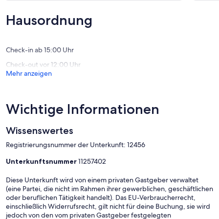
(4
(27
Bewertungen)
Bewert
Hausordnung
Check-in ab 15:00 Uhr
Check-out vor 12:00 Uhr
Mehr anzeigen
Wichtige Informationen
Wissenswertes
Registrierungsnummer der Unterkunft: 12456
Unterkunftsnummer
11257402
Diese Unterkunft wird von einem privaten Gastgeber verwaltet
(eine Partei, die nicht im Rahmen ihrer gewerblichen, geschäftlichen
oder beruflichen Tätigkeit handelt). Das EU-Verbraucherrecht,
einschließlich Widerrufsrecht, gilt nicht für deine Buchung, sie wird
jedoch von den vom privaten Gastgeber festgelegten