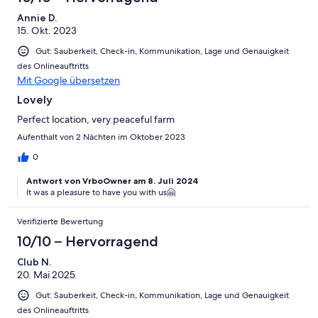
Annie D.
15. Okt. 2023
Gut: Sauberkeit, Check-in, Kommunikation, Lage und Genauigkeit
des Onlineauftritts
Mit Google übersetzen
Lovely
Perfect location, very peaceful farm
Aufenthalt von 2 Nächten im Oktober 2023
0
Antwort von VrboOwner am 8. Juli 2024
It was a pleasure to have you with us🤗
Verifizierte Bewertung
10/10 – Hervorragend
Club N.
20. Mai 2025
Gut: Sauberkeit, Check-in, Kommunikation, Lage und Genauigkeit
des Onlineauftritts