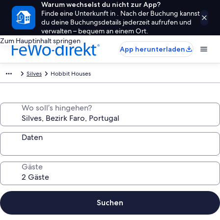
Warum wechselst du nicht zur App?
Finde eine Unterkunft in . Nach der Buchung kannst
du deine Buchungsdetails jederzeit aufrufen und
verwalten – bequem an einem Ort.
Zum Hauptinhalt springen
App herunterladen
Silves
Hobbit Houses
Wo soll’s hingehen?
Daten
Gäste
Suchen