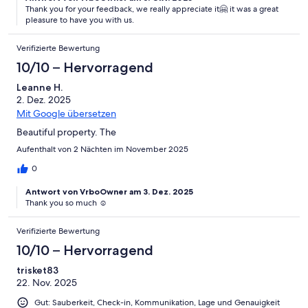
Thank you for your feedback, we really appreciate it🤗 it was a great
pleasure to have you with us.
Verifizierte Bewertung
10/10 – Hervorragend
Leanne H.
2. Dez. 2025
Mit Google übersetzen
Beautiful property. The
Aufenthalt von 2 Nächten im November 2025
0
Antwort von VrboOwner am 3. Dez. 2025
Thank you so much ☺️
Verifizierte Bewertung
10/10 – Hervorragend
trisket83
22. Nov. 2025
Gut: Sauberkeit, Check-in, Kommunikation, Lage und Genauigkeit