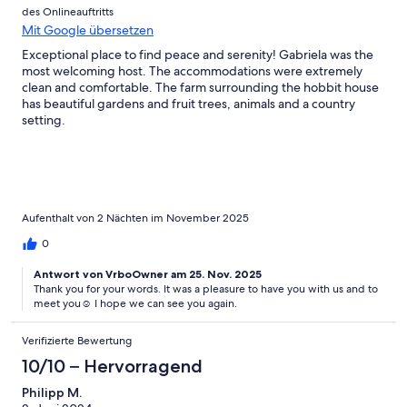
des Onlineauftritts
Mit Google übersetzen
Exceptional place to find peace and serenity! Gabriela was the
most welcoming host. The accommodations were extremely
clean and comfortable. The farm surrounding the hobbit house
has beautiful gardens and fruit trees, animals and a country
setting.
Aufenthalt von 2 Nächten im November 2025
0
Antwort von VrboOwner am 25. Nov. 2025
Thank you for your words. It was a pleasure to have you with us and to
meet you☺️ I hope we can see you again.
Verifizierte Bewertung
10/10 – Hervorragend
Philipp M.