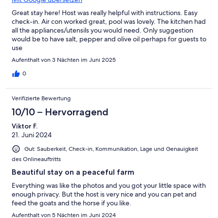
Great stay here! Host was really helpful with instructions. Easy
check-in. Air con worked great, pool was lovely. The kitchen had
all the appliances/utensils you would need. Only suggestion
would be to have salt, pepper and olive oil perhaps for guests to
use
Aufenthalt von 3 Nächten im Juni 2025
0
Verifizierte Bewertung
10/10 – Hervorragend
Viktor F.
21. Juni 2024
Gut: Sauberkeit, Check-in, Kommunikation, Lage und Genauigkeit
des Onlineauftritts
Beautiful stay on a peaceful farm
Everything was like the photos and you got your little space with
enough privacy. But the host is very nice and you can pet and
feed the goats and the horse if you like.
Aufenthalt von 5 Nächten im Juni 2024