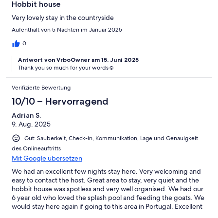
Hobbit house
Very lovely stay in the countryside
Aufenthalt von 5 Nächten im Januar 2025
0
Antwort von VrboOwner am 15. Juni 2025
Thank you so much for your words☺️
Verifizierte Bewertung
10/10 – Hervorragend
Adrian S.
9. Aug. 2025
Gut: Sauberkeit, Check-in, Kommunikation, Lage und Genauigkeit
des Onlineauftritts
Mit Google übersetzen
We had an excellent few nights stay here. Very welcoming and
easy to contact the host. Great area to stay, very quiet and the
hobbit house was spotless and very well organised. We had our
6 year old who loved the splash pool and feeding the goats. We
would stay here again if going to this area in Portugal. Excellent
place.