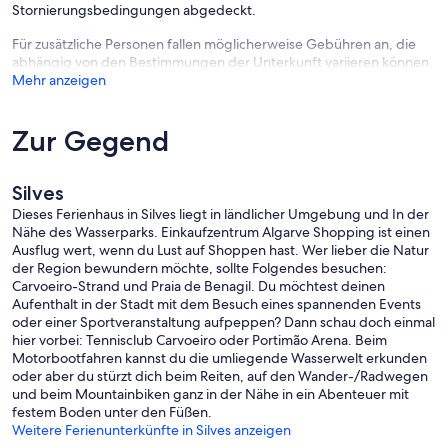
Stornierungsbedingungen abgedeckt.
Für zusätzliche Personen fallen möglicherweise Gebühren an, die
abhängig von den Bestimmungen der Unterkunft variieren können.
Mehr anzeigen
Zur Gegend
Silves
Dieses Ferienhaus in Silves liegt in ländlicher Umgebung und In der
Nähe des Wasserparks. Einkaufzentrum Algarve Shopping ist einen
Ausflug wert, wenn du Lust auf Shoppen hast. Wer lieber die Natur
der Region bewundern möchte, sollte Folgendes besuchen:
Carvoeiro-Strand und Praia de Benagil. Du möchtest deinen
Aufenthalt in der Stadt mit dem Besuch eines spannenden Events
oder einer Sportveranstaltung aufpeppen? Dann schau doch einmal
hier vorbei: Tennisclub Carvoeiro oder Portimão Arena. Beim
Motorbootfahren kannst du die umliegende Wasserwelt erkunden
oder aber du stürzt dich beim Reiten, auf den Wander-/Radwegen
und beim Mountainbiken ganz in der Nähe in ein Abenteuer mit
festem Boden unter den Füßen.
Weitere Ferienunterkünfte in Silves anzeigen