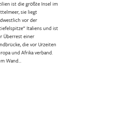
zilien ist die größte Insel im
ttelmeer, sie liegt
dwestlich vor der
tiefelspitze“ Italiens und ist
r Überrest einer
ndbrücke, die vor Urzeiten
ropa und Afrika verband.
m Wand...