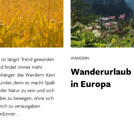
WANDERN
 ist längst Trend geworden
d findet immer mehr
Wanderurlaub
hänger: das Wandern. Kein
in Europa
nder, denn es macht Spaß
 der Natur zu sein und sich
bei zu bewegen, ohne sich
eich zu verausgaben.
diziner ...