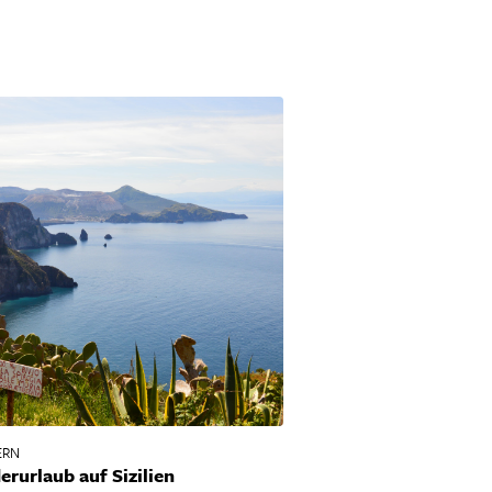
ERN
rurlaub auf Sizilien