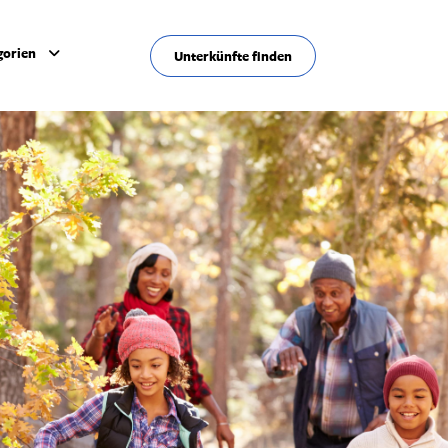
gorien
Unterkünfte finden