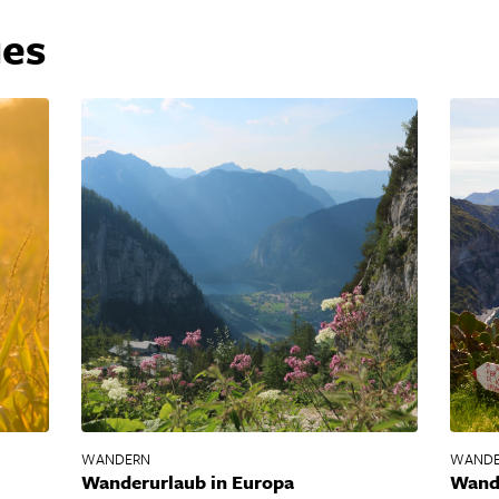
ues
WANDERN
WAND
Wanderurlaub in Europa
Wande