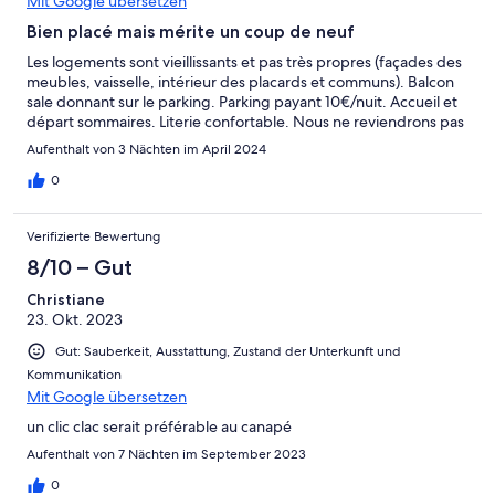
Mit Google übersetzen
Bien placé mais mérite un coup de neuf
Les logements sont vieillissants et pas très propres (façades des
meubles, vaisselle, intérieur des placards et communs). Balcon
sale donnant sur le parking. Parking payant 10€/nuit. Accueil et
départ sommaires. Literie confortable. Nous ne reviendrons pas
Aufenthalt von 3 Nächten im April 2024
0
Verifizierte Bewertung
8/10 – Gut
Christiane
23. Okt. 2023
Gut: Sauberkeit, Ausstattung, Zustand der Unterkunft und
Kommunikation
Mit Google übersetzen
un clic clac serait préférable au canapé
Aufenthalt von 7 Nächten im September 2023
0