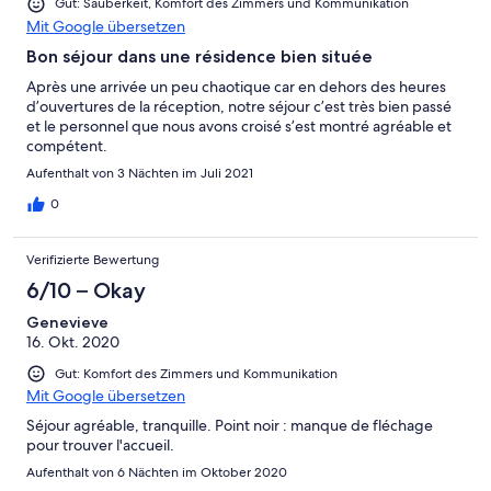
Gut: Sauberkeit, Komfort des Zimmers und Kommunikation
Mit Google übersetzen
Bon séjour dans une résidence bien située
Après une arrivée un peu chaotique car en dehors des heures
d’ouvertures de la réception, notre séjour c’est très bien passé
et le personnel que nous avons croisé s’est montré agréable et
compétent.
Aufenthalt von 3 Nächten im Juli 2021
0
Verifizierte Bewertung
6/10 – Okay
Genevieve
16. Okt. 2020
Gut: Komfort des Zimmers und Kommunikation
Mit Google übersetzen
Séjour agréable, tranquille. Point noir : manque de fléchage
pour trouver l'accueil.
Aufenthalt von 6 Nächten im Oktober 2020