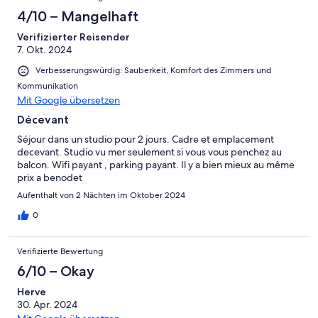
4/10 – Mangelhaft
Verifizierter Reisender
7. Okt. 2024
Verbesserungswürdig: Sauberkeit, Komfort des Zimmers und
Kommunikation
Mit Google übersetzen
Décevant
Séjour dans un studio pour 2 jours. Cadre et emplacement
decevant. Studio vu mer seulement si vous vous penchez au
balcon. Wifi payant , parking payant. Il y a bien mieux au même
prix a benodet
Aufenthalt von 2 Nächten im Oktober 2024
0
Verifizierte Bewertung
6/10 – Okay
Herve
30. Apr. 2024