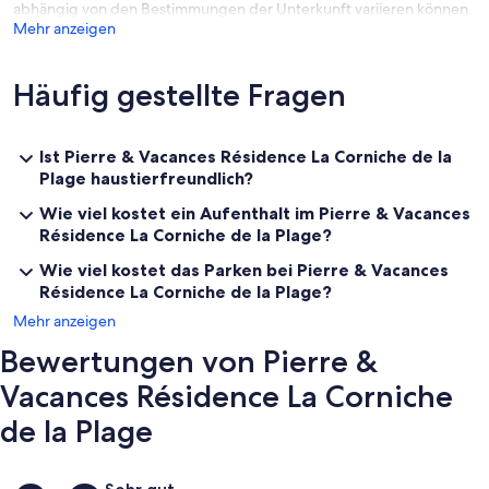
abhängig von den Bestimmungen der Unterkunft variieren können.
Mehr anzeigen
Häufig gestellte Fragen
Ist Pierre & Vacances Résidence La Corniche de la
Plage haustierfreundlich?
Wie viel kostet ein Aufenthalt im Pierre & Vacances
Résidence La Corniche de la Plage?
Wie viel kostet das Parken bei Pierre & Vacances
Résidence La Corniche de la Plage?
Mehr anzeigen
Bewertungen von Pierre &
Vacances Résidence La Corniche
de la Plage
Bewertungen