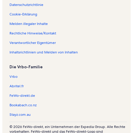
Datenschutzrichtlinie
Cookie-Erklärung
Melden illegaler Inhalte
Rechtliche Hinweise/Kontakt
Verantwortlicher Eigentümer
Inhaltsrichtlinien und Melden von Inhalten
Die Vrbo-Familie
Vrbo
Abritel.fr
FeWo-direkt.de
Bookabach.co.nz
Stayz.com.au
© 2026 FeWo-direkt, ein Unternehmen der Expedia Group. Alle Rechte
vorbehalten. FeWo-direkt und das FeWo-direkt-Logo sind