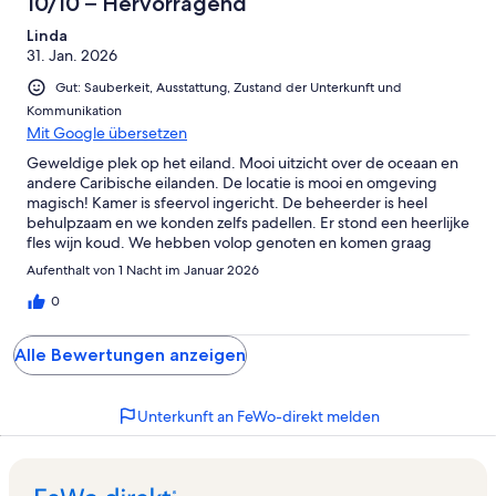
10/10 – Hervorragend
Linda
31. Jan. 2026
Gut: Sauberkeit, Ausstattung, Zustand der Unterkunft und
Kommunikation
Mit Google übersetzen
Geweldige plek op het eiland. Mooi uitzicht over de oceaan en
andere Caribische eilanden. De locatie is mooi en omgeving
magisch! Kamer is sfeervol ingericht. De beheerder is heel
behulpzaam en we konden zelfs padellen. Er stond een heerlijke
fles wijn koud. We hebben volop genoten en komen graag
terug!
Aufenthalt von 1 Nacht im Januar 2026
0
Alle Bewertungen anzeigen
Unterkunft an FeWo-direkt melden