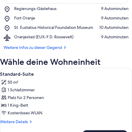
Place,
Regierungs-Gästehaus
‪9 Autominuten‬
Regierungs-
Auf Karte anzeigen
Place,
Fort Oranje
‪9 Autominuten‬
Gästehaus
Fort
Place,
St. Eustatius Historical Foundation Museum
‪10 Autominuten‬
Oranje
St.
Airport,
Oranjestad (EUX-F.D. Roosevelt)
‪9 Autominuten‬
Eustatius
Oranjestad
Historical
(EUX-
Weitere Infos zu dieser Gegend
Foundation
F.D.
Museum
Roosevelt)
Wähle deine Wohneinheit
Alle
Ein Hotelzimmer mit Bett, einer Sitze
14
Standard-Suite
Fotos
55 m²
für
1 Schlafzimmer
Standard-
Suite
Platz für 2 Personen
anzeigen
1 King-Bett
Kostenloses WLAN
Weitere
Weitere Details
Details
für