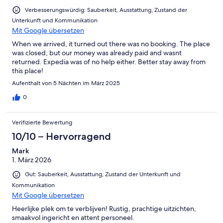
Verbesserungswürdig: Sauberkeit, Ausstattung, Zustand der
Unterkunft und Kommunikation
Mit Google übersetzen
When we arrived, it turned out there was no booking. The place
was closed, but our money was already paid and wasnt
returned. Expedia was of no help either. Better stay away from
this place!
Aufenthalt von 5 Nächten im März 2025
0
Verifizierte Bewertung
10/10 – Hervorragend
Mark
1. März 2026
Gut: Sauberkeit, Ausstattung, Zustand der Unterkunft und
Kommunikation
Mit Google übersetzen
Heerlijke plek om te verblijven! Rustig, prachtige uitzichten,
smaakvol ingericht en attent personeel.