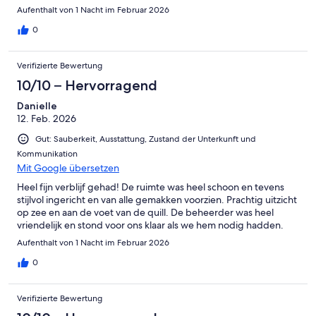
Aufenthalt von 1 Nacht im Februar 2026
0
Verifizierte Bewertung
10/10 – Hervorragend
Danielle
12. Feb. 2026
Gut: Sauberkeit, Ausstattung, Zustand der Unterkunft und
Kommunikation
Mit Google übersetzen
Heel fijn verblijf gehad! De ruimte was heel schoon en tevens
stijlvol ingericht en van alle gemakken voorzien. Prachtig uitzicht
op zee en aan de voet van de quill. De beheerder was heel
vriendelijk en stond voor ons klaar als we hem nodig hadden.
Aufenthalt von 1 Nacht im Februar 2026
0
Verifizierte Bewertung