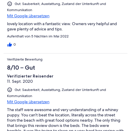
Gut: Sauberkeit, Ausstattung, Zustand der Unterkunft und
Kommunikation
Mit Google übersetzen
lovely location with a fantastic view. Owners very helpful and
gave plenty of advice and tips.
Aufenthalt von 5 Nächten im Mai 2022
0
Verifizierte Bewertung
8/10 – Gut
Verifizierter Reisender
11. Sept. 2020
Gut: Sauberkeit, Ausstattung, Zustand der Unterkunft und
Kommunikation
Mit Google übersetzen
The staff were awesome and very understanding of a whiney
puppy. You can't beat the location, literally across the street
from the beach with great food options nearby. The only thing
that brings this review down is the beds. The beds were
horrible, it was like trying to sleep on a very hard box spring with