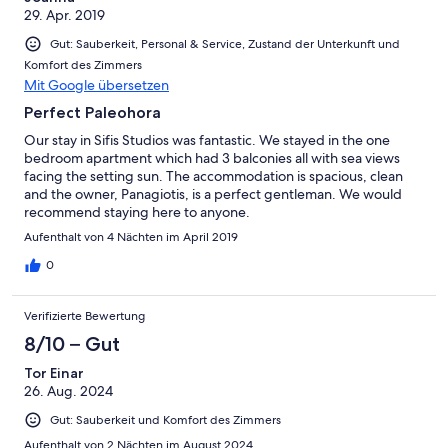
29. Apr. 2019
Gut: Sauberkeit, Personal & Service, Zustand der Unterkunft und
Komfort des Zimmers
Mit Google übersetzen
Perfect Paleohora
Our stay in Sifis Studios was fantastic. We stayed in the one
bedroom apartment which had 3 balconies all with sea views
facing the setting sun. The accommodation is spacious, clean
and the owner, Panagiotis, is a perfect gentleman. We would
recommend staying here to anyone.
Aufenthalt von 4 Nächten im April 2019
0
Verifizierte Bewertung
8/10 – Gut
Tor Einar
26. Aug. 2024
Gut: Sauberkeit und Komfort des Zimmers
Aufenthalt von 2 Nächten im August 2024