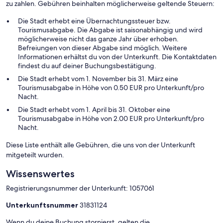
zu zahlen. Gebühren beinhalten möglicherweise geltende Steuern:
Die Stadt erhebt eine Übernachtungssteuer bzw.
Tourismusabgabe. Die Abgabe ist saisonabhängig und wird
möglicherweise nicht das ganze Jahr über erhoben.
Befreiungen von dieser Abgabe sind möglich. Weitere
Informationen erhältst du von der Unterkunft. Die Kontaktdaten
findest du auf deiner Buchungsbestätigung.
Die Stadt erhebt vom 1. November bis 31. März eine
Tourismusabgabe in Höhe von 0.50 EUR pro Unterkunft/pro
Nacht.
Die Stadt erhebt vom 1. April bis 31. Oktober eine
Tourismusabgabe in Höhe von 2.00 EUR pro Unterkunft/pro
Nacht.
Diese Liste enthält alle Gebühren, die uns von der Unterkunft
mitgeteilt wurden.
Wissenswertes
Registrierungsnummer der Unterkunft: 1057061
Unterkunftsnummer
31831124
Wenn du deine Buchung stornierst, gelten die