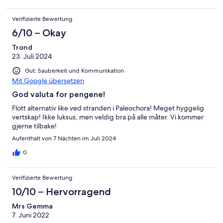
Verifizierte Bewertung
6/10 – Okay
Trond
23. Juli 2024
Gut: Sauberkeit und Kommunikation
Mit Google übersetzen
God valuta for pengene!
Flott alternativ like ved stranden i Paleochora! Meget hyggelig
vertskap! Ikke luksus, men veldig bra på alle måter. Vi kommer
gjerne tilbake!
Aufenthalt von 7 Nächten im Juli 2024
0
Verifizierte Bewertung
10/10 – Hervorragend
Mrs Gemma
7. Juni 2022