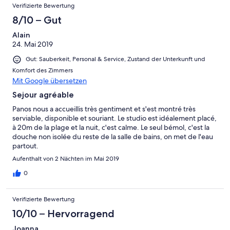
Verifizierte Bewertung
8/10 – Gut
Alain
24. Mai 2019
Gut: Sauberkeit, Personal & Service, Zustand der Unterkunft und
Komfort des Zimmers
Mit Google übersetzen
Sejour agréable
Panos nous a accueillis très gentiment et s'est montré très
serviable, disponible et souriant. Le studio est idéalement placé,
à 20m de la plage et la nuit, c'est calme. Le seul bémol, c'est la
douche non isolée du reste de la salle de bains, on met de l'eau
partout.
Aufenthalt von 2 Nächten im Mai 2019
0
Verifizierte Bewertung
10/10 – Hervorragend
Joanna