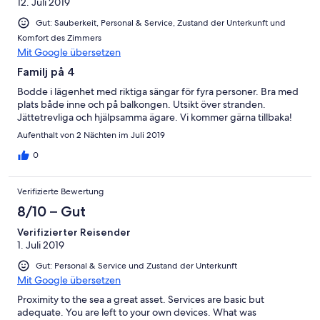
12. Juli 2019
Gut: Sauberkeit, Personal & Service, Zustand der Unterkunft und
Komfort des Zimmers
Mit Google übersetzen
Familj på 4
Bodde i lägenhet med riktiga sängar för fyra personer. Bra med
plats både inne och på balkongen. Utsikt över stranden.
Jättetrevliga och hjälpsamma ägare. Vi kommer gärna tillbaka!
Aufenthalt von 2 Nächten im Juli 2019
0
Verifizierte Bewertung
8/10 – Gut
Verifizierter Reisender
1. Juli 2019
Gut: Personal & Service und Zustand der Unterkunft
Mit Google übersetzen
Proximity to the sea a great asset. Services are basic but
adequate. You are left to your own devices. What was