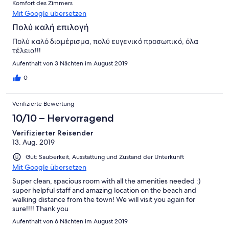
Komfort des Zimmers
Mit Google übersetzen
Πολύ καλή επιλογή
Πολύ καλό διαμέρισμα, πολύ ευγενικό προσωπικό, όλα
τέλεια!!!
Aufenthalt von 3 Nächten im August 2019
0
Verifizierte Bewertung
10/10 – Hervorragend
Verifizierter Reisender
13. Aug. 2019
Gut: Sauberkeit, Ausstattung und Zustand der Unterkunft
Mit Google übersetzen
Super clean, spacious room with all the amenities needed :)
super helpful staff and amazing location on the beach and
walking distance from the town! We will visit you again for
sure!!!! Thank you
Aufenthalt von 6 Nächten im August 2019