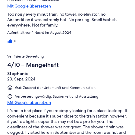
Mit Google übersetzen
Too noisy every minut train, no towel, no elevator, no
Aircondition it was extremly hot. No parking. Smell hashish
everywhere. Not for family.
Aufenthalt von 1 Nacht im August 2024
0
Verifizierte Bewertung
4/10 – Mangelhaft
Stephanie
23. Sept. 2024
Gut: Zustand der Unterkunft und Kommunikation
Verbesserungswürdig: Sauberkeit und Ausstattung
Mit Google übersetzen
It’s not a bad place if you’re simply looking for a place to sleep. It
convenient because it’s super close to the train station however,
if you’re a light sleeper this may not be a pro for you. The
cleanliness of the shower was not great. The shower drain was
clogged. I visited here in September and the room was hot and