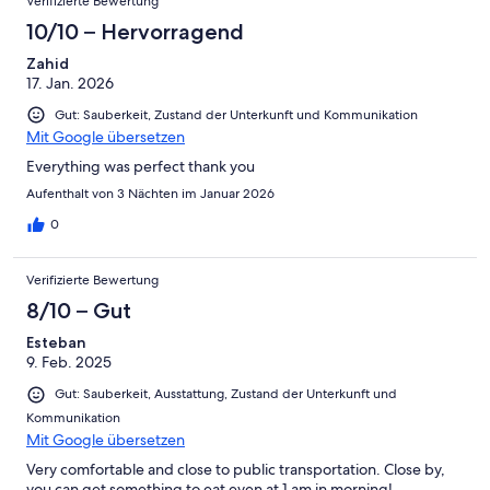
Verifizierte Bewertung
10/10 – Hervorragend
Zahid
17. Jan. 2026
Gut: Sauberkeit, Zustand der Unterkunft und Kommunikation
Mit Google übersetzen
Everything was perfect thank you
Aufenthalt von 3 Nächten im Januar 2026
0
Verifizierte Bewertung
8/10 – Gut
Esteban
9. Feb. 2025
Gut: Sauberkeit, Ausstattung, Zustand der Unterkunft und
Kommunikation
Mit Google übersetzen
Very comfortable and close to public transportation. Close by,
you can get something to eat even at 1 am in morning!