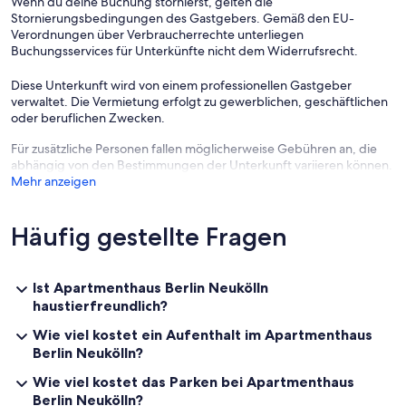
Wenn du deine Buchung stornierst, gelten die
Stornierungsbedingungen des Gastgebers. Gemäß den EU-
Verordnungen über Verbraucherrechte unterliegen
Buchungsservices für Unterkünfte nicht dem Widerrufsrecht.
Diese Unterkunft wird von einem professionellen Gastgeber
verwaltet. Die Vermietung erfolgt zu gewerblichen, geschäftlichen
oder beruflichen Zwecken.
Für zusätzliche Personen fallen möglicherweise Gebühren an, die
abhängig von den Bestimmungen der Unterkunft variieren können.
Mehr anzeigen
Häufig gestellte Fragen
Ist Apartmenthaus Berlin Neukölln
haustierfreundlich?
Wie viel kostet ein Aufenthalt im Apartmenthaus
Berlin Neukölln?
Wie viel kostet das Parken bei Apartmenthaus
Berlin Neukölln?