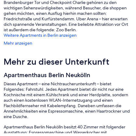
Brandenburger Tor und Checkpoint Charlie gehören zu den
wichtigen Sehenswürdigkeiten, während Besucher, die shoppen
gehen möchten, einen Ausflug hierhin machen sollten:
Friedrichstraße und Kurfürstendamm. Uber Arena – hier erwarten
dich spannende Veranstaltungen. Eine beliebte Attraktion vor Ort
ist außerdem die folgende: Zoo Berlin.
Weitere Apartments in Berlin anzeigen
Mehr anzeigen
Mehr zu dieser Unterkunft
Apartmenthaus Berlin Neukölln
Dieses Apartment – eine Nichtraucherunterkunft – bietet
Folgendes: Fahrstuhl. Jedes Apartment bietet dir nicht nur eine
Kochnische mit einem Kühlschrank und einer Herdplatte, sondern
auch einen kostenlosen WLAN-Internetzugang und einen
Flachbildfernseher mit Kabelempfang. Daneben umfassen die
Annehmlichkeiten eine Espressomaschine, einen Haartrockner und
eine Dusche.
Apartmenthaus Berlin Neukölln besitzt 40 Zimmer mit folgender
Ausstattung: Espressomaschine und Wasserkocher mit