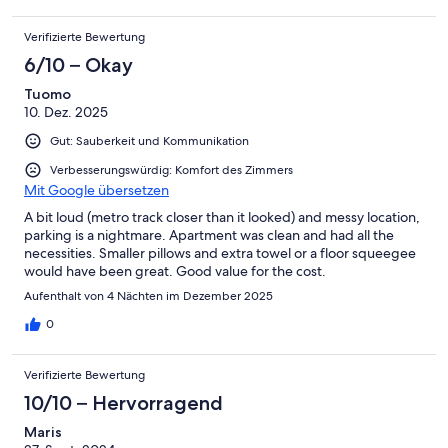
Verifizierte Bewertung
6/10 – Okay
Tuomo
10. Dez. 2025
Gut: Sauberkeit und Kommunikation
Verbesserungswürdig: Komfort des Zimmers
Mit Google übersetzen
A bit loud (metro track closer than it looked) and messy location,
parking is a nightmare. Apartment was clean and had all the
necessities. Smaller pillows and extra towel or a floor squeegee
would have been great. Good value for the cost.
Aufenthalt von 4 Nächten im Dezember 2025
0
Verifizierte Bewertung
10/10 – Hervorragend
Maris