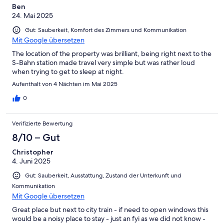
Ben
24. Mai 2025
Gut: Sauberkeit, Komfort des Zimmers und Kommunikation
Mit Google übersetzen
The location of the property was brilliant, being right next to the
S-Bahn station made travel very simple but was rather loud
when trying to get to sleep at night.
Aufenthalt von 4 Nächten im Mai 2025
0
Verifizierte Bewertung
8/10 – Gut
Christopher
4. Juni 2025
Gut: Sauberkeit, Ausstattung, Zustand der Unterkunft und
Kommunikation
Mit Google übersetzen
Great place but next to city train - if need to open windows this
would be a noisy place to stay - just an fyi as we did not know -