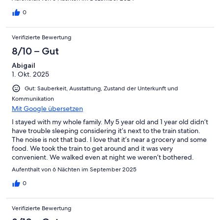
0
Verifizierte Bewertung
8/10 – Gut
Abigail
1. Okt. 2025
Gut: Sauberkeit, Ausstattung, Zustand der Unterkunft und
Kommunikation
Mit Google übersetzen
I stayed with my whole family. My 5 year old and 1 year old didn’t
have trouble sleeping considering it’s next to the train station.
The noise is not that bad. I love that it’s near a grocery and some
food. We took the train to get around and it was very
convenient. We walked even at night we weren’t bothered.
Aufenthalt von 6 Nächten im September 2025
0
Verifizierte Bewertung