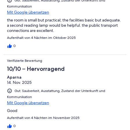
Gut: Sauberkeit, Ausstattung, Zustand der Unterkunft und
Kommunikation
Mit Google übersetzen
the room is small but practical; the facilities basic but adequate.
a second reading lamp would be helpful. the public transport
connections are excellent.
Aufenthalt von 4 Nächten im Oktober 2025
0
Verifizierte Bewertung
10/10 – Hervorragend
Aparna
14. Nov. 2025
Gut: Sauberkeit, Ausstattung, Zustand der Unterkunft und
Kommunikation
Mit Google übersetzen
Good
Aufenthalt von 4 Nächten im November 2025
0