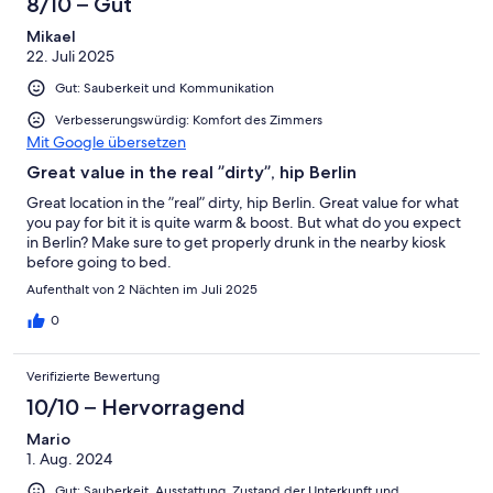
8/10 – Gut
Mikael
22. Juli 2025
Gut: Sauberkeit und Kommunikation
Verbesserungswürdig: Komfort des Zimmers
Mit Google übersetzen
Great value in the real ”dirty”, hip Berlin
Great location in the ”real” dirty, hip Berlin. Great value for what
you pay for bit it is quite warm & boost. But what do you expect
in Berlin? Make sure to get properly drunk in the nearby kiosk
before going to bed.
Aufenthalt von 2 Nächten im Juli 2025
0
Verifizierte Bewertung
10/10 – Hervorragend
Mario
1. Aug. 2024
Gut: Sauberkeit, Ausstattung, Zustand der Unterkunft und