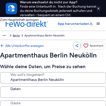
Warum wechselst du nicht zur App?
Finde eine Unterkunft in . Nach der Buchung kannst
du deine Buchungsdetails jederzeit aufrufen und
verwalten – bequem an einem Ort.
Zum Hauptinhalt springen
App herunterladen
Berlin
Apartmenthaus Berlin Neukölln
Alle Unterkünfte anzeigen
Speichern
Apartmenthaus Berlin Neukölln
Wähle deine Daten, um Preise zu sehen
Wo soll’s hingehen?
Daten
Gäste