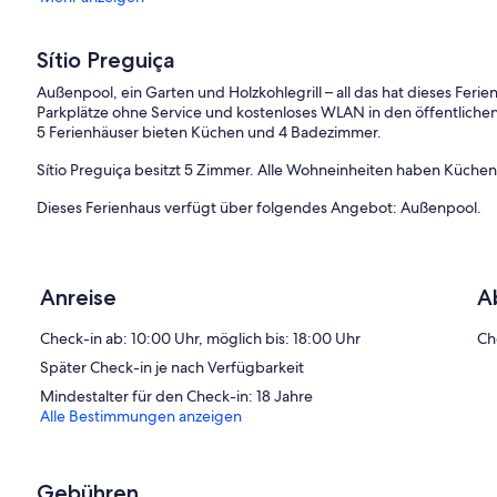
Sítio Preguiça
Außenpool, ein Garten und Holzkohlegrill – all das hat dieses Fe
Parkplätze ohne Service und kostenloses WLAN in den öffentlichen
5 Ferienhäuser bieten Küchen und 4 Badezimmer.
Sítio Preguiça besitzt 5 Zimmer. Alle Wohneinheiten haben Küch
Dieses Ferienhaus verfügt über folgendes Angebot: Außenpool.
Anreise
A
Check-in ab: 10:00 Uhr, möglich bis: 18:00 Uhr
Ch
Später Check-in je nach Verfügbarkeit
Mindestalter für den Check-in: 18 Jahre
Alle Bestimmungen anzeigen
Gebühren