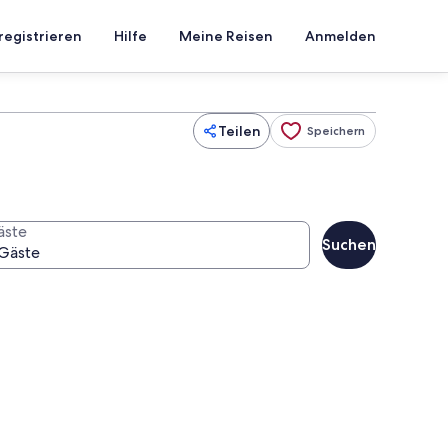
registrieren
Hilfe
Meine Reisen
Anmelden
Teilen
Speichern
äste
Suchen