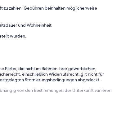
ft zu zahlen. Gebühren beinhalten möglicherweise
altsdauer und Wohneinheit
eteilt wurden.
e Partei, die nicht im Rahmen ihrer gewerblichen,
herrecht, einschließlich Widerrufsrecht, gilt nicht für
 festgelegten Stornierungsbedingungen abgedeckt.
 abhängig von den Bestimmungen der Unterkunft variieren