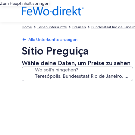
Zum Hauptinhalt springen
Home
Ferienunterkünfte
Brasilien
Bundesstaat Rio de Janeir
Alle Unterkünfte anzeigen
Sítio Preguiça
Wähle deine Daten, um Preise zu sehen
Wo soll’s hingehen?
Fotogalerie
von
Sítio
Preguiça