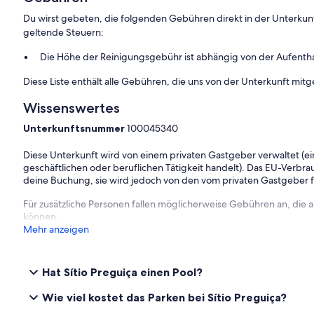
Du wirst gebeten, die folgenden Gebühren direkt in der Unterkun
geltende Steuern:
Die Höhe der Reinigungsgebühr ist abhängig von der Aufenth
Diese Liste enthält alle Gebühren, die uns von der Unterkunft mitg
Wissenswertes
Unterkunftsnummer
100045340
Diese Unterkunft wird von einem privaten Gastgeber verwaltet (ein
geschäftlichen oder beruflichen Tätigkeit handelt). Das EU-Verbrauc
deine Buchung, sie wird jedoch von den vom privaten Gastgeber
Für zusätzliche Personen fallen möglicherweise Gebühren an, die
können.
Mehr anzeigen
Hat Sítio Preguiça einen Pool?
Wie viel kostet das Parken bei Sítio Preguiça?