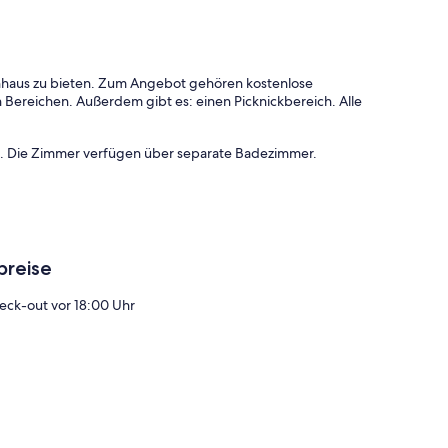
rienhaus zu bieten. Zum Angebot gehören kostenlose
 Bereichen. Außerdem gibt es: einen Picknickbereich. Alle
en. Die Zimmer verfügen über separate Badezimmer.
breise
eck-out vor 18:00 Uhr