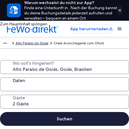
Warum wechselst du nicht zur App?
Finde eine Unterkunft in . Nach der Buchung kannst
du deine Buchungsdetails jederzeit aufrufen und
verwalten – bequem an einem Ort.
Zum Hauptinhalt springen
App herunterladen
Alto Paraíso de Goiás
Chalé Aconchegante com Ofurô
Wo soll’s hingehen?
Daten
Gäste
Suchen