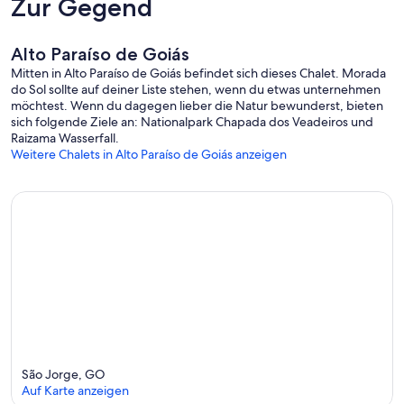
Zur Gegend
Alto Paraíso de Goiás
Mitten in Alto Paraíso de Goiás befindet sich dieses Chalet. Morada
do Sol sollte auf deiner Liste stehen, wenn du etwas unternehmen
möchtest. Wenn du dagegen lieber die Natur bewunderst, bieten
sich folgende Ziele an: Nationalpark Chapada dos Veadeiros und
Raizama Wasserfall.
Weitere Chalets in Alto Paraíso de Goiás anzeigen
São Jorge, GO
Auf Karte anzeigen