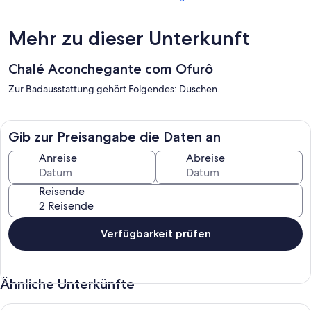
Mehr zu dieser Unterkunft
Chalé Aconchegante com Ofurô
Zur Badausstattung gehört Folgendes: Duschen.
Gib zur Preisangabe die Daten an
Anreise
Abreise
Reisende
Verfügbarkeit prüfen
Ähnliche Unterkünfte
Gut gelegen Haus - Chapada dos Veadeiros, SJ - GO