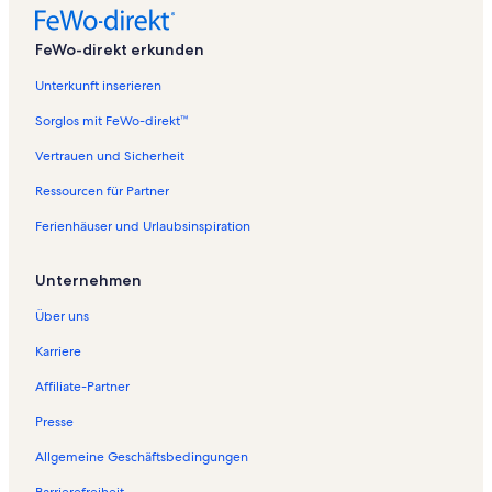
FeWo-direkt erkunden
Unterkunft inserieren
Sorglos mit FeWo-direkt™
Vertrauen und Sicherheit
Ressourcen für Partner
Ferienhäuser und Urlaubsinspiration
Unternehmen
Über uns
Karriere
Affiliate-Partner
Presse
Allgemeine Geschäftsbedingungen
Barrierefreiheit