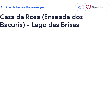
Alle Unterkünfte anzeigen
Speichern
Casa da Rosa (Enseada dos
Bacuris) - Lago das Brisas
Fotogalerie
von
Casa