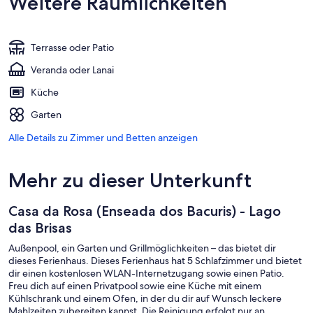
Weitere Räumlichkeiten
Terrasse oder Patio
Veranda oder Lanai
Küche
Garten
Alle Details zu Zimmer und Betten anzeigen
Mehr zu dieser Unterkunft
Casa da Rosa (Enseada dos Bacuris) - Lago
das Brisas
Außenpool, ein Garten und Grillmöglichkeiten – das bietet dir
dieses Ferienhaus. Dieses Ferienhaus hat 5 Schlafzimmer und bietet
dir einen kostenlosen WLAN-Internetzugang sowie einen Patio.
Freu dich auf einen Privatpool sowie eine Küche mit einem
Kühlschrank und einem Ofen, in der du dir auf Wunsch leckere
Mahlzeiten zubereiten kannst. Die Reinigung erfolgt nur an