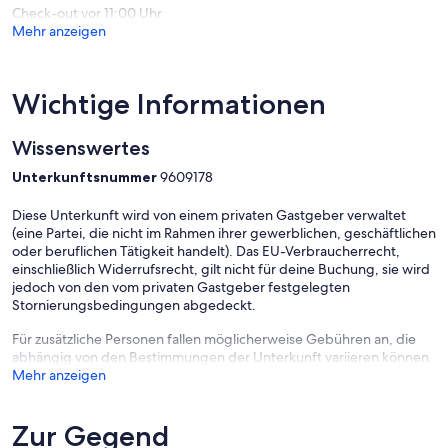
Check-out vor 11:00 Uhr
Mehr anzeigen
Wichtige Informationen
Wissenswertes
Unterkunftsnummer
9609178
Diese Unterkunft wird von einem privaten Gastgeber verwaltet
(eine Partei, die nicht im Rahmen ihrer gewerblichen, geschäftlichen
oder beruflichen Tätigkeit handelt). Das EU-Verbraucherrecht,
einschließlich Widerrufsrecht, gilt nicht für deine Buchung, sie wird
jedoch von den vom privaten Gastgeber festgelegten
Stornierungsbedingungen abgedeckt.
Für zusätzliche Personen fallen möglicherweise Gebühren an, die
abhängig von den Bestimmungen der Unterkunft variieren können.
Mehr anzeigen
Zur Gegend