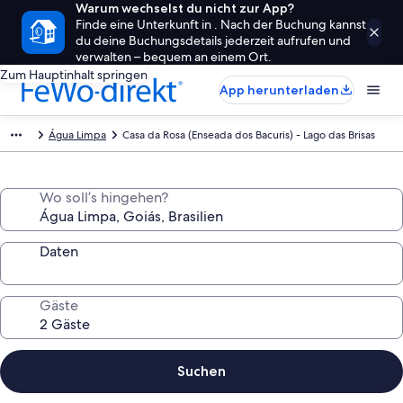
Warum wechselst du nicht zur App?
Finde eine Unterkunft in . Nach der Buchung kannst
du deine Buchungsdetails jederzeit aufrufen und
verwalten – bequem an einem Ort.
Zum Hauptinhalt springen
App herunterladen
Água Limpa
Casa da Rosa (Enseada dos Bacuris) - Lago das Brisas
Wo soll’s hingehen?
Daten
Gäste
Suchen