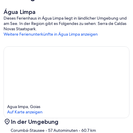
Água Limpa
Dieses Ferienhaus in Água Limpa liegt in ländlicher Umgebung und
am See. In der Region gibt es Folgendes zu sehen: Serra de Caldas
Novas Staatspark.
Weitere Ferienunterkünfte in Água Limpa anzeigen
Agua limpa, Goias
Auf Karte anzeigen
In der Umgebung
Karte
Corumbá-Stausee
- 57 Autominuten
- 60.7 km