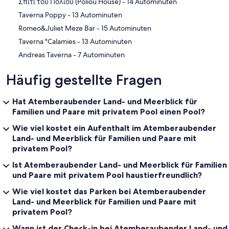
‪Σπίτι του Πολιού (Poliou House) - ‬14 Autominuten
‪Taverna Poppy - ‬13 Autominuten
‪Romeo&Juliet Meze Bar - ‬15 Autominuten
‪Taverna "Calamies - ‬13 Autominuten
‪Andreas Taverna - ‬7 Autominuten
Häufig gestellte Fragen
Hat Atemberaubender Land- und Meerblick für
Familien und Paare mit privatem Pool einen Pool?
Wie viel kostet ein Aufenthalt im Atemberaubender
Land- und Meerblick für Familien und Paare mit
privatem Pool?
Ist Atemberaubender Land- und Meerblick für Familien
und Paare mit privatem Pool haustierfreundlich?
Wie viel kostet das Parken bei Atemberaubender
Land- und Meerblick für Familien und Paare mit
privatem Pool?
Wann ist der Check-in bei Atemberaubender Land- und