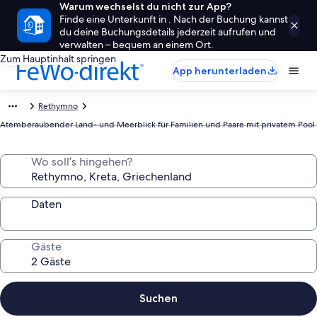
Warum wechselst du nicht zur App?
Finde eine Unterkunft in . Nach der Buchung kannst
du deine Buchungsdetails jederzeit aufrufen und
verwalten – bequem an einem Ort.
Zum Hauptinhalt springen
App herunterladen
Rethymno
Atemberaubender Land- und Meerblick für Familien und Paare mit privatem Pool
Wo soll’s hingehen?
Daten
Gäste
Suchen