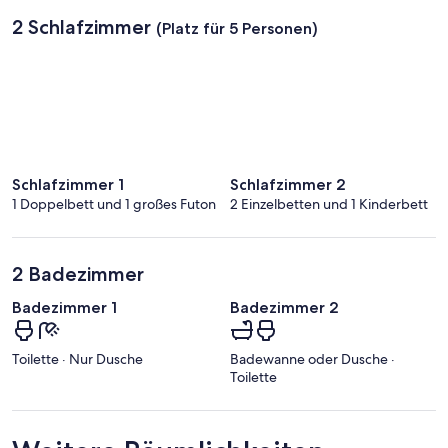
d
2 Schlafzimmer
(Platz für 5 Personen)
Schlafzimmer 1
Schlafzimmer 2
1 Doppelbett und 1 großes Futon
2 Einzelbetten und 1 Kinderbett
2 Badezimmer
Badezimmer 1
Badezimmer 2
Toilette · Nur Dusche
Badewanne oder Dusche ·
Toilette