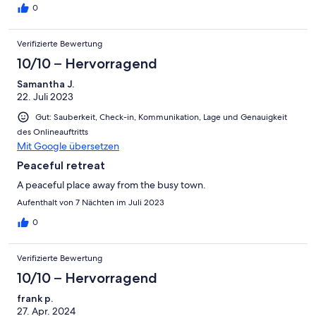
0
Verifizierte Bewertung
10/10 – Hervorragend
Samantha J.
22. Juli 2023
Gut: Sauberkeit, Check-in, Kommunikation, Lage und Genauigkeit
des Onlineauftritts
Mit Google übersetzen
Peaceful retreat
A peaceful place away from the busy town.
Aufenthalt von 7 Nächten im Juli 2023
0
Verifizierte Bewertung
10/10 – Hervorragend
frank p.
27. Apr. 2024