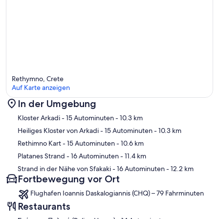
Rethymno, Crete
Auf Karte anzeigen
In der Umgebung
Karte
Kloster Arkadi
- 15 Autominuten
- 10.3 km
Heiliges Kloster von Arkadi
- 15 Autominuten
- 10.3 km
Rethimno Kart
- 15 Autominuten
- 10.6 km
Platanes Strand
- 16 Autominuten
- 11.4 km
Strand in der Nähe von Sfakaki
- 16 Autominuten
- 12.2 km
Fortbewegung vor Ort
Flughafen Ioannis Daskalogiannis (CHQ) – 79 Fahrminuten
Restaurants