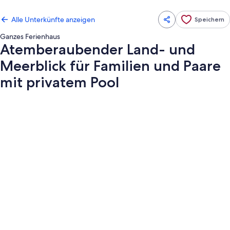
Alle Unterkünfte anzeigen
Speichern
Ganzes Ferienhaus
Atemberaubender Land- und
Meerblick für Familien und Paare
mit privatem Pool
Fotogalerie