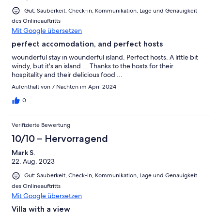
Gut: Sauberkeit, Check-in, Kommunikation, Lage und Genauigkeit
des Onlineauftritts
Mit Google übersetzen
perfect accomodation, and perfect hosts
wounderful stay in wounderful island. Perfect hosts. A little bit
windy, but it's an island ... Thanks to the hosts for their
hospitality and their delicious food ...
Aufenthalt von 7 Nächten im April 2024
0
Verifizierte Bewertung
10/10 – Hervorragend
Mark S.
22. Aug. 2023
Gut: Sauberkeit, Check-in, Kommunikation, Lage und Genauigkeit
des Onlineauftritts
Mit Google übersetzen
Villa with a view