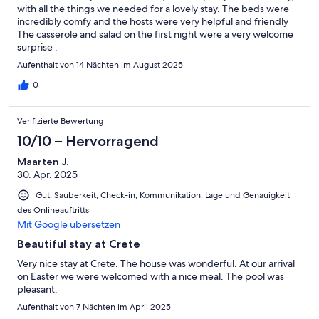
with all the things we needed for a lovely stay. The beds were
incredibly comfy and the hosts were very helpful and friendly
The casserole and salad on the first night were a very welcome
surprise .
Aufenthalt von 14 Nächten im August 2025
0
Verifizierte Bewertung
10/10 – Hervorragend
Maarten J.
30. Apr. 2025
Gut: Sauberkeit, Check-in, Kommunikation, Lage und Genauigkeit
des Onlineauftritts
Mit Google übersetzen
Beautiful stay at Crete
Very nice stay at Crete. The house was wonderful. At our arrival
on Easter we were welcomed with a nice meal. The pool was
pleasant.
Aufenthalt von 7 Nächten im April 2025