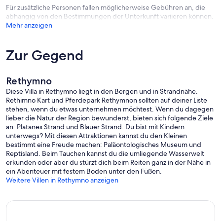
Für zusätzliche Personen fallen möglicherweise Gebühren an, die
abhängig von den Bestimmungen der Unterkunft variieren können.
Mehr anzeigen
Zur Gegend
Rethymno
Diese Villa in Rethymno liegt in den Bergen und in Strandnähe.
Rethimno Kart und Pferdepark Rethymnon sollten auf deiner Liste
stehen, wenn du etwas unternehmen möchtest. Wenn du dagegen
lieber die Natur der Region bewunderst, bieten sich folgende Ziele
an: Platanes Strand und Blauer Strand. Du bist mit Kindern
unterwegs? Mit diesen Attraktionen kannst du den Kleinen
bestimmt eine Freude machen: Paläontologisches Museum und
Reptisland. Beim Tauchen kannst du die umliegende Wasserwelt
erkunden oder aber du stürzt dich beim Reiten ganz in der Nähe in
ein Abenteuer mit festem Boden unter den Füßen.
Weitere Villen in Rethymno anzeigen