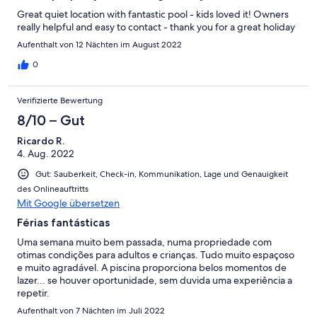
Great quiet location with fantastic pool - kids loved it! Owners
really helpful and easy to contact - thank you for a great holiday
Aufenthalt von 12 Nächten im August 2022
0
Verifizierte Bewertung
8/10 – Gut
Ricardo R.
4. Aug. 2022
Gut: Sauberkeit, Check-in, Kommunikation, Lage und Genauigkeit
des Onlineauftritts
Mit Google übersetzen
Férias fantásticas
Uma semana muito bem passada, numa propriedade com
otimas condições para adultos e crianças. Tudo muito espaçoso
e muito agradável. A piscina proporciona belos momentos de
lazer... se houver oportunidade, sem duvida uma experiência a
repetir.
Aufenthalt von 7 Nächten im Juli 2022