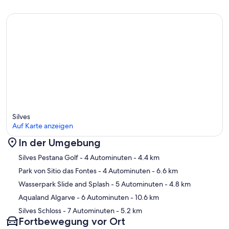
Silves
Auf Karte anzeigen
In der Umgebung
Karte
Silves Pestana Golf
- 4 Autominuten
- 4.4 km
Park von Sitio das Fontes
- 4 Autominuten
- 6.6 km
Wasserpark Slide and Splash
- 5 Autominuten
- 4.8 km
Aqualand Algarve
- 6 Autominuten
- 10.6 km
Silves Schloss
- 7 Autominuten
- 5.2 km
Fortbewegung vor Ort