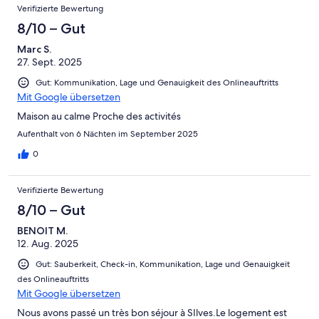
Verifizierte Bewertung
8/10 – Gut
Marc S.
27. Sept. 2025
Gut: Kommunikation, Lage und Genauigkeit des Onlineauftritts
Mit Google übersetzen
Maison au calme Proche des activités
Aufenthalt von 6 Nächten im September 2025
0
Verifizierte Bewertung
8/10 – Gut
BENOIT M.
12. Aug. 2025
Gut: Sauberkeit, Check-in, Kommunikation, Lage und Genauigkeit
des Onlineauftritts
Mit Google übersetzen
Nous avons passé un très bon séjour à SIlves.Le logement est