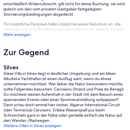
einschließlich Widerrufsrecht, gilt nicht für deine Buchung, sie wird
jedoch von den vom privaten Gastgeber festgelegten
Stornierungsbedingungen abgedeckt.
Für zusätzliche Personen fallen möglicherweise Gebühren an, die
abhängig von den Bestimmungen der Unterkunft variieren können.
Mehr anzeigen
Zur Gegend
Silves
Diese Villa in Silves liegt in ländlicher Umgebung und am Meer.
Albufeira Yachthafen ist einen Ausflug wert, wenn du etwas
unternehmen möchtest. Wer lieber die Natur bewundern möchte,
sollte Folgendes besuchen: Carvoeiro-Strand und Praia de Benagil.
Du möchtest deinen Aufenthalt in der Stadt mit dem Besuch eines
spannenden Events oder einer Sportveranstaltung aufpeppen?
Dann schau doch einmal hier vorbei: Algarve International Circuit
oder Tennisclub Carvoeiro. Erlebe Wasserspaß pur beim
Schnorcheln ganz in der Nähe oder genieße einfach die Natur auf
den Wander-/Radwegen.
Weitere Villen in Silves anzeigen