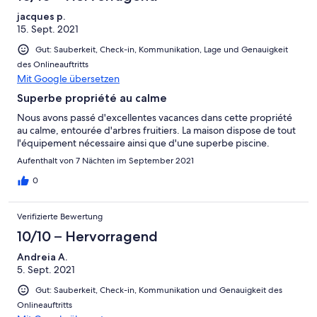
jacques p.
15. Sept. 2021
Gut: Sauberkeit, Check-in, Kommunikation, Lage und Genauigkeit
des Onlineauftritts
Mit Google übersetzen
Superbe propriété au calme
Nous avons passé d'excellentes vacances dans cette propriété
au calme, entourée d'arbres fruitiers. La maison dispose de tout
l'équipement nécessaire ainsi que d'une superbe piscine.
Aufenthalt von 7 Nächten im September 2021
0
Verifizierte Bewertung
10/10 – Hervorragend
Andreia A.
5. Sept. 2021
Gut: Sauberkeit, Check-in, Kommunikation und Genauigkeit des
Onlineauftritts