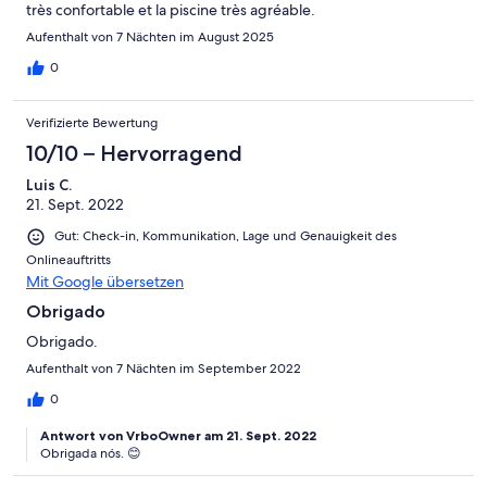
très confortable et la piscine très agréable.
Aufenthalt von 7 Nächten im August 2025
0
Verifizierte Bewertung
10/10 – Hervorragend
Luis C.
21. Sept. 2022
Gut: Check-in, Kommunikation, Lage und Genauigkeit des
Onlineauftritts
Mit Google übersetzen
Obrigado
Obrigado.
Aufenthalt von 7 Nächten im September 2022
0
Antwort von VrboOwner am 21. Sept. 2022
Obrigada nós. 😊