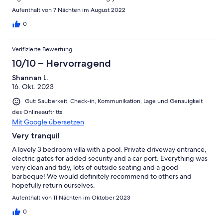
Aufenthalt von 7 Nächten im August 2022
0
Verifizierte Bewertung
10/10 – Hervorragend
Shannan L.
16. Okt. 2023
Gut: Sauberkeit, Check-in, Kommunikation, Lage und Genauigkeit
des Onlineauftritts
Mit Google übersetzen
Very tranquil
A lovely 3 bedroom villa with a pool. Private driveway entrance,
electric gates for added security and a car port. Everything was
very clean and tidy, lots of outside seating and a good
barbeque! We would definitely recommend to others and
hopefully return ourselves.
Aufenthalt von 11 Nächten im Oktober 2023
0