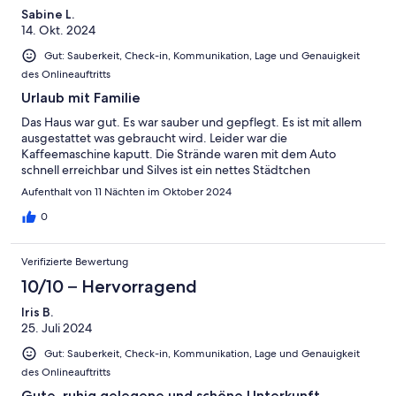
Sabine L.
14. Okt. 2024
Gut: Sauberkeit, Check-in, Kommunikation, Lage und Genauigkeit
des Onlineauftritts
Urlaub mit Familie
Das Haus war gut. Es war sauber und gepflegt. Es ist mit allem
ausgestattet was gebraucht wird. Leider war die
Kaffeemaschine kaputt. Die Strände waren mit dem Auto
schnell erreichbar und Silves ist ein nettes Städtchen
Aufenthalt von 11 Nächten im Oktober 2024
0
Verifizierte Bewertung
10/10 – Hervorragend
Iris B.
25. Juli 2024
Gut: Sauberkeit, Check-in, Kommunikation, Lage und Genauigkeit
des Onlineauftritts
Gute, ruhig gelegene und schöne Unterkunft