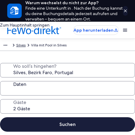
Warum wechselst du nicht zur App?
Finde eine Unterkunft in . Nach der Buchung kannst
du deine Buchungsdetails jederzeit aufrufen und
verwalten – bequem an einem Ort.
Zum Hauptinhalt springen
App herunterladen
Silves
Villa mit Pool in Silves
Wo soll’s hingehen?
Daten
Gäste
Suchen