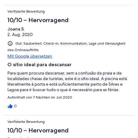
Verifizierte Bewertung
10/10 – Hervorragend
Joana S.
2. Aug. 2020
Gut: Sauberkeit, Check-in, Kommunikation, Lage und Genauigkeit
des Onlineauftritts
Mit Google übersetzen
O sítio ideal para descansar
Para quem procura descansar, sem a confusão da praia e de
localidades cheias de turistas, este é o sítio ideal. A piscina está
literalmente à porta e está suficientemente perto de Silves e
Lagoa para ir buscar tudo o que é necessário para as férias.
Aufenthalt von 7 Nächten im Juli 2020
0
Verifizierte Bewertung
10/10 – Hervorragend