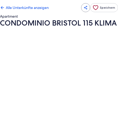
Alle Unterkünfte anzeigen
Speichern
Apartment
CONDOMINIO BRISTOL 115 KLIMA
Fotogalerie
von
CONDOMINIO
BRISTOL