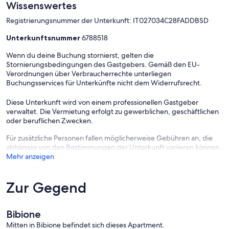
Wissenswertes
Registrierungsnummer der Unterkunft: IT027034C28FADDBSD
Unterkunftsnummer
6788518
Wenn du deine Buchung stornierst, gelten die
Stornierungsbedingungen des Gastgebers. Gemäß den EU-
Verordnungen über Verbraucherrechte unterliegen
Buchungsservices für Unterkünfte nicht dem Widerrufsrecht.
Diese Unterkunft wird von einem professionellen Gastgeber
verwaltet. Die Vermietung erfolgt zu gewerblichen, geschäftlichen
oder beruflichen Zwecken.
Für zusätzliche Personen fallen möglicherweise Gebühren an, die
abhängig von den Bestimmungen der Unterkunft variieren können.
Mehr anzeigen
Zur Gegend
Bibione
Mitten in Bibione befindet sich dieses Apartment.