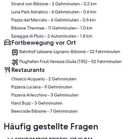
Karte
Strand von Bibione
- 2 Gehminuten
- 0.2 km
Luna Park Adriatico
- 6 Gehminuten
- 0.6 km
Piazza del Mercato
- 6 Gehminuten
- 0.6 km
Bibione Thermae
- 11 Gehminuten
- 1.0 km
Spiaggia di Pluto
- 2 Autominuten
- 1.8 km
Fortbewegung vor Ort
Bahnhof Latisana-Lignano-Bibione – 22 Fahrminuten
Flughafen Friuli Venezia Giulia (TRS) – 52 Fahrminuten
Restaurants
‪Chiosco Acquario - ‬2 Gehminuten
‪Pizzeria Luciana - ‬9 Gehminuten
‪Pizzeria Arlecchino - ‬3 Gehminuten
‪Hard Buzz - ‬3 Gehminuten
‪Beercode Bibione - ‬7 Gehminuten
Häufig gestellte Fragen