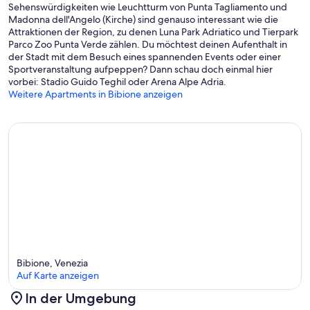
Sehenswürdigkeiten wie Leuchtturm von Punta Tagliamento und
Madonna dell'Angelo (Kirche) sind genauso interessant wie die
Attraktionen der Region, zu denen Luna Park Adriatico und Tierpark
Parco Zoo Punta Verde zählen. Du möchtest deinen Aufenthalt in
der Stadt mit dem Besuch eines spannenden Events oder einer
Sportveranstaltung aufpeppen? Dann schau doch einmal hier
vorbei: Stadio Guido Teghil oder Arena Alpe Adria.
Weitere Apartments in Bibione anzeigen
Bibione, Venezia
Auf Karte anzeigen
In der Umgebung