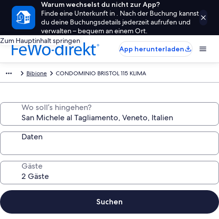
Warum wechselst du nicht zur App?
Finde eine Unterkunft in . Nach der Buchung kannst
du deine Buchungsdetails jederzeit aufrufen und
verwalten – bequem an einem Ort.
Zum Hauptinhalt springen
App herunterladen
Bibione
CONDOMINIO BRISTOL 115 KLIMA
Wo soll’s hingehen?
Daten
Gäste
Suchen