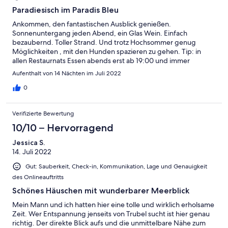
Paradiesisch im Paradis Bleu
Ankommen, den fantastischen Ausblick genießen.
Sonnenuntergang jeden Abend, ein Glas Wein. Einfach
bezaubernd. Toller Strand. Und trotz Hochsommer genug
Möglichkeiten , mit den Hunden spazieren zu gehen. Tip: in
allen Restaurnats Essen abends erst ab 19:00 und immer
reservieren.
Aufenthalt von 14 Nächten im Juli 2022
0
Verifizierte Bewertung
10/10 – Hervorragend
Jessica S.
14. Juli 2022
Gut: Sauberkeit, Check-in, Kommunikation, Lage und Genauigkeit
des Onlineauftritts
Schönes Häuschen mit wunderbarer Meerblick
Mein Mann und ich hatten hier eine tolle und wirklich erholsame
Zeit. Wer Entspannung jenseits von Trubel sucht ist hier genau
richtig. Der direkte Blick aufs und die unmittelbare Nähe zum