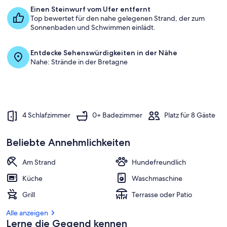
Einen Steinwurf vom Ufer entfernt
Top bewertet für den nahe gelegenen Strand, der zum
Sonnenbaden und Schwimmen einlädt.
Entdecke Sehenswürdigkeiten in der Nähe
Nahe: Strände in der Bretagne
4 Schlafzimmer
0+ Badezimmer
Platz für 8 Gäste
Beliebte Annehmlichkeiten
Am Strand
Hundefreundlich
Küche
Waschmaschine
Grill
Terrasse oder Patio
Alle anzeigen
Lerne die Gegend kennen