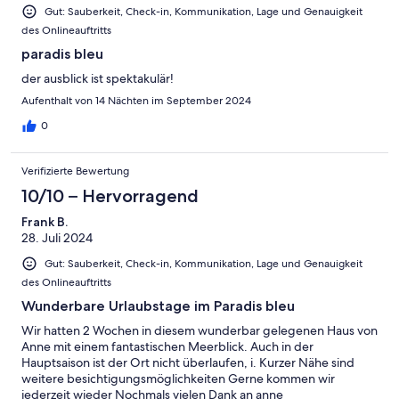
Gut: Sauberkeit, Check-in, Kommunikation, Lage und Genauigkeit
des Onlineauftritts
paradis bleu
der ausblick ist spektakulär!
Aufenthalt von 14 Nächten im September 2024
0
Verifizierte Bewertung
10/10 – Hervorragend
Frank B.
28. Juli 2024
Gut: Sauberkeit, Check-in, Kommunikation, Lage und Genauigkeit
des Onlineauftritts
Wunderbare Urlaubstage im Paradis bleu
Wir hatten 2 Wochen in diesem wunderbar gelegenen Haus von
Anne mit einem fantastischen Meerblick. Auch in der
Hauptsaison ist der Ort nicht überlaufen, i. Kurzer Nähe sind
weitere besichtigungsmöglichkeiten Gerne kommen wir
jederzeit wieder Nochmals vielen Dank an anne