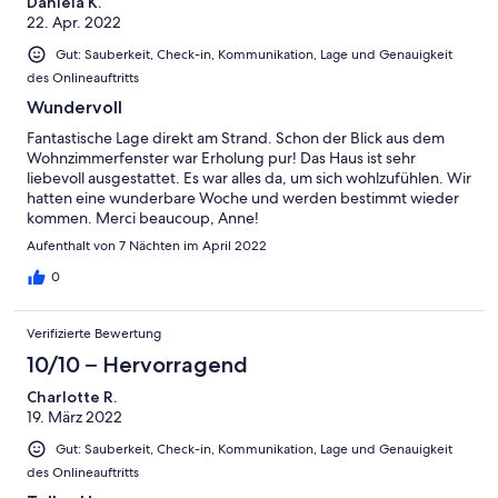
Daniela K.
22. Apr. 2022
Gut: Sauberkeit, Check-in, Kommunikation, Lage und Genauigkeit
des Onlineauftritts
Wundervoll
Fantastische Lage direkt am Strand. Schon der Blick aus dem
Wohnzimmerfenster war Erholung pur! Das Haus ist sehr
liebevoll ausgestattet. Es war alles da, um sich wohlzufühlen. Wir
hatten eine wunderbare Woche und werden bestimmt wieder
kommen. Merci beaucoup, Anne!
Aufenthalt von 7 Nächten im April 2022
0
Verifizierte Bewertung
10/10 – Hervorragend
Charlotte R.
19. März 2022
Gut: Sauberkeit, Check-in, Kommunikation, Lage und Genauigkeit
des Onlineauftritts