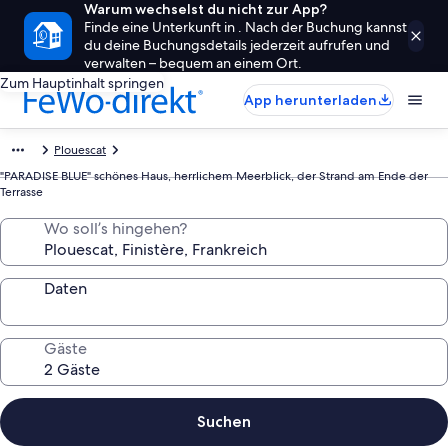
Warum wechselst du nicht zur App?
Finde eine Unterkunft in . Nach der Buchung kannst
du deine Buchungsdetails jederzeit aufrufen und
verwalten – bequem an einem Ort.
Zum Hauptinhalt springen
App herunterladen
Plouescat
"PARADISE BLUE" schönes Haus, herrlichem Meerblick, der Strand am Ende der
Terrasse
Wo soll’s hingehen?
Daten
Gäste
Suchen