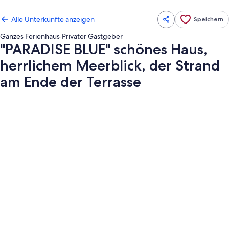
Alle Unterkünfte anzeigen
Speichern
Ganzes Ferienhaus
·
Privater Gastgeber
"PARADISE BLUE" schönes Haus,
herrlichem Meerblick, der Strand
am Ende der Terrasse
Fotogalerie