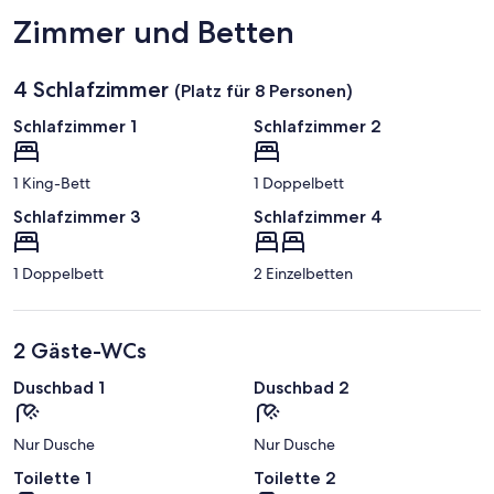
Bretagne)
Zimmer und Betten
4 Schlafzimmer
(Platz für 8 Personen)
Schlafzimmer 1
Schlafzimmer 2
1 King-Bett
1 Doppelbett
Schlafzimmer 3
Schlafzimmer 4
1 Doppelbett
2 Einzelbetten
2 Gäste-WCs
Duschbad 1
Duschbad 2
Nur Dusche
Nur Dusche
Toilette 1
Toilette 2