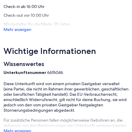
Check-in ab 16:00 Uhr
Check-out vor 10:00 Uhr
Mindestalter für die Miete: 25 Jahre
Mehr anzeigen
Wichtige Informationen
Wissenswertes
Unterkunftsnummer
6676046
Diese Unterkunft wird von einem privaten Gastgeber verwaltet
(eine Partei, die nicht im Rahmen ihrer gewerblichen, geschäftlichen
oder beruflichen Tätigkeit handelt). Das EU-Verbraucherrecht,
einschließlich Widerrufsrecht, gilt nicht für deine Buchung, sie wird
jedoch von den vom privaten Gastgeber festgelegten
Stornierungsbedingungen abgedeckt.
Für zusätzliche Personen fallen möglicherweise Gebühren an, die
abhängig von den Bestimmungen der Unterkunft variieren können.
Mehr anzeigen