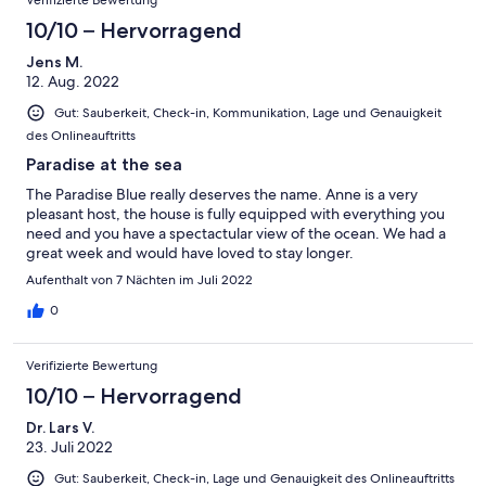
Verifizierte Bewertung
10/10 – Hervorragend
Jens M.
12. Aug. 2022
Gut: Sauberkeit, Check-in, Kommunikation, Lage und Genauigkeit
des Onlineauftritts
Paradise at the sea
The Paradise Blue really deserves the name. Anne is a very
pleasant host, the house is fully equipped with everything you
need and you have a spectactular view of the ocean. We had a
great week and would have loved to stay longer.
Aufenthalt von 7 Nächten im Juli 2022
0
Verifizierte Bewertung
10/10 – Hervorragend
Dr. Lars V.
23. Juli 2022
Gut: Sauberkeit, Check-in, Lage und Genauigkeit des Onlineauftritts