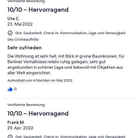
Verifizierte Bewertung
10/10 – Hervorragend
Uta C.
23. Mai 2022
Gut: Sauberkeit, Check-in, Kommunikation, Lage und Genauigkeit
des Onlineauftritts
Sehr zufrieden
Die Wohnung ist sehr hell, mit Blick in grüne Baumkronen, für
Berliner Verhältnisse relativ ruhig gelegen, sehr gut
angebunden in schöner Lage und liebevoll mit Objekten aus
aller Welt eingerichtet.
Aufenthalt von 4 Nächten im Mai 2022
0
Verifizierte Bewertung
10/10 – Hervorragend
Frank M.
29. Apr. 2022
Gut: Sauberkeit, Check-in, Kommunikation, Lage und Genauigkeit