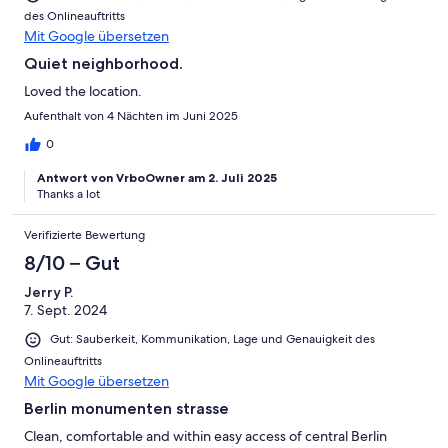
des Onlineauftritts
Mit Google übersetzen
Quiet neighborhood.
Loved the location.
Aufenthalt von 4 Nächten im Juni 2025
0
Antwort von VrboOwner am 2. Juli 2025
Thanks a lot
Verifizierte Bewertung
8/10 – Gut
Jerry P.
7. Sept. 2024
Gut: Sauberkeit, Kommunikation, Lage und Genauigkeit des
Onlineauftritts
Mit Google übersetzen
Berlin monumenten strasse
Clean, comfortable and within easy access of central Berlin