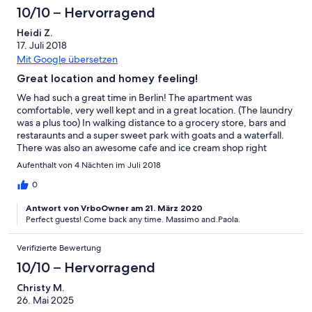
10/10 – Hervorragend
Heidi Z.
17. Juli 2018
Mit Google übersetzen
Great location and homey feeling!
We had such a great time in Berlin! The apartment was
comfortable, very well kept and in a great location. (The laundry
was a plus too) In walking distance to a grocery store, bars and
restaraunts and a super sweet park with goats and a waterfall.
There was also an awesome cafe and ice cream shop right
around the corner.
Aufenthalt von 4 Nächten im Juli 2018
0
Antwort von VrboOwner am 21. März 2020
Perfect guests! Come back any time. Massimo and.Paola.
Verifizierte Bewertung
10/10 – Hervorragend
Christy M.
26. Mai 2025