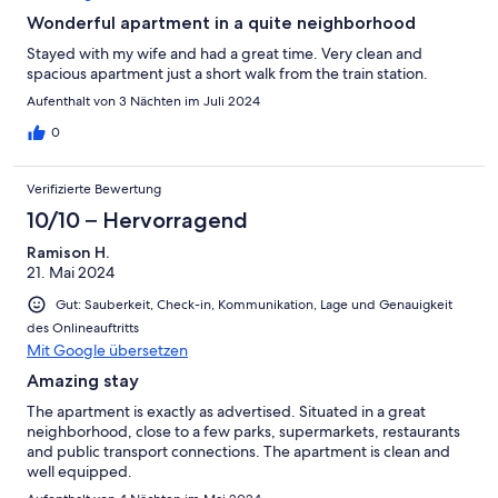
Wonderful apartment in a quite neighborhood
Stayed with my wife and had a great time. Very clean and
spacious apartment just a short walk from the train station.
Aufenthalt von 3 Nächten im Juli 2024
0
Verifizierte Bewertung
10/10 – Hervorragend
Ramison H.
21. Mai 2024
Gut: Sauberkeit, Check-in, Kommunikation, Lage und Genauigkeit
des Onlineauftritts
Mit Google übersetzen
Amazing stay
The apartment is exactly as advertised. Situated in a great
neighborhood, close to a few parks, supermarkets, restaurants
and public transport connections. The apartment is clean and
well equipped.