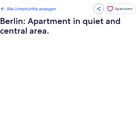
Alle Unterkünfte anzeigen
Speichern
Berlin: Apartment in quiet and
central area.
Fotogalerie
von
Berlin: