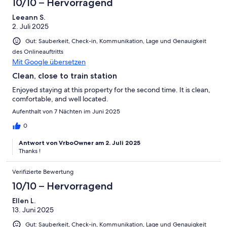
10/10 – Hervorragend
Leeann S.
2. Juli 2025
Gut: Sauberkeit, Check-in, Kommunikation, Lage und Genauigkeit
des Onlineauftritts
Mit Google übersetzen
Clean, close to train station
Enjoyed staying at this property for the second time. It is clean,
comfortable, and well located.
Aufenthalt von 7 Nächten im Juni 2025
0
Antwort von VrboOwner am 2. Juli 2025
Thanks !
Verifizierte Bewertung
10/10 – Hervorragend
Ellen L.
13. Juni 2025
Gut: Sauberkeit, Check-in, Kommunikation, Lage und Genauigkeit