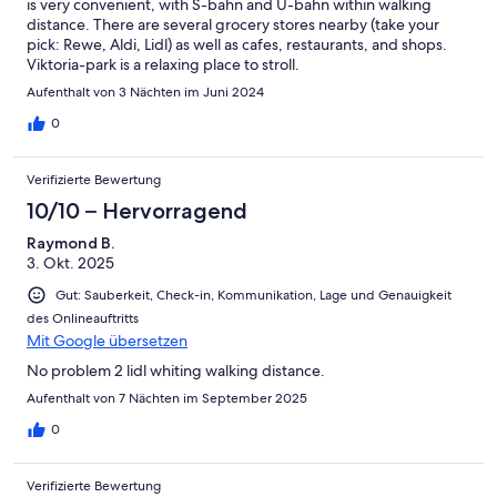
is very convenient, with S-bahn and U-bahn within walking
distance. There are several grocery stores nearby (take your
pick: Rewe, Aldi, Lidl) as well as cafes, restaurants, and shops.
Viktoria-park is a relaxing place to stroll.
Aufenthalt von 3 Nächten im Juni 2024
0
Verifizierte Bewertung
10/10 – Hervorragend
Raymond B.
3. Okt. 2025
Gut: Sauberkeit, Check-in, Kommunikation, Lage und Genauigkeit
des Onlineauftritts
Mit Google übersetzen
No problem 2 lidl whiting walking distance.
Aufenthalt von 7 Nächten im September 2025
0
Verifizierte Bewertung