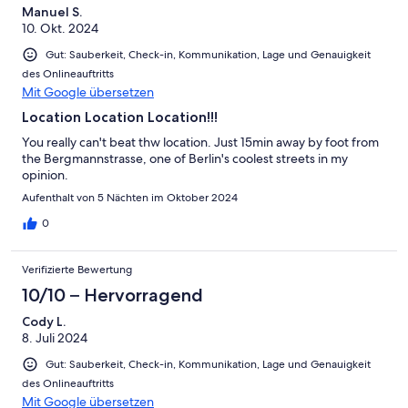
Manuel S.
10. Okt. 2024
Gut: Sauberkeit, Check-in, Kommunikation, Lage und Genauigkeit
des Onlineauftritts
Mit Google übersetzen
Location Location Location!!!
You really can't beat thw location. Just 15min away by foot from
the Bergmannstrasse, one of Berlin's coolest streets in my
opinion.
Aufenthalt von 5 Nächten im Oktober 2024
0
Verifizierte Bewertung
10/10 – Hervorragend
Cody L.
8. Juli 2024
Gut: Sauberkeit, Check-in, Kommunikation, Lage und Genauigkeit
des Onlineauftritts
Mit Google übersetzen