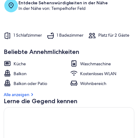
Entdecke Sehenswürdigkeiten in der Nähe
In der Nähe von: Tempelhofer Feld
1 Schlafzimmer
1 Badezimmer
Platz für 2 Gäste
Beliebte Annehmlichkeiten
Küche
Waschmaschine
Balkon
Kostenloses WLAN
Balkon oder Patio
Wohnbereich
Alle anzeigen
Lerne die Gegend kennen