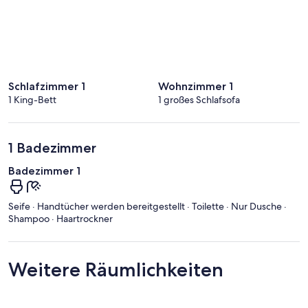
Schlafzimmer 1
Wohnzimmer 1
1 King-Bett
1 großes Schlafsofa
1 Badezimmer
Badezimmer 1
Seife · Handtücher werden bereitgestellt · Toilette · Nur Dusche ·
Shampoo · Haartrockner
Weitere Räumlichkeiten