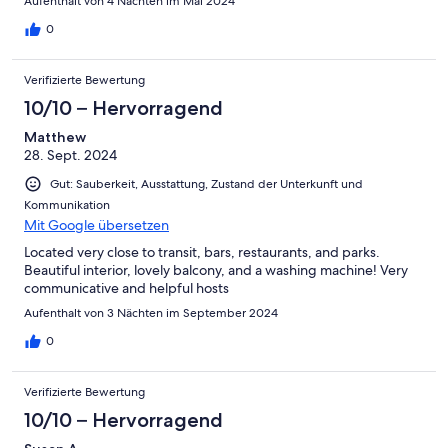
Aufenthalt von 4 Nächten im Mai 2024
0
Verifizierte Bewertung
10/10 – Hervorragend
Matthew
28. Sept. 2024
Gut: Sauberkeit, Ausstattung, Zustand der Unterkunft und
Kommunikation
Mit Google übersetzen
Located very close to transit, bars, restaurants, and parks.
Beautiful interior, lovely balcony, and a washing machine! Very
communicative and helpful hosts
Aufenthalt von 3 Nächten im September 2024
0
Verifizierte Bewertung
10/10 – Hervorragend