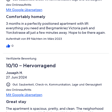
des Onlineauftritts
Mit Google übersetzen
Comfortably homely
3 months in a perfectly positioned apartment with lift
everything you need and Bergmankriez Victoria park and
Yorckstrasse all just a few minutes away. Hope to be there again.
Aufenthalt von 89 Nächten im März 2023
0
Verifizierte Bewertung
10/10 – Hervorragend
Joseph H.
27. Juni 2024
Gut: Sauberkeit, Check-in, Kommunikation, Lage und Genauigkeit
des Onlineauftritts
Mit Google übersetzen
Great stay
The apartment is spacious, pretty, and clean. The neighorhood