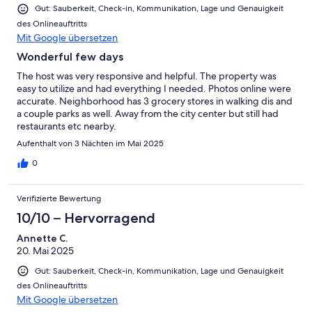
Gut: Sauberkeit, Check-in, Kommunikation, Lage und Genauigkeit
des Onlineauftritts
Mit Google übersetzen
Wonderful few days
The host was very responsive and helpful. The property was
easy to utilize and had everything I needed. Photos online were
accurate. Neighborhood has 3 grocery stores in walking dis and
a couple parks as well. Away from the city center but still had
restaurants etc nearby.
Aufenthalt von 3 Nächten im Mai 2025
0
Verifizierte Bewertung
10/10 – Hervorragend
Annette C.
20. Mai 2025
Gut: Sauberkeit, Check-in, Kommunikation, Lage und Genauigkeit
des Onlineauftritts
Mit Google übersetzen