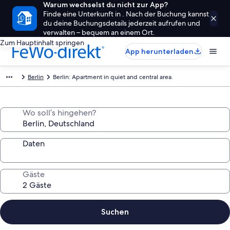
Warum wechselst du nicht zur App?
Finde eine Unterkunft in . Nach der Buchung kannst
du deine Buchungsdetails jederzeit aufrufen und
verwalten – bequem an einem Ort.
Zum Hauptinhalt springen
App herunterladen
Berlin
Berlin: Apartment in quiet and central area.
Wo soll’s hingehen?
Daten
Gäste
Suchen