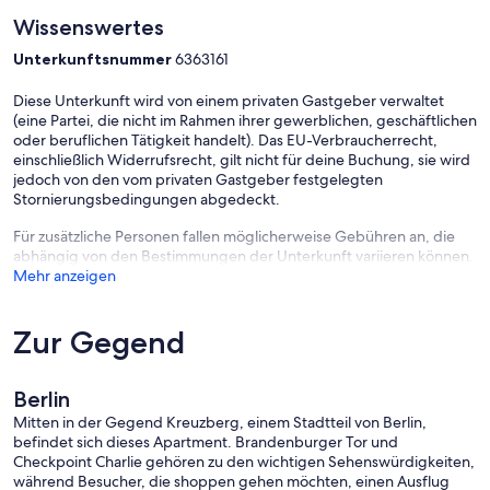
Wissenswertes
Unterkunftsnummer
6363161
Diese Unterkunft wird von einem privaten Gastgeber verwaltet
(eine Partei, die nicht im Rahmen ihrer gewerblichen, geschäftlichen
oder beruflichen Tätigkeit handelt). Das EU-Verbraucherrecht,
einschließlich Widerrufsrecht, gilt nicht für deine Buchung, sie wird
jedoch von den vom privaten Gastgeber festgelegten
Stornierungsbedingungen abgedeckt.
Für zusätzliche Personen fallen möglicherweise Gebühren an, die
abhängig von den Bestimmungen der Unterkunft variieren können.
Mehr anzeigen
Zur Gegend
Berlin
Mitten in der Gegend Kreuzberg, einem Stadtteil von Berlin,
befindet sich dieses Apartment. Brandenburger Tor und
Checkpoint Charlie gehören zu den wichtigen Sehenswürdigkeiten,
während Besucher, die shoppen gehen möchten, einen Ausflug