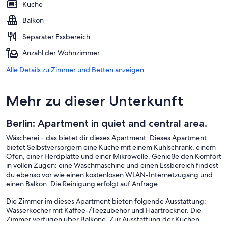
Küche
Balkon
Separater Essbereich
Anzahl der Wohnzimmer
Alle Details zu Zimmer und Betten anzeigen
Mehr zu dieser Unterkunft
Berlin: Apartment in quiet and central area.
Wäscherei – das bietet dir dieses Apartment. Dieses Apartment
bietet Selbstversorgern eine Küche mit einem Kühlschrank, einem
Ofen, einer Herdplatte und einer Mikrowelle. Genieße den Komfort
in vollen Zügen: eine Waschmaschine und einen Essbereich findest
du ebenso vor wie einen kostenlosen WLAN-Internetzugang und
einen Balkon. Die Reinigung erfolgt auf Anfrage.
Die Zimmer im dieses Apartment bieten folgende Ausstattung:
Wasserkocher mit Kaffee-/Teezubehör und Haartrockner. Die
Zimmer verfügen über Balkone. Zur Ausstattung der Küchen