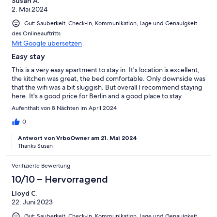
Susan A.
2. Mai 2024
Gut: Sauberkeit, Check-in, Kommunikation, Lage und Genauigkeit
des Onlineauftritts
Mit Google übersetzen
Easy stay
This is a very easy apartment to stay in. It's location is excellent,
the kitchen was great, the bed comfortable. Only downside was
that the wifi was a bit sluggish. But overall I recommend staying
here. It's a good price for Berlin and a good place to stay.
Aufenthalt von 8 Nächten im April 2024
0
Antwort von VrboOwner am 21. Mai 2024
Thanks Susan
Verifizierte Bewertung
10/10 – Hervorragend
Lloyd C.
22. Juni 2023
Gut: Sauberkeit, Check-in, Kommunikation, Lage und Genauigkeit