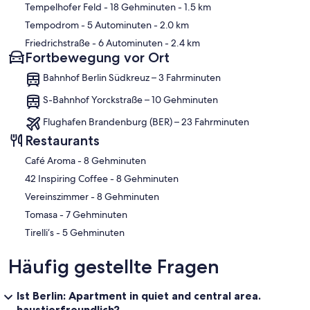
Tempelhofer Feld
- 18 Gehminuten
- 1.5 km
Tempodrom
- 5 Autominuten
- 2.0 km
Friedrichstraße
- 6 Autominuten
- 2.4 km
Fortbewegung vor Ort
Bahnhof Berlin Südkreuz – 3 Fahrminuten
S-Bahnhof Yorckstraße – 10 Gehminuten
Flughafen Brandenburg (BER) – 23 Fahrminuten
Restaurants
‪Café Aroma - ‬8 Gehminuten
‪42 Inspiring Coffee - ‬8 Gehminuten
‪Vereinszimmer - ‬8 Gehminuten
‪Tomasa - ‬7 Gehminuten
‪Tirelli‘s - ‬5 Gehminuten
Häufig gestellte Fragen
Ist Berlin: Apartment in quiet and central area.
haustierfreundlich?