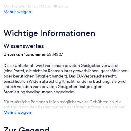
Mindestalter für die Miete: 18 Jahre
Mehr anzeigen
Wichtige Informationen
Wissenswertes
Unterkunftsnummer
6334307
Diese Unterkunft wird von einem privaten Gastgeber verwaltet
(eine Partei, die nicht im Rahmen ihrer gewerblichen, geschäftlichen
oder beruflichen Tätigkeit handelt). Das EU-Verbraucherrecht,
einschließlich Widerrufsrecht, gilt nicht für deine Buchung, sie wird
jedoch von den vom privaten Gastgeber festgelegten
Stornierungsbedingungen abgedeckt.
Für zusätzliche Personen fallen möglicherweise Gebühren an, die
abhängig von den Bestimmungen der Unterkunft variieren können.
Mehr anzeigen
Zur Gegend