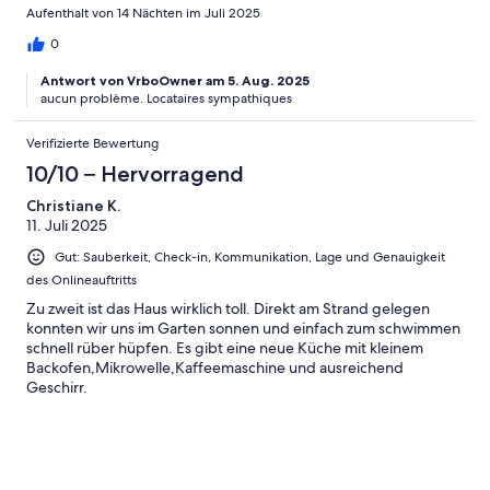
Aufenthalt von 14 Nächten im Juli 2025
0
Antwort von VrboOwner am 5. Aug. 2025
aucun problème. Locataires sympathiques
Verifizierte Bewertung
10/10 – Hervorragend
Christiane K.
11. Juli 2025
Gut: Sauberkeit, Check-in, Kommunikation, Lage und Genauigkeit
des Onlineauftritts
Zu zweit ist das Haus wirklich toll. Direkt am Strand gelegen
konnten wir uns im Garten sonnen und einfach zum schwimmen
schnell rüber hüpfen. Es gibt eine neue Küche mit kleinem
Backofen,Mikrowelle,Kaffeemaschine und ausreichend
Geschirr.