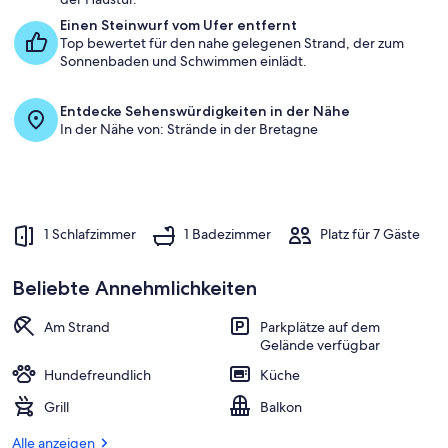
Einen Steinwurf vom Ufer entfernt
Top bewertet für den nahe gelegenen Strand, der zum
Sonnenbaden und Schwimmen einlädt.
Entdecke Sehenswürdigkeiten in der Nähe
In der Nähe von: Strände in der Bretagne
1 Schlafzimmer
1 Badezimmer
Platz für 7 Gäste
Beliebte Annehmlichkeiten
Am Strand
Parkplätze auf dem
Gelände verfügbar
Hundefreundlich
Küche
Grill
Balkon
Alle anzeigen