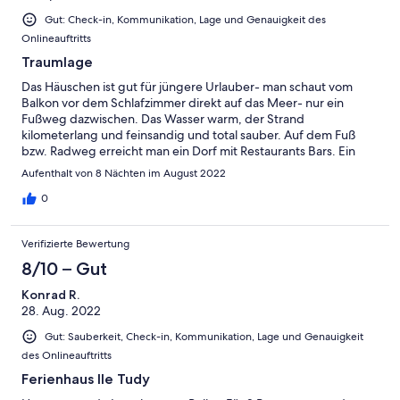
Gut: Check-in, Kommunikation, Lage und Genauigkeit des
Onlineauftritts
Traumlage
Das Häuschen ist gut für jüngere Urlauber- man schaut vom
Balkon vor dem Schlafzimmer direkt auf das Meer- nur ein
Fußweg dazwischen. Das Wasser warm, der Strand
kilometerlang und feinsandig und total sauber. Auf dem Fuß
bzw. Radweg erreicht man ein Dorf mit Restaurants Bars. Ein
Traumurlaub!
Aufenthalt von 8 Nächten im August 2022
0
Verifizierte Bewertung
8/10 – Gut
Konrad R.
28. Aug. 2022
Gut: Sauberkeit, Check-in, Kommunikation, Lage und Genauigkeit
des Onlineauftritts
Ferienhaus Ile Tudy