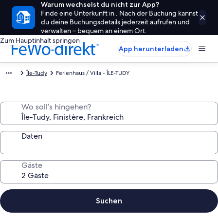
Warum wechselst du nicht zur App?
Finde eine Unterkunft in . Nach der Buchung kannst
du deine Buchungsdetails jederzeit aufrufen und
verwalten – bequem an einem Ort.
Zum Hauptinhalt springen
App herunterladen
Île-Tudy
Ferienhaus / Villa - ÎLE-TUDY
Wo soll’s hingehen?
Daten
Gäste
Suchen