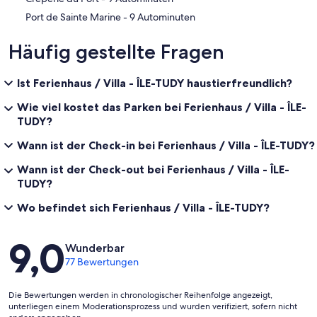
‪Port de Sainte Marine - ‬9 Autominuten
Häufig gestellte Fragen
Ist Ferienhaus / Villa - ÎLE-TUDY haustierfreundlich?
Wie viel kostet das Parken bei Ferienhaus / Villa - ÎLE-
TUDY?
Wann ist der Check-in bei Ferienhaus / Villa - ÎLE-TUDY?
Wann ist der Check-out bei Ferienhaus / Villa - ÎLE-
TUDY?
Wo befindet sich Ferienhaus / Villa - ÎLE-TUDY?
Bewertungen
9,0
Wunderbar
77 Bewertungen
Die Bewertungen werden in chronologischer Reihenfolge angezeigt,
unterliegen einem Moderationsprozess und wurden verifiziert, sofern nicht