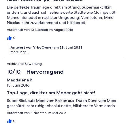
Die perfekte Traumlage direkt am Strand, Supermarkt 4km
entfernt, und auch sehr sehenswerte Städte wie Quimper, St.
Marine, Benodet in nächster Umgebung. Vermieterin, Mme
Nicolas, sehr zuvorkommend und hilfsbereit.
Aufenthalt von 10 Nächten im August 2016
0
Antwort von VrboOwner am 28. Juni 2023
merci bcp !
Archivierte Bewertung
10/10 – Hervorragend
Magdalena P.
13. Juni 2016
Top-Lage, direkter am Meeer geht nicht!
Super Blick aufs Meer vom Balkon aus. Durch Düne vom Meer
geschützt, sehr ruhig. Absolut nette, hilfsbereite Vermieterin.
Aufenthalt von 3 Nächten im Mai 2016
0