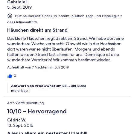
Gabriele L.
5. Sept. 2019
Gut: Sauberkeit, Check-in, Kommunikation, Lage und Genauigkeit
des Onlineauftritts
Häuschen direkt am Strand
Das kleine Häuschen liegt direkt am Strand. Wir habe dort eine
wunderbare Woche verbracht. Obwohl wir in der Hochsaison
dort waren war es nicht überlaufen. Morgens und abends
hatten wir den Strand fast alleine für uns. Dominique ist eine
wunderbare Vermiterin! Wir kommen bestimmt wieder.
Aufenthalt von 7 Nächten im Juli 2019
0
Antwort von VrboOwner am 28. Juni 2023
merci bcp !
Archivierte Bewertung
10/10 – Hervorragend
Cédric W.
13. Sept. 2016
Alles in allem ein perfekter Urlaub!!!