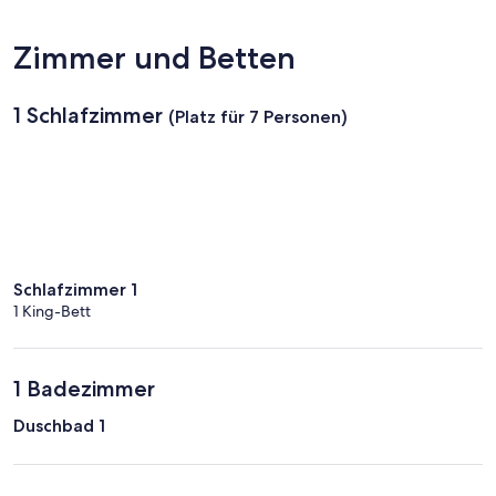
-
Cornouaille)
Zimmer und Betten
1 Schlafzimmer
(Platz für 7 Personen)
Schlafzimmer 1
1 King-Bett
1 Badezimmer
Duschbad 1