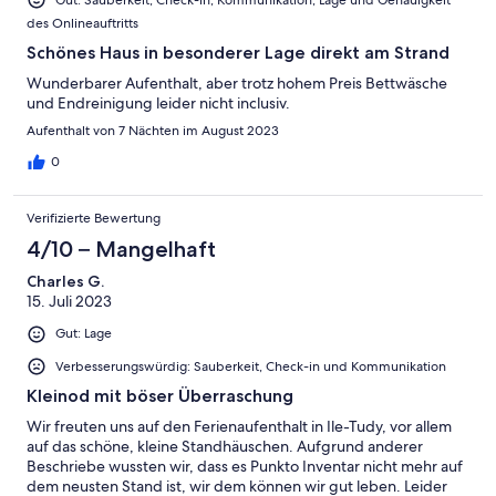
Gut: Sauberkeit, Check-in, Kommunikation, Lage und Genauigkeit
des Onlineauftritts
Schönes Haus in besonderer Lage direkt am Strand
Wunderbarer Aufenthalt, aber trotz hohem Preis Bettwäsche
und Endreinigung leider nicht inclusiv.
Aufenthalt von 7 Nächten im August 2023
0
Verifizierte Bewertung
4/10 – Mangelhaft
Charles G.
15. Juli 2023
Gut: Lage
Verbesserungswürdig: Sauberkeit, Check-in und Kommunikation
Kleinod mit böser Überraschung
Wir freuten uns auf den Ferienaufenthalt in Ile-Tudy, vor allem
auf das schöne, kleine Standhäuschen. Aufgrund anderer
Beschriebe wussten wir, dass es Punkto Inventar nicht mehr auf
dem neusten Stand ist, wir dem können wir gut leben. Leider