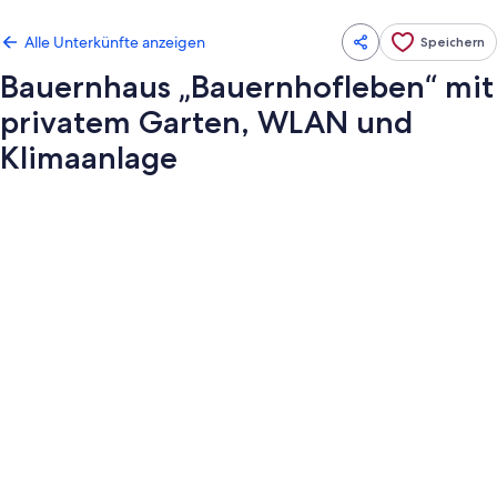
Alle Unterkünfte anzeigen
Speichern
Bauernhaus „Bauernhofleben“ mit
privatem Garten, WLAN und
Klimaanlage
Fotogalerie
von