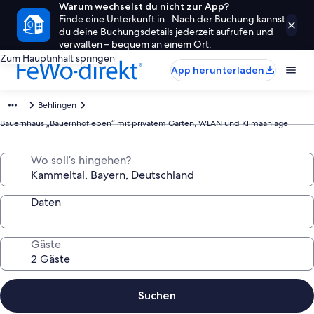
Warum wechselst du nicht zur App?
Finde eine Unterkunft in . Nach der Buchung kannst
du deine Buchungsdetails jederzeit aufrufen und
verwalten – bequem an einem Ort.
Zum Hauptinhalt springen
App herunterladen
Behlingen
Bauernhaus „Bauernhofleben“ mit privatem Garten, WLAN und Klimaanlage
Wo soll’s hingehen?
Daten
Gäste
Suchen