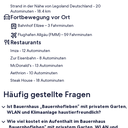
Strand in der Nähe von Legoland Deutschland
- 20
Autominuten
- 18.4 km
Fortbewegung vor Ort
Bahnhof Ellzee – 3 Fahrminuten
Flughafen Allgäu (FMM) – 59 Fahrminuten
Restaurants
‪Imza - ‬12 Autominuten
‪Zur Eisenbahn - ‬8 Autominuten
‪McDonald's - ‬13 Autominuten
‪Aethrion - ‬10 Autominuten
‪Steak House - ‬18 Autominuten
Häufig gestellte Fragen
Ist Bauernhaus „Bauernhofleben“ mit privatem Garten,
WLAN und Klimaanlage haustierfreundlich?
Wie viel kostet ein Aufenthalt im Bauernhaus
„Bauernhofleben“ mit privatem Garten, WLAN und