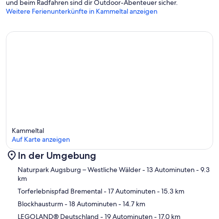
und beim Radfahren sind dir Outdoor-Abenteuer sicher.
Weitere Ferienunterkünfte in Kammeltal anzeigen
Kammeltal
Auf Karte anzeigen
In der Umgebung
Karte
Naturpark Augsburg – Westliche Wälder
- 13 Autominuten
- 9.3
km
Torferlebnispfad Bremental
- 17 Autominuten
- 15.3 km
Blockhausturm
- 18 Autominuten
- 14.7 km
LEGOLAND® Deutschland
- 19 Autominuten
- 17.0 km