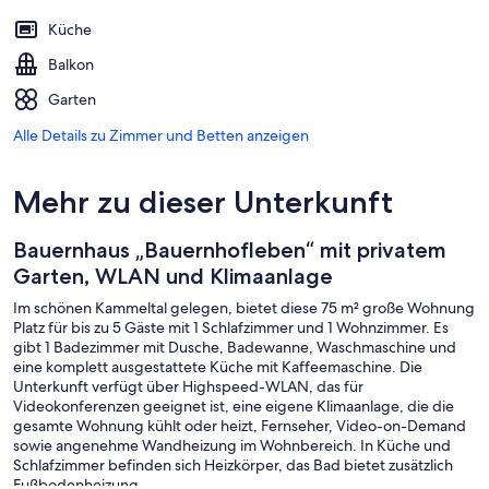
Küche
Balkon
Garten
Alle Details zu Zimmer und Betten anzeigen
Mehr zu dieser Unterkunft
Bauernhaus „Bauernhofleben“ mit privatem
Garten, WLAN und Klimaanlage
Im schönen Kammeltal gelegen, bietet diese 75 m² große Wohnung
Platz für bis zu 5 Gäste mit 1 Schlafzimmer und 1 Wohnzimmer. Es
gibt 1 Badezimmer mit Dusche, Badewanne, Waschmaschine und
eine komplett ausgestattete Küche mit Kaffeemaschine. Die
Unterkunft verfügt über Highspeed-WLAN, das für
Videokonferenzen geeignet ist, eine eigene Klimaanlage, die die
gesamte Wohnung kühlt oder heizt, Fernseher, Video-on-Demand
sowie angenehme Wandheizung im Wohnbereich. In Küche und
Schlafzimmer befinden sich Heizkörper, das Bad bietet zusätzlich
Fußbodenheizung.