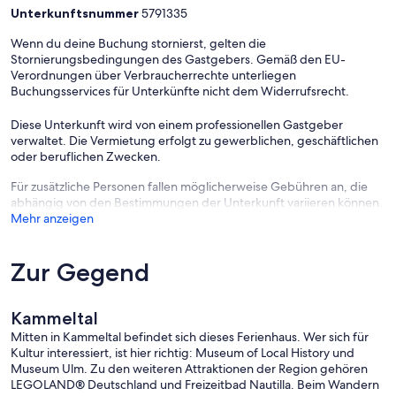
Unterkunftsnummer
5791335
Wenn du deine Buchung stornierst, gelten die
Stornierungsbedingungen des Gastgebers. Gemäß den EU-
Verordnungen über Verbraucherrechte unterliegen
Buchungsservices für Unterkünfte nicht dem Widerrufsrecht.
Diese Unterkunft wird von einem professionellen Gastgeber
verwaltet. Die Vermietung erfolgt zu gewerblichen, geschäftlichen
oder beruflichen Zwecken.
Für zusätzliche Personen fallen möglicherweise Gebühren an, die
abhängig von den Bestimmungen der Unterkunft variieren können.
Mehr anzeigen
Zur Gegend
Kammeltal
Mitten in Kammeltal befindet sich dieses Ferienhaus. Wer sich für
Kultur interessiert, ist hier richtig: Museum of Local History und
Museum Ulm. Zu den weiteren Attraktionen der Region gehören
LEGOLAND® Deutschland und Freizeitbad Nautilla. Beim Wandern