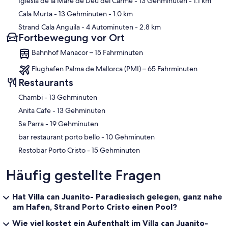
Iglesia de la Mare de Déu del Carme
- 13 Gehminuten
- 1.1 km
Cala Murta
- 13 Gehminuten
- 1.0 km
Strand Cala Anguila
- 4 Autominuten
- 2.8 km
Fortbewegung vor Ort
Bahnhof Manacor – 15 Fahrminuten
Flughafen Palma de Mallorca (PMI) – 65 Fahrminuten
Restaurants
‪Chambi - ‬13 Gehminuten
‪Anita Cafe - ‬13 Gehminuten
‪Sa Parra - ‬19 Gehminuten
‪bar restaurant porto bello - ‬10 Gehminuten
‪Restobar Porto Cristo - ‬15 Gehminuten
Häufig gestellte Fragen
Hat Villa can Juanito- Paradiesisch gelegen, ganz nahe
am Hafen, Strand Porto Cristo einen Pool?
Wie viel kostet ein Aufenthalt im Villa can Juanito-