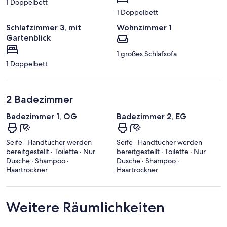
1 Doppelbett
1 Doppelbett
Schlafzimmer 3, mit
Wohnzimmer 1
Gartenblick
1 großes Schlafsofa
1 Doppelbett
2 Badezimmer
Badezimmer 1, OG
Badezimmer 2, EG
Seife · Handtücher werden
Seife · Handtücher werden
bereitgestellt · Toilette · Nur
bereitgestellt · Toilette · Nur
Dusche · Shampoo ·
Dusche · Shampoo ·
Haartrockner
Haartrockner
Weitere Räumlichkeiten