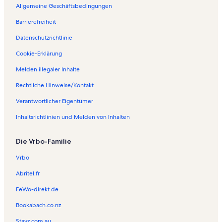
Allgemeine Geschäftsbedingungen
Barrierefreiheit
Datenschutzrichtlinie
Cookie-Erklärung
Melden illegaler Inhalte
Rechtliche Hinweise/Kontakt
Verantwortlicher Eigentümer
Inhaltsrichtlinien und Melden von Inhalten
Die Vrbo-Familie
Vrbo
Abritel.fr
FeWo-direkt.de
Bookabach.co.nz
Stayz.com.au