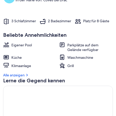
In der Nähe von: Coves del Drac
3 Schlafzimmer
2 Badezimmer
Platz für 8 Gäste
Beliebte Annehmlichkeiten
Eigener Pool
Parkplätze auf dem
Gelände verfügbar
Küche
Waschmaschine
Klimaanlage
Grill
Alle anzeigen
Lerne die Gegend kennen