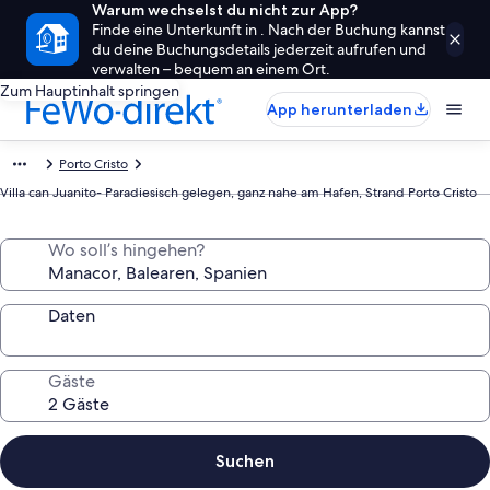
Warum wechselst du nicht zur App?
Finde eine Unterkunft in . Nach der Buchung kannst
du deine Buchungsdetails jederzeit aufrufen und
verwalten – bequem an einem Ort.
Zum Hauptinhalt springen
App herunterladen
Porto Cristo
Villa can Juanito- Paradiesisch gelegen, ganz nahe am Hafen, Strand Porto Cristo
Wo soll’s hingehen?
Daten
Gäste
Suchen