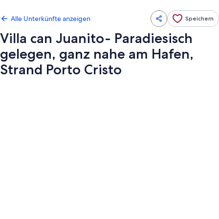
Alle Unterkünfte anzeigen
Speichern
Villa can Juanito- Paradiesisch
gelegen, ganz nahe am Hafen,
Strand Porto Cristo
Fotogalerie
von