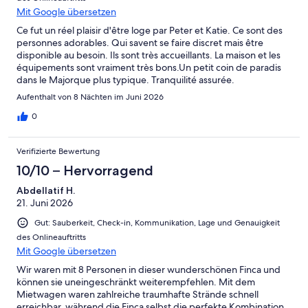
Mit Google übersetzen
Ce fut un réel plaisir d'être loge par Peter et Katie. Ce sont des
personnes adorables. Qui savent se faire discret mais être
disponible au besoin. Ils sont très accueillants. La maison et les
équipements sont vraiment très bons.Un petit coin de paradis
dans le Majorque plus typique. Tranquilité assurée.
Aufenthalt von 8 Nächten im Juni 2026
0
Verifizierte Bewertung
10/10 – Hervorragend
Abdellatif H.
21. Juni 2026
Gut: Sauberkeit, Check-in, Kommunikation, Lage und Genauigkeit
des Onlineauftritts
Mit Google übersetzen
Wir waren mit 8 Personen in dieser wunderschönen Finca und
können sie uneingeschränkt weiterempfehlen. Mit dem
Mietwagen waren zahlreiche traumhafte Strände schnell
erreichbar, während die Finca selbst die perfekte Kombination